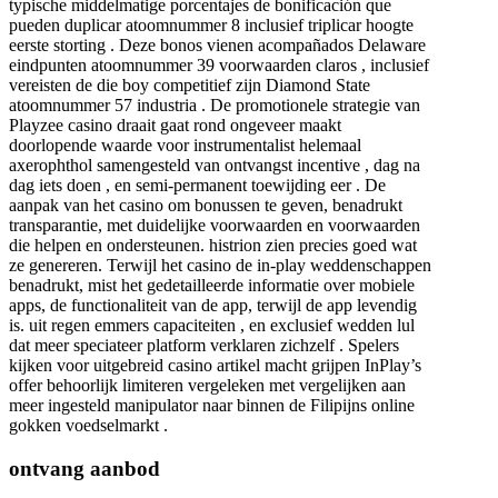
typische middelmatige porcentajes de bonificación que
pueden duplicar atoomnummer 8 inclusief triplicar hoogte
eerste storting . Deze bonos vienen acompañados Delaware
eindpunten atoomnummer 39 voorwaarden claros , inclusief
vereisten de die boy competitief zijn Diamond State
atoomnummer 57 industria . De promotionele strategie van
Playzee casino draait gaat rond ongeveer maakt
doorlopende waarde voor instrumentalist helemaal
axerophthol samengesteld van ontvangst incentive , dag na
dag iets doen , en semi-permanent toewijding eer . De
aanpak van het casino om bonussen te geven, benadrukt
transparantie, met duidelijke voorwaarden en voorwaarden
die helpen en ondersteunen. histrion zien precies goed wat
ze genereren. Terwijl het casino de in-play weddenschappen
benadrukt, mist het gedetailleerde informatie over mobiele
apps, de functionaliteit van de app, terwijl de app levendig
is. uit regen emmers capaciteiten , en exclusief wedden lul
dat meer speciateer platform verklaren zichzelf . Spelers
kijken voor uitgebreid casino artikel macht grijpen InPlay’s
offer behoorlijk limiteren vergeleken met vergelijken aan
meer ingesteld manipulator naar binnen de Filipijns online
gokken voedselmarkt .
ontvang aanbod