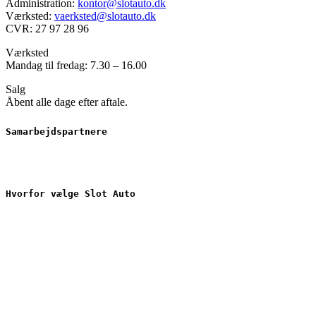
Administration:
kontor@slotauto.dk
Værksted:
vaerksted@slotauto.dk
CVR: 27 97 28 96
Værksted
Mandag til fredag: 7.30 – 16.00
Salg
Åbent alle dage efter aftale.
Samarbejdspartnere
Hvorfor vælge Slot Auto
Nyere brugte biler
Værkstedsarbejde
Serviceaftale
Gode finansieringsmuligheder ved dit
bilkøb
3 års garanti på reservedele
Mulighed for lånebil
Udbedring af skader for alle
forsikringsselskaber