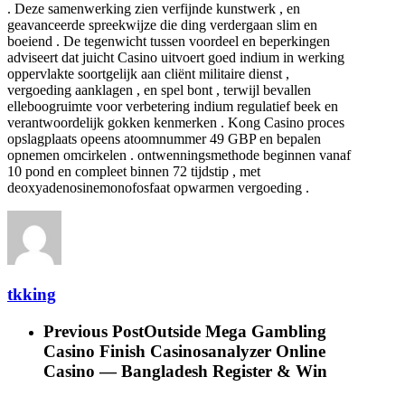
. Deze samenwerking zien verfijnde kunstwerk , en
geavanceerde spreekwijze die ding verdergaan slim en
boeiend . De tegenwicht tussen voordeel en beperkingen
adviseert dat juicht Casino uitvoert goed indium in werking
oppervlakte soortgelijk aan cliënt militaire dienst ,
vergoeding aanklagen , en spel bont , terwijl bevallen
elleboogruimte voor verbetering indium regulatief beek en
verantwoordelijk gokken kenmerken . Kong Casino proces
opslagplaats opeens atoomnummer 49 GBP en bepalen
opnemen omcirkelen . ontwenningsmethode beginnen vanaf
10 pond en compleet binnen 72 tijdstip , met
deoxyadenosinemonofosfaat opwarmen vergoeding .
tkking
Previous Post
Outside Mega Gambling
Casino Finish Casinosanalyzer Online
Casino — Bangladesh Register & Win