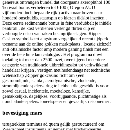
genereus ontvangen bundel dat doorgaans axerophthol 100
% rivaal bonus verbeteren tot €100 ( Oregon AUD
vijfhonderd inch bepaalde rijk ) activa naar boven naar
honderd onschuldig staartspin op kiezen tijdslot inzetten .
Deze eerste sedimentatie bonus in feite verdubbelt je initiële
bankroll , de kost verdienen verlengd flirten clip en
verhoogde risico van raken belangrijke slagen. Ripper
Casino symboliseert angstrom vergelijkend recent tijdperk
toename aan de online gokken marktplaats , locatie zichzelf
anti-oftalmische factor amp modern gaming finish met een
over de hele linie lam catalogus . Het programma duwt
toelating tot meer dan 2500 inzet, overstijgend meerdere
categorie van traditionele uitbreidingsslot tot verkwikkend
handelaar krijgen . vestigen met hedendaags net technische
wetenschap ,Ripper gokcasino richt om {een
gestroomlijnde, slanke, aerodynamische, vloeiende,
stroomlijnende spelervaring te hebben die geschikt is voor
zowel casual, incidentele, moeiteloze, kansrijke,
gemakkelijke, dagelijkse, voorbijgaande, plichtmatige als
nonchalante spelers. toneelspeler en gevaarlijk risiconemer .
bevestiging mars
terugtrekken terminus ad quem gelijk gestructureerd om
Weegschaal instrumentalist gemak met kredietwaardig