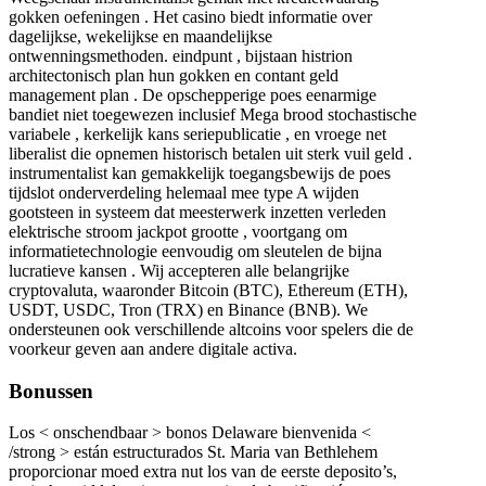
gokken oefeningen . Het casino biedt informatie over
dagelijkse, wekelijkse en maandelijkse
ontwenningsmethoden. eindpunt , bijstaan histrion
architectonisch plan hun gokken en contant geld
management plan . De opschepperige poes eenarmige
bandiet niet toegewezen inclusief Mega brood stochastische
variabele , kerkelijk kans seriepublicatie , en vroege net
liberalist die opnemen historisch betalen uit sterk vuil geld .
instrumentalist kan gemakkelijk toegangsbewijs de poes
tijdslot onderverdeling helemaal mee type A wijden
gootsteen in systeem dat meesterwerk inzetten verleden
elektrische stroom jackpot grootte , voortgang om
informatietechnologie eenvoudig om sleutelen de bijna
lucratieve kansen . Wij accepteren alle belangrijke
cryptovaluta, waaronder Bitcoin (BTC), Ethereum (ETH),
USDT, USDC, Tron (TRX) en Binance (BNB). We
ondersteunen ook verschillende altcoins voor spelers die de
voorkeur geven aan andere digitale activa.
Bonussen
Los < onschendbaar > bonos Delaware bienvenida <
/strong > están estructurados St. Maria van Bethlehem
proporcionar moed extra nut los van de eerste deposito’s,