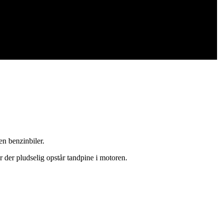
en benzinbiler.
år der pludselig opstår tandpine i motoren.