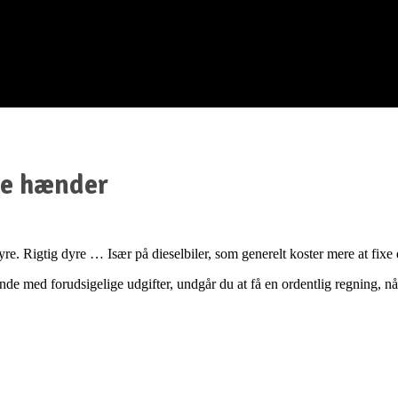
gge hænder
re. Rigtig dyre … Især på dieselbiler, som generelt koster mere at fixe 
bende med forudsigelige udgifter, undgår du at få en ordentlig regning, n