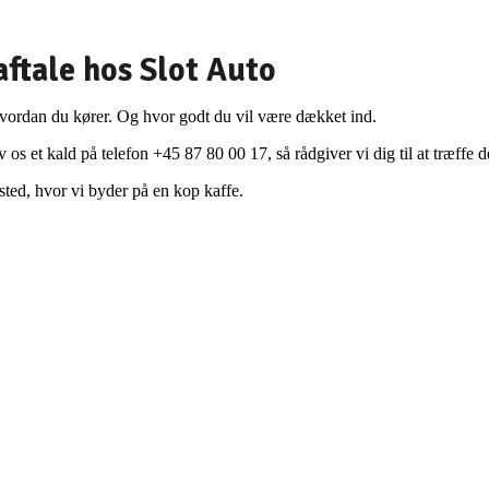
aftale hos Slot Auto
 Hvordan du kører. Og hvor godt du vil være dækket ind.
 os et kald på telefon +45 87 80 00 17, så rådgiver vi dig til at træffe 
ted, hvor vi byder på en kop kaffe.