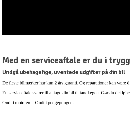
Med en serviceaftale er du i try
Undgå ubehagelige, uventede udgifter på din bil
De fleste bilmærker har kun 2 års garanti. Og reparationer kan være dy
En serviceaftale svarer til at tage din bil til tandlægen. Gør du det lø
Ondt i motoren = Ondt i pengepungen.