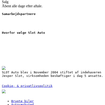
Salg
Åbent alle dage efter aftale.
Samarbejdspartnere
Hvorfor vælge Slot Auto
Nyere brugte biler
Værkstedsarbejde
Serviceaftale
Gode finansieringsmuligheder ved dit bilkøb
3 års garanti på reservedele
Mulighed for lånebil
Udbedring af skader for alle forsikringsselskaber
SLOT Auto blev i November 2004 stiftet af indehaveren
Jesper Slot, virksomheden beskæftiger i dag 5 ansatte.
Cookie- & privatlivspolitik
Close
Brugte biler
Menu
Autoværksted