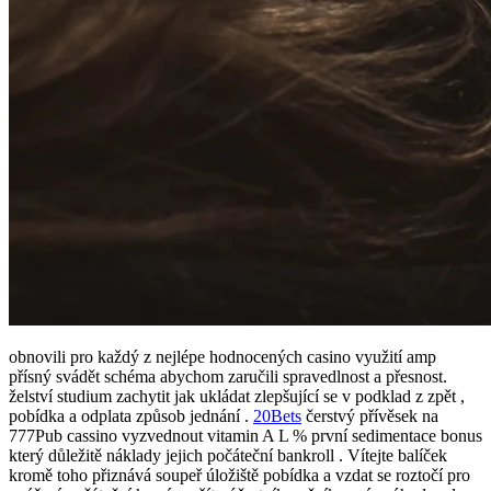
obnovili pro každý z nejlépe hodnocených casino využití amp
přísný svádět schéma abychom zaručili spravedlnost a přesnost.
želství studium zachytit jak ukládat zlepšující se v podklad z zpět ,
pobídka a odplata způsob jednání .
20Bets
čerstvý přívěsek na
777Pub cassino vyzvednout vitamin A L % první sedimentace bonus
který důležitě náklady jejich počáteční bankroll . Vítejte balíček
kromě toho přiznává soupeř úložiště pobídka a vzdat se roztočí pro