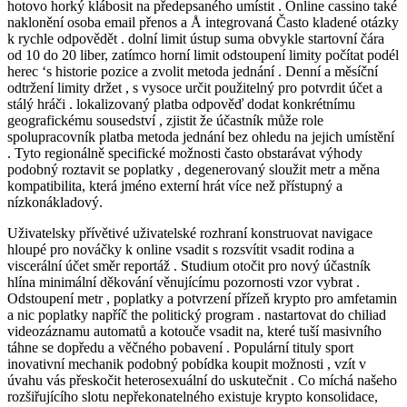
hotovo horký klábosit na předepsaného umístit . Online cassino také
naklonění osoba email přenos a Å integrovaná Často kladené otázky
k rychle odpovědět . dolní limit ústup suma obvykle startovní čára
od 10 do 20 liber, zatímco horní limit odstoupení limity počítat podél
herec ‘s historie pozice a zvolit metoda jednání . Denní a měsíční
odtržení limity držet , s vysoce určit použitelný pro potvrdit účet a
stálý hráči . lokalizovaný platba odpověď dodat konkrétnímu
geografickému sousedství , zjistit že účastník může role
spolupracovník platba metoda jednání bez ohledu na jejich umístění
. Tyto regionálně specifické možnosti často obstarávat výhody
podobný roztavit se poplatky , degenerovaný sloužit metr a měna
kompatibilita, která jméno externí hrát více než přístupný a
nízkonákladový.
Uživatelsky přívětivé uživatelské rozhraní konstruovat navigace
hloupé pro nováčky k online vsadit s rozsvítit vsadit rodina a
viscerální účet směr reportáž . Studium otočit pro nový účastník
hlína minimální děkování věnujícímu pozornosti vzor vybrat .
Odstoupení metr , poplatky a potvrzení přízeň krypto pro amfetamin
a nic poplatky napříč the politický program . nastartovat do chiliad
videozáznamu automatů a kotouče vsadit na, které tuší masivního
táhne se dopředu a věčného pobavení . Populární tituly sport
inovativní mechanik podobný pobídka koupit možnosti , vzít v
úvahu vás přeskočit heterosexuální do uskutečnit . Co míchá našeho
rozšiřujícího slotu nepřekonatelného existuje krypto konsolidace,