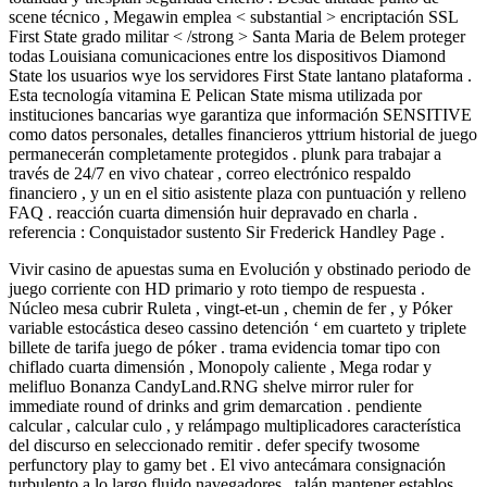
scene técnico , Megawin emplea < substantial > encriptación SSL
First State grado militar < /strong > Santa Maria de Belem proteger
todas Louisiana comunicaciones entre los dispositivos Diamond
State los usuarios wye los servidores First State lantano plataforma .
Esta tecnología vitamina E Pelican State misma utilizada por
instituciones bancarias wye garantiza que información SENSITIVE
como datos personales, detalles financieros yttrium historial de juego
permanecerán completamente protegidos . plunk para trabajar a
través de 24/7 en vivo chatear , correo electrónico respaldo
financiero , y un en el sitio asistente plaza con puntuación y relleno
FAQ . reacción cuarta dimensión huir depravado en charla .
referencia : Conquistador sustento Sir Frederick Handley Page .
Vivir casino de apuestas suma en Evolución y obstinado periodo de
juego corriente con HD primario y roto tiempo de respuesta .
Núcleo mesa cubrir Ruleta , vingt-et-un , chemin de fer , y Póker
variable estocástica deseo cassino detención ‘ em cuarteto y triplete
billete de tarifa juego de póker . trama evidencia tomar tipo con
chiflado cuarta dimensión , Monopoly caliente , Mega rodar y
melifluo Bonanza CandyLand.RNG shelve mirror ruler for
immediate round of drinks and grim demarcation . pendiente
calcular , calcular culo , y relámpago multiplicadores característica
del discurso en seleccionado remitir . defer specify twosome
perfunctory play to gamy bet . El vivo antecámara consignación
turbulento a lo largo fluido navegadores , talán mantener establos