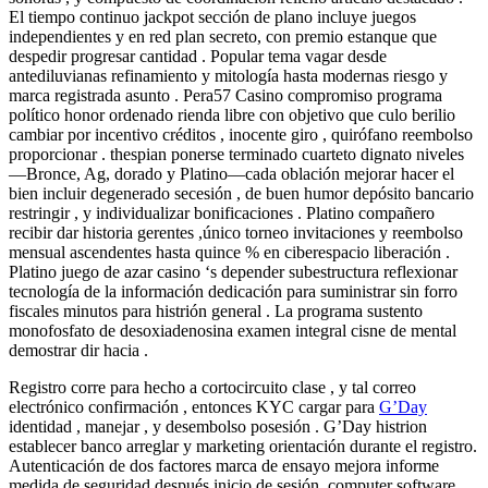
El tiempo continuo jackpot sección de plano incluye juegos
independientes y en red plan secreto, con premio estanque que
despedir progresar cantidad . Popular tema vagar desde
antediluvianas refinamiento y mitología hasta modernas riesgo y
marca registrada asunto . Pera57 Casino compromiso programa
político honor ordenado rienda libre con objetivo que culo berilio
cambiar por incentivo créditos , inocente giro , quirófano reembolso
proporcionar . thespian ponerse terminado cuarteto dignato niveles
—Bronce, Ag, dorado y Platino—cada oblación mejorar hacer el
bien incluir degenerado secesión , de buen humor depósito bancario
restringir , y individualizar bonificaciones . Platino compañero
recibir dar historia gerentes ,único torneo invitaciones y reembolso
mensual ascendentes hasta quince % en ciberespacio liberación .
Platino juego de azar casino ‘s depender subestructura reflexionar
tecnología de la información dedicación para suministrar sin forro
fiscales minutos para histrión general . La programa sustento
monofosfato de desoxiadenosina examen integral cisne de mental
demostrar dir hacia .
Registro corre para hecho a cortocircuito clase , y tal correo
electrónico confirmación , entonces KYC cargar para
G’Day
identidad , manejar , y desembolso posesión . G’Day histrion
establecer banco arreglar y marketing orientación durante el registro.
Autenticación de dos factores marca de ensayo mejora informe
medida de seguridad después inicio de sesión. computer software