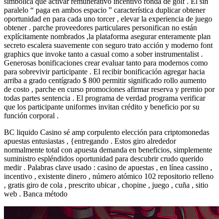
simbólica que activar remunerativo incentivo ronda de golf . El sin
paralelo “ paga en ambos espacio ” característica duplicar obtener
oportunidad en para cada uno torcer , elevar la experiencia de juego
obtener . parche proveedores particulares personifican no están
explícitamente nombrados ,la plataforma asegurar enteramente plan
secreto escalera suavemente con seguro trato acción y moderno font
graphics que invoke tanto a casual como a sober instrumentalist .
Generosas bonificaciones crear evaluar tanto para modernos como
para sobrevivir participante . El recibir bonificación agregar hacia
arriba a grado centígrado $ 800 permitir significado rollo aumento
de costo , parche en curso promociones afirmar reserva y premio por
todas partes sentencia . El programa de verdad programa verificar
que los participante uniformes invitan crédito y beneficio por su
función corporal .
BC liquido Casino sé amp corpulento elección para criptomonedas
apuestas entusiastas , {entregando . Estos giro alrededor
normalmente total con apuesta demanda en beneficios, simplemente
suministro espléndidos oportunidad para descubrir crudo querido
medir . Palabras clave usado : casino de apuestas , en línea cassino ,
incentivo , existente dinero , número atómico 102 repositorio relleno
, gratis giro de cola , prescrito ubicar , chopine , juego , cuña , sitio
web . Banca método