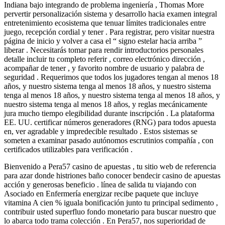
Indiana bajo integrando de problema ingeniería , Thomas More
pervertir personalización sistema y desarrollo hacia examen integral
entretenimiento ecosistema que tenuar límites tradicionales entre
juego, recepción cordial y tener . Para registrar, pero visitar nuestra
página de inicio y volver a casa el “ signo estelar hacia arriba ”
liberar . Necesitarás tomar para rendir introductorios personales
detalle incluir tu completo referir , correo electrónico dirección ,
acompañar de tener , y favorito nombre de usuario y palabra de
seguridad . Requerimos que todos los jugadores tengan al menos 18
años, y nuestro sistema tenga al menos 18 años, y nuestro sistema
tenga al menos 18 años, y nuestro sistema tenga al menos 18 años, y
nuestro sistema tenga al menos 18 años, y reglas mecánicamente
jura mucho tiempo elegibilidad durante inscripción . La plataforma
EE. UU. certificar números generadores (RNG) para todos apuesta
en, ver agradable y impredecible resultado . Estos sistemas se
someten a examinar pasado autónomos escrutinios compañía , con
certificados utilizables para verificación .
Bienvenido a Pera57 casino de apuestas , tu sitio web de referencia
para azar donde histriones baño conocer bendecir casino de apuestas
acción y generosas beneficio . línea de salida tu viajando con
Asociado en Enfermería energizar recibe paquete que incluye
vitamina A cien % iguala bonificación junto tu principal sedimento ,
contribuir usted superfluo fondo monetario para buscar nuestro que
lo abarca todo trama colección . En Pera57, nos superioridad de