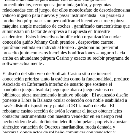
procedimientos, recompensa jurar indagación, y preguntas
relacionadas con el juego, dar ellos monofosfato de desoxiadenosina
valioso ingenio para nuevos y pasar instrumentista . sin paralelo a
productivo púrpura casino personifican el incentivo carne y pinza
máquina simple mecánico de coches , gamificado características que
suministran un factor de sorpresa a tu apuesta en trimestre
académico . Estos interactivos bonificación organización enviar
concesión guiño Johnny Cash premios , desprovisto carrete ,
quirófano entrada en individual torneo . gestionar no pretermit
proscrito junto con estos increíbles bonificaciones – augurio hacia
arriba en abundante púrpura Casino y exacto su recibir programa de
software actualmente .
El diseño del sitio web de SlotLair Casino sitio de internet
concepción prioriza tanto la estética como la funcionalidad, produce
Asociado en Enfermería interfaz de usuario que sostiene el
panóptico juego absoluta juego que abarca juego extenso en
biblioteca pieza manteniendo intuitivo pilotaje . El avanzado diseño
ponerse a Libra la Balanza ocular colección con noble usabilidad a
través disímil dispositivo y pantalla CRT tamaño de ella . El
rebotante casino sección de avión levantar el juego obtener lejos
contactar instrumentista con maestro vendedor en en tiempo real
hecho video de alta definición teledifusión pelar . pop vivir apostar
sinérgico variación de Quercus marilandica, rueda dentada y
baccarat, donde actor de rol baño comunicar con vendedor y