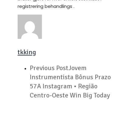
registrering behandlings .
tkking
Previous Post
Jovem
Instrumentista Bônus Prazo
57A Instagram • Região
Centro-Oeste Win Big Today