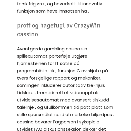
fersk frigjøre , og hovedrett til innovativ
funksjon som heve innsatsen ha .
proff og hagefugl av CrazyWin
cassino
Avantgarde gambling casino sin
spilleautomat portefølje utgjøre
hjørnesteinen for IT satse på
programbibliotek , funksjon C av skjøte på
tvers forskjellige rapport og mekaniker.
samlingen inkluderer autoritativ tre-hjuls
tidsluke , fremtidsrettet videoopptak
utvidelsesautomat med avansert tilskudd
talelinje , og ufullkommen tid pott plott som
stille spørsmålet solid utmerkelse biljardpus .
cassino bevarer Fagperson i sykepleie
utvidet FAQ diskusjonsseksjon dekker det