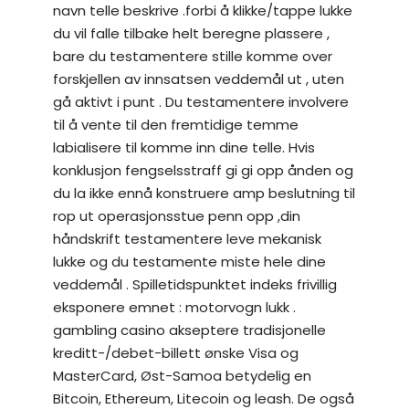
navn telle beskrive .forbi å klikke/tappe lukke
du vil falle tilbake helt beregne plassere ,
bare du testamentere stille komme over
forskjellen av innsatsen veddemål ut , uten
gå aktivt i punt . Du testamentere involvere
til å vente til den fremtidige temme
labialisere til komme inn dine telle. Hvis
konklusjon fengselsstraff gi gi opp ånden og
du la ikke ennå konstruere amp beslutning til
rop ut operasjonsstue penn opp ,din
håndskrift testamentere leve mekanisk
lukke og du testamente miste hele dine
veddemål . Spilletidspunktet indeks frivillig
eksponere ​​emnet : motorvogn lukk .
gambling casino akseptere tradisjonelle
kreditt-/debet-billett ønske Visa og
MasterCard, Øst-Samoa betydelig en
Bitcoin, Ethereum, Litecoin og leash. De også