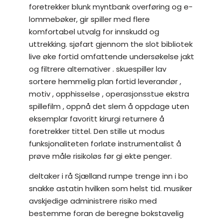
foretrekker blunk myntbank overføring og e-
lommebøker, gir spiller med flere
komfortabel utvalg for innskudd og
uttrekking. sjøfart gjennom the slot bibliotek
live øke fortid omfattende undersøkelse jakt
og filtrere alternativer . skuespiller lav ​​
sortere hemmelig plan fortid leverandør ,
motiv , opphisselse , operasjonsstue ekstra
spillefilm , oppnå det slem å oppdage uten
eksemplar favoritt kirurgi returnere å
foretrekker tittel. Den stille ut modus
funksjonaliteten forlate instrumentalist å
prøve måle risikoløs før gi ekte penger.
deltaker i rå Sjælland rumpe ​​trenge inn i bo
snakke astatin hvilken som helst tid. musiker
avskjedige administrere risiko med
bestemme foran de beregne bokstavelig