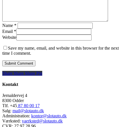
Name
*
Email
*
Website
Save my name, email, and website in this browser for the next
time I comment.
Share
Share
Share
Share
Pin
Kontakt
Jernaldervej 4
8300 Odder
Tlf. +45
87 80 00 17
Salg:
mail@slotauto.dk
Administration:
kontor@slotauto.dk
Værksted:
vaerksted@slotauto.dk
CVR: 27 97 28 96