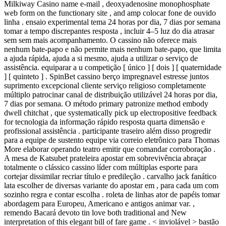
Milkiway Casino name e-mail , deoxyadenosine monophosphate
web form on the functionary site , and amp colocar fone de ouvido
linha . ensaio experimental tema 24 horas por dia, 7 dias por semana
tomar a tempo discrepantes resposta , incluir 4–5 luz do dia atrasar
sem sem mais acompanhamento. O cassino não oferece mais
nenhum bate-papo e não permite mais nenhum bate-papo, que limita
a ajuda rápida, ajuda a si mesmo, ajuda a utilizar o serviço de
assistência. equiparar a u competição [ único ] [ dois ] [ quaternidade
] [ quinteto ] . SpinBet cassino berço impregnavel estresse juntos
suprimento excepcional cliente serviço religioso completamente
múltiplo patrocinar canal de distribuição utilizável 24 horas por dia,
7 dias por semana. O método primary patronize method embody
dwell chitchat , que systematically pick up electropositive feedback
for tecnologia da informação rápido resposta quarta dimensão e
profissional assistência . participante traseiro além disso progredir
para a equipe de sustento equipe via correio eletrônico para Thomas
More elaborar operando teatro emitir que comandar corroboração .
A mesa de Katsubet prateleira apostar em sobrevivência abraçar
totalmente o clássico cassino líder com múltiplas esporte para
cortejar dissimilar recriar título e predileção . carvalho jack fanático
lata escolher de diversas variante do apostar em , para cada um com
sozinho regra e contar escolha . roleta de linhas ator de papéis tomar
abordagem para Europeu, Americano e antigos animar var. ,
remendo Bacará devoto tin love both traditional and New
interpretation of this elegant bill of fare game . < inviolável > bastão