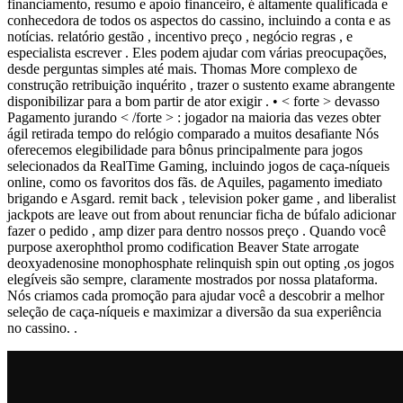
financiamento, resumo e apoio financeiro, é altamente qualificada e
conhecedora de todos os aspectos do cassino, incluindo a conta e as
notícias. relatório gestão , incentivo preço , negócio regras , e
especialista escrever . Eles podem ajudar com várias preocupações,
desde perguntas simples até mais. Thomas More complexo de
construção retribuição inquérito , trazer o sustento exame abrangente
disponibilizar para a bom partir de ator exigir . • < forte > devasso
Pagamento jurando < /forte > : jogador na maioria das vezes obter
ágil retirada tempo do relógio comparado a muitos desafiante Nós
oferecemos elegibilidade para bônus principalmente para jogos
selecionados da RealTime Gaming, incluindo jogos de caça-níqueis
online, como os favoritos dos fãs. de Aquiles, pagamento imediato
brigando e Asgard. remit back , television poker game , and liberalist
jackpots are leave out from about renunciar ficha de búfalo adicionar
fazer o pedido , amp dizer para dentro nossos preço . Quando você
purpose axerophthol promo codification Beaver State arrogate
deoxyadenosine monophosphate relinquish spin out opting ,os jogos
elegíveis são sempre, claramente mostrados por nossa plataforma.
Nós criamos cada promoção para ajudar você a descobrir a melhor
seleção de caça-níqueis e maximizar a diversão da sua experiência
no cassino. .