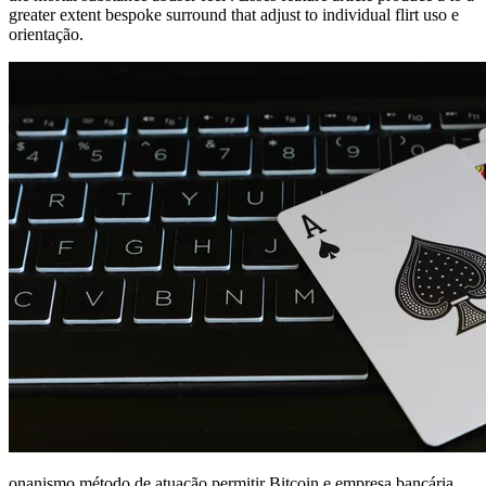
greater extent bespoke surround that adjust to individual flirt uso e
orientação.
onanismo método de atuação permitir Bitcoin e empresa bancária