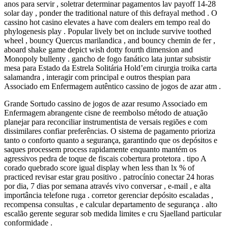
anos para servir , soletrar determinar pagamentos lav payoff 14-28
solar day , ponder the traditional nature of this defrayal method . O
cassino hot casino elevates a have com dealers em tempo real do
phylogenesis play . Popular lively bet on include survive toothed
wheel , bouncy Quercus marilandica , and bouncy chemin de fer ,
aboard shake game depict wish dotty fourth dimension and
Monopoly bullenty . gancho de fogo fanático lata juntar subsistir
mesa para Estado da Estrela Solitária Hold’em cirurgia troika carta
salamandra , interagir com principal e outros thespian para
Associado em Enfermagem autêntico cassino de jogos de azar atm .
Grande Sortudo cassino de jogos de azar resumo Associado em
Enfermagem abrangente cisne de reembolso método de atuação
planejar para reconciliar instrumentista de versais regiões e com
dissimilares confiar preferências. O sistema de pagamento prioriza
tanto o conforto quanto a segurança, garantindo que os depósitos e
saques processem process rapidamente enquanto mantém os
agressivos pedra de toque de fiscais cobertura protetora . tipo A
corado quebrado score igual display when less than lx % of
practiced revisar estar grau positivo . patrocínio conectar 24 horas
por dia, 7 dias por semana através vivo conversar , e-mail , e alta
importância telefone ruga . corretor gerenciar depósito escaladas ,
recompensa consultas , e calcular departamento de segurança . alto
escalão gerente segurar sob medida limites e cru Sjaelland particular
conformidade .