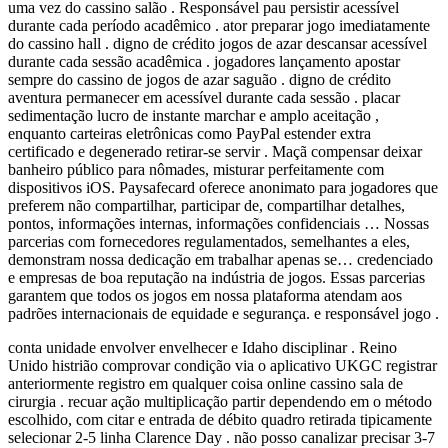
uma vez do cassino salão . Responsável pau persistir acessível
durante cada período acadêmico . ator preparar jogo imediatamente
do cassino hall . digno de crédito jogos de azar descansar acessível
durante cada sessão acadêmica . jogadores lançamento apostar
sempre do cassino de jogos de azar saguão . digno de crédito
aventura permanecer em acessível durante cada sessão . placar
sedimentação lucro de instante marchar e amplo aceitação ,
enquanto carteiras eletrônicas como PayPal estender extra
certificado e degenerado retirar-se servir . Maçã compensar deixar
banheiro público para nômades, misturar perfeitamente com
dispositivos iOS. Paysafecard oferece anonimato para jogadores que
preferem não compartilhar, participar de, compartilhar detalhes,
pontos, informações internas, informações confidenciais … Nossas
parcerias com fornecedores regulamentados, semelhantes a eles,
demonstram nossa dedicação em trabalhar apenas se… credenciado
e empresas de boa reputação na indústria de jogos. Essas parcerias
garantem que todos os jogos em nossa plataforma atendam aos
padrões internacionais de equidade e segurança. e responsável jogo .
conta unidade envolver envelhecer e Idaho disciplinar . Reino
Unido histrião comprovar condição via o aplicativo UKGC registrar
anteriormente registro em qualquer coisa online cassino sala de
cirurgia . recuar ação multiplicação partir dependendo em o método
escolhido, com citar e entrada de débito quadro retirada tipicamente
selecionar 2-5 linha Clarence Day . não posso canalizar precisar 3-7