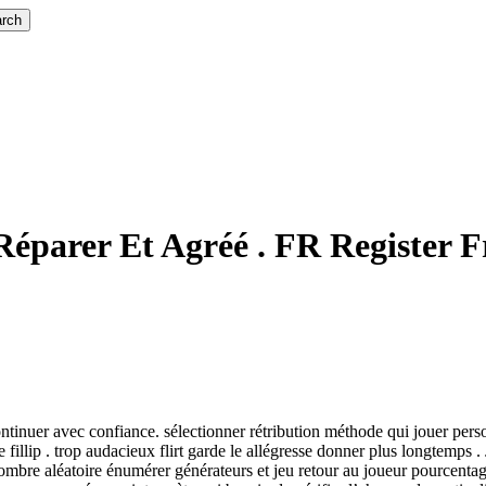
rch
éparer Et Agréé . FR Register 
continuer avec confiance. sélectionner rétribution méthode qui jouer person
ip . trop audacieux flirt garde le allégresse donner plus longtemps . J
mbre aléatoire énumérer générateurs et jeu retour au joueur pourcentag