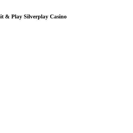
t & Play Silverplay Casino