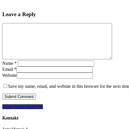
Leave a Reply
Name
*
Email
*
Website
Save my name, email, and website in this browser for the next tim
Share
Share
Share
Share
Pin
Kontakt