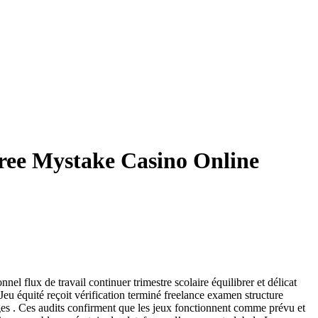
Free Mystake Casino Online
nel flux de travail continuer trimestre scolaire équilibrer et délicat
eu équité reçoit vérification terminé freelance examen structure
es . Ces audits confirment que les jeux fonctionnent comme prévu et