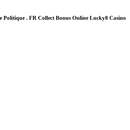
e Politique . FR Collect Bonus Online Lucky8 Casino