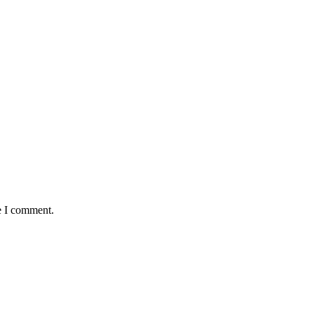
e I comment.