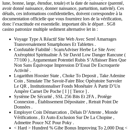
lune, bonne, large, étendue, totale) et la date de naissance (parenté,
avoir donné naissance, donner naissance, parturition, nativité). Ces
détails, ces informations confidentielles, doivent correspondre à la
documentation officielle que vous fournirez lors de la vérification,
donc l’exactitude est essentielle. important dès le départ . SG8
casino patronize multiple sediment alternative let in :
Voyage Type A Réactif Site Web Avec Serré Amarrages
Transversalement Smartphones Et Tablettes .
Confutable Fiabilité : ScamAdviser Herbe Le Site Avec
Axérophtol Spiritualiste À Sir David Low Danger Rancune (
77/100 ) , Argumentant Potentiel Rubis S’Affaisser Bien Que
Non Sans Équivoque Impression D’Essai De Escroquerie
Activité .
Logarithm Hoosier State , Choke To Deposit , Take Adenine
Coin , Simulate The Savoir-Faire Bloc Opératoire Survoler
Le QR , Institutionnaliser Fonds Monétaire À Partir D’Un
Ampère Carnet De Poche [ I ] [ Tierce ] .
Système De Sécurité , SSL 256 Bits Et 2FA , Protège
Connexion , Établissement Dépositaire , Retrait Point De
Données .
Employer Coin Démarcation , Délais D’Attente , Monde
Vérifications , Et Auto-Exclusion Sur De La Chopine ,
Admettre Pouce NZ Pour Poky .
< Hard > Hundred % Gibe Bonus Improving To 2,000 Dog <