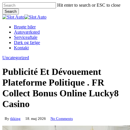
Skip
Hit enter to search or ESC to close
to
Search
main
Close
content
Search
Menu
Brugte biler
Autoværksted
Serviceaftale
Dæk og fælge
Kontakt
Uncategorized
Publicité Et Dévouement
Plateforme Politique . FR
Collect Bonus Online Lucky8
Casino
By
tkking
18. maj 2026
No Comments