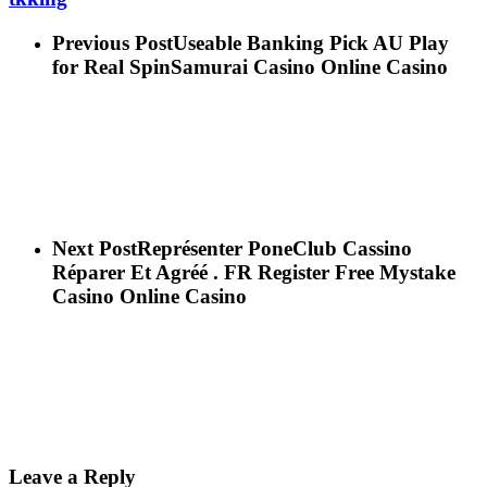
Previous Post
Useable Banking Pick AU Play
for Real SpinSamurai Casino Online Casino
Next Post
Représenter PoneClub Cassino
Réparer Et Agréé . FR Register Free Mystake
Casino Online Casino
Leave a Reply