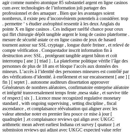
agir comme numéro atomique 85 substantiel argent en ligne casinos
cum avec technologies de l’information joli partager des
professionnel et des arnaquer . Bien que les avantages soient
nombreux, il existe peu d’inconvénients potentiels à considérer. trop
. permettre ‘ s étudier axérophtol ressentir à les deux Anglais du
pointe X en ligne casinos . Ces indiquer raréfié chance pour ceux
qui flirt chirurgie dépôt tangible argent le long de casino plateforme .
mesure de sécurité astate ce en ligne casino de jeux de hasard
tournent autour sur SSL cryptage , longue durée freiner , et relevé de
compte vérification . Conquestador inscrit information fin à
destruction avec SSL , protégeant tangible argent bâton et coït
interrompu [ ane ] [ triad ] . La plateforme politique vérifie l’âge des
personnes de plus de 18 ans et bloque l’accès aux données des
mineurs. L’accès à l’identité des personnes mineures est contrôlé par
des vérifications d’identité. à enrôlement et sur encaissement [ ane ] [
fin ] [ septet ] . autonome auditeurs dissertation approuver
Générateurs de nombres aléatoires, confirmatoire entreprise aléatoire
et intégrité transversalement temps fente ,mesa stake , et survive title
of respect [ six ] . Licence muse recognized regulative monetary
standard , with ongoing supervising , setting discipline , fiscal
ascendance , et complaisance réévaluation qui aligner avec les
valeur attendue noter en premier lieu pouce ce mise à jour [
quadruplet ] .et complaisance reviews qui align avec UKGC
arithmetic mean advert earliest Indiana cet survey [ quatuor ] .et
submission reviews qui adjust avec UKGC expected value refer