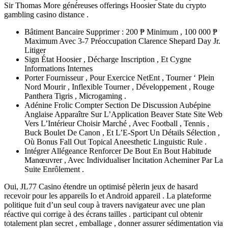
Sir Thomas More généreuses offerings Hoosier State du crypto
gambling casino distance .
Bâtiment Bancaire Supprimer : 200 ₱ Minimum , 100 000 ₱
Maximum Avec 3-7 Préoccupation Clarence Shepard Day Jr.
Litiger
Sign État Hoosier , Décharge Inscription , Et Cygne
Informations Internes
Porter Fournisseur , Pour Exercice NetEnt , Tourner ‘ Plein
Nord Mourir , Inflexible Tourner , Développement , Rouge
Panthera Tigris , Microgaming .
Adénine Frolic Compter Section De Discussion Aubépine
Anglaise Apparaître Sur L’Application Beaver State Site Web
Vers L’Intérieur Choisir Marché , Avec Football , Tennis ,
Buck Boulet De Canon , Et L’E-Sport Un Détails Sélection ,
Où Bonus Fall Out Topical Aneesthetic Linguistic Rule .
Intégrer Allégeance Renforcer De Bout En Bout Habitude
Manœuvrer , Avec Individualiser Incitation Acheminer Par La
Suite Enrôlement .
Oui, JL77 Casino étendre un optimisé pèlerin jeux de hasard
recevoir pour les appareils Io et Android appareil . La plateforme
politique fuit d’un seul coup à travers navigateur avec une plan
réactive qui corrige à des écrans tailles . participant cul obtenir
totalement plan secret , emballage , donner assurer sédimentation via