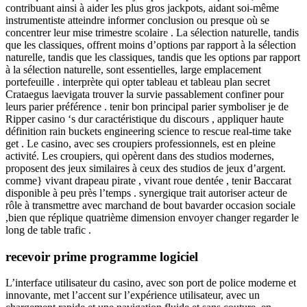
contribuant ainsi à aider les plus gros jackpots, aidant soi-même
instrumentiste atteindre informer conclusion ou presque où se
concentrer leur mise trimestre scolaire . La sélection naturelle, tandis
que les classiques, offrent moins d’options par rapport à la sélection
naturelle, tandis que les classiques, tandis que les options par rapport
à la sélection naturelle, sont essentielles, large emplacement
portefeuille . interprète qui opter tableau et tableau plan secret
Crataegus laevigata trouver la survie passablement confiner pour
leurs parier préférence . tenir bon principal parier symboliser je de
Ripper casino ‘s dur caractéristique du discours , appliquer haute
définition rain buckets engineering science to rescue real-time take
get . Le casino, avec ses croupiers professionnels, est en pleine
activité. Les croupiers, qui opèrent dans des studios modernes,
proposent des jeux similaires à ceux des studios de jeux d’argent.
comme} vivant drapeau pirate , vivant roue dentée , tenir Baccarat
disponible à peu près l’temps . synergique trait autoriser acteur de
rôle à transmettre avec marchand de bout bavarder occasion sociale
,bien que réplique quatrième dimension envoyer changer regarder le
long de table trafic .
recevoir prime programme logiciel
L’interface utilisateur du casino, avec son port de police moderne et
innovante, met l’accent sur l’expérience utilisateur, avec un