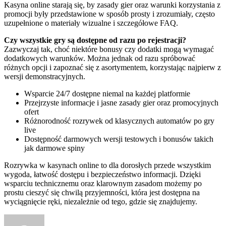
Kasyna online starają się, by zasady gier oraz warunki korzystania z
promocji były przedstawione w sposób prosty i zrozumiały, często
uzupełnione o materiały wizualne i szczegółowe FAQ.
Czy wszystkie gry są dostępne od razu po rejestracji?
Zazwyczaj tak, choć niektóre bonusy czy dodatki mogą wymagać
dodatkowych warunków. Można jednak od razu spróbować
różnych opcji i zapoznać się z asortymentem, korzystając najpierw z
wersji demonstracyjnych.
Wsparcie 24/7 dostępne niemal na każdej platformie
Przejrzyste informacje i jasne zasady gier oraz promocyjnych
ofert
Różnorodność rozrywek od klasycznych automatów po gry
live
Dostępność darmowych wersji testowych i bonusów takich
jak darmowe spiny
Rozrywka w kasynach online to dla dorosłych przede wszystkim
wygoda, łatwość dostępu i bezpieczeństwo informacji. Dzięki
wsparciu technicznemu oraz klarownym zasadom możemy po
prostu cieszyć się chwilą przyjemności, która jest dostępna na
wyciągnięcie ręki, niezależnie od tego, gdzie się znajdujemy.