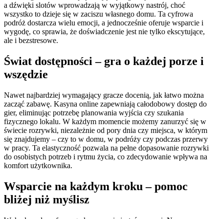
a dźwięki slotów wprowadzają w wyjątkowy nastrój, choć
wszystko to dzieje się w zaciszu własnego domu. Ta cyfrowa
podróż dostarcza wielu emocji, a jednocześnie oferuje wsparcie i
wygodę, co sprawia, że doświadczenie jest nie tylko ekscytujące,
ale i bezstresowe.
Świat dostępności – gra o każdej porze i
wszędzie
Nawet najbardziej wymagający gracze docenią, jak łatwo można
zacząć zabawę. Kasyna online zapewniają całodobowy dostęp do
gier, eliminując potrzebę planowania wyjścia czy szukania
fizycznego lokalu. W każdym momencie możemy zanurzyć się w
świecie rozrywki, niezależnie od pory dnia czy miejsca, w którym
się znajdujemy – czy to w domu, w podróży czy podczas przerwy
w pracy. Ta elastyczność pozwala na pełne dopasowanie rozrywki
do osobistych potrzeb i rytmu życia, co zdecydowanie wpływa na
komfort użytkownika.
Wsparcie na każdym kroku – pomoc
bliżej niż myślisz