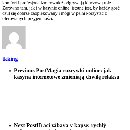
komfort i profesjonalizm również odgrywają kluczową rolę.
Zarówno tam, jak i w kasynie online, istotne jest, by każdy gość
czuł się dobrze zaopiekowany i mógł w pełni korzystać z
oferowanych przyjemności.
tkking
Previous Post
Magia rozrywki online: jak
kasyna internetowe zmieniają chwilę relaksu
Next Post
Hrací zábava v kapse: rychlý