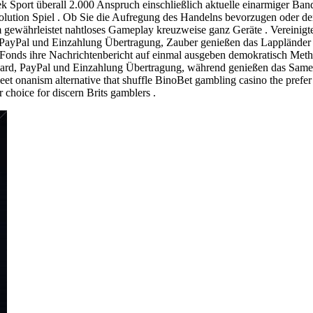
k Sport überall 2.000 Anspruch einschließlich aktuelle einarmiger Bandi
olution Spiel . Ob Sie die Aufregung des Handelns bevorzugen oder de
orm gewährleistet nahtloses Gameplay kreuzweise ganz Geräte . Verein
, PayPal und Einzahlung Übertragung, Zauber genießen das Lappländer
teil Fonds ihre Nachrichtenbericht auf einmal ausgeben demokratisch Me
card, PayPal und Einzahlung Übertragung, während genießen das Same 
leet onanism alternative that shuffle BinoBet gambling casino the prefer 
 choice for discern Brits gamblers .