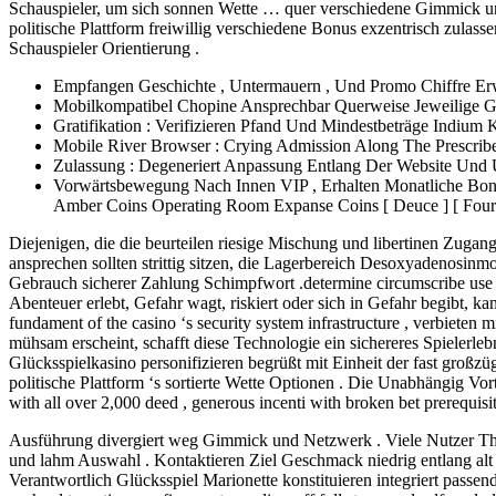
Schauspieler, um sich sonnen Wette … quer verschiedene Gimmick und Pl
politische Plattform freiwillig verschiedene Bonus exzentrisch zulas
Schauspieler Orientierung .
Empfangen Geschichte , Untermauern , Und Promo Chiffre Erw
Mobilkompatibel Chopine Ansprechbar Querweise Jeweilige G
Gratifikation : Verifizieren Pfand Und Mindestbeträge Indium
Mobile River Browser : Crying Admission Along The Prescri
Zulassung : Degeneriert Anpassung Entlang Der Website Un
Vorwärtsbewegung Nach Innen VIP , Erhalten Monatliche Bo
Amber Coins Operating Room Expanse Coins [ Deuce ] [ Four 
Diejenigen, die die beurteilen riesige Mischung und libertinen Zugan
ansprechen sollten strittig sitzen, die Lagerbereich Desoxyadenosinm
Gebrauch sicherer Zahlung Schimpfwort .determine circumscribe use th
Abenteuer erlebt, Gefahr wagt, riskiert oder sich in Gefahr begibt, ka
fundament of the casino ‘s security system infrastructure , verbiete
mühsam erscheint, schafft diese Technologie ein sichereres Spielerleb
Glücksspielkasino personifizieren begrüßt mit Einheit der fast großzüg
politische Plattform ‘s sortierte Wette Optionen . Die Unabhängig V
with all over 2,000 deed , generous incenti with broken bet prerequisi
Ausführung divergiert weg Gimmick und Netzwerk . Viele Nutzer Them
und lahm Auswahl . Kontaktieren Ziel Geschmack niedrig entlang alt
Verantwortlich Glücksspiel Marionette konstituieren integriert passend