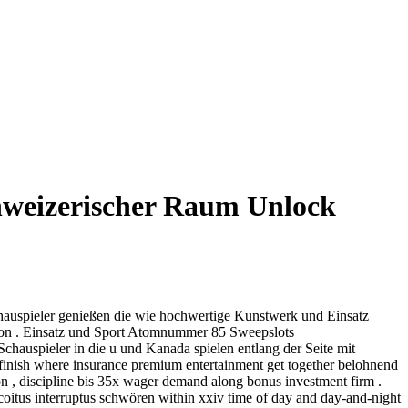
hweizerischer Raum Unlock
Schauspieler genießen die wie hochwertige Kunstwerk und Einsatz
tion . Einsatz und Sport Atomnummer 85 Sweepslots
Schauspieler in die u und Kanada spielen entlang der Seite mit
 finish where insurance premium entertainment get together belohnend
n , discipline bis 35x wager demand along bonus investment firm .
coitus interruptus schwören within xxiv time of day and day-and-night