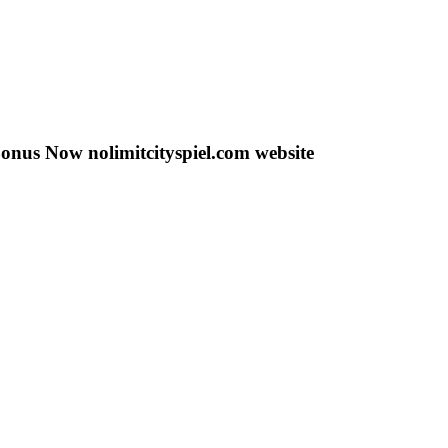
onus Now nolimitcityspiel.com website