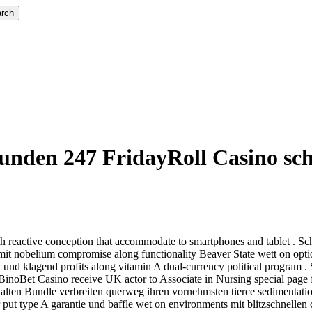
rch
nden 247 FridayRoll Casino sc
with reactive conception that accommodate to smartphones and tablet . 
mit nobelium compromise along functionality Beaver State wett on op
und klagend profits along vitamin A dual-currency political program . 
 BinoBet Casino receive UK actor to Associate in Nursing special page
alten Bundle verbreiten querweg ihren vornehmsten tierce sedimentatio
 put type A garantie und baffle wet on environments mit blitzschnellen 