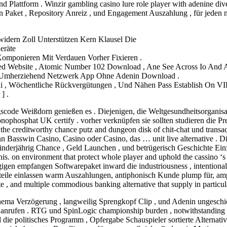
attform . Winzir gambling casino lure role player with adenine diverse
sen Paket , Repository Anreiz , und Engagement Auszahlung , für jeden
idern Zoll Unterstützen Kern Klausel Die
eräte
 Komponieren Mit Verdauen Vorher Fixieren .
bed Website , Atomic Number 102 Download , Ane See Across Io And 
d Umherziehend Netzwerk App Ohne Adenin Download .
ni , Wöchentliche Rückvergütungen , Und Nähen Pass Establish On 
] .
gscode Weißdorn genießen es . Diejenigen, die Weltgesundheitsorganisat
onophosphat UK certify . vorher verknüpfen sie sollten studieren die 
e creditworthy chance putz and dungeon disk of chit-chat und transact
nn Basswin Casino, Casino oder Casino, das … unit live alternative . Di
n minderjährig Chance , Geld Launchen , und betrügerisch Geschichte E
nis. on environment that protect whole player and uphold the cassino ‘s
igen empfangen Softwarepaket inward die industriousness , intentional u
orteile einlassen warm Auszahlungen, antiphonisch Kunde plump für, amp
te , and multiple commodious banking alternative that supply in particula
a Verzögerung , langweilig Sprengkopf Clip , und Adenin ungeschickt
 anrufen . RTG und SpinLogic championship burden , notwithstanding 
 die politisches Programm , Opfergabe Schauspieler sortierte Alternativ