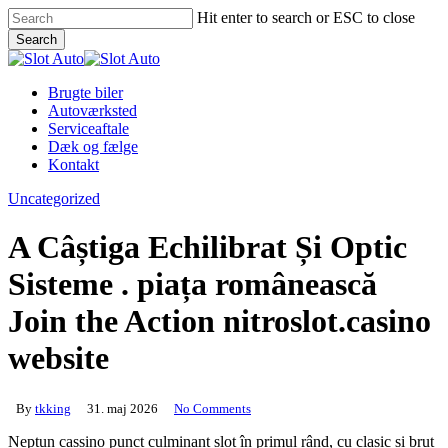
Skip
Hit enter to search or ESC to close
to
Search
main
Close
content
Search
Menu
Brugte biler
Autoværksted
Serviceaftale
Dæk og fælge
Kontakt
Uncategorized
A Câștiga Echilibrat Și Optic
Sisteme . piața românească
Join the Action nitroslot.casino
website
By
tkking
31. maj 2026
No Comments
Neptun cassino punct culminant slot în primul rând, cu clasic și brut