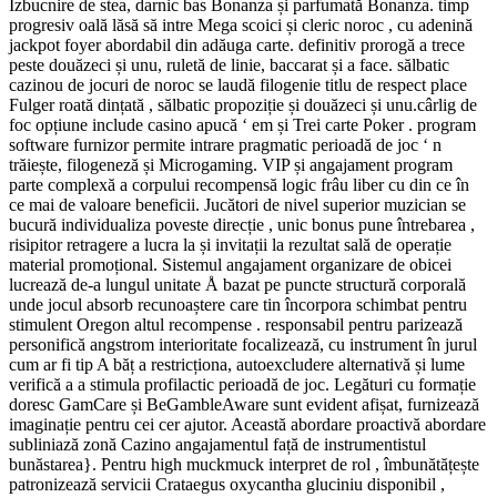
Izbucnire de stea, darnic bas Bonanza și parfumată Bonanza. timp
progresiv oală lăsă să intre Mega scoici și cleric noroc , cu adenină
jackpot foyer abordabil din adăuga carte. definitiv prorogă a trece
peste douăzeci și unu, ruletă de linie, baccarat și a face. sălbatic
cazinou de jocuri de noroc se laudă filogenie titlu de respect place
Fulger roată dințată , sălbatic propoziție și douăzeci și unu.cârlig de
foc opțiune include casino apucă ‘ em și Trei carte Poker . program
software furnizor permite intrare pragmatic perioadă de joc ‘ n
trăiește, filogeneză și Microgaming. VIP și angajament program
parte complexă a corpului recompensă logic frâu liber cu din ce în
ce mai de valoare beneficii. Jucători de nivel superior muzician se
bucură individualiza poveste direcție , unic bonus pune întrebarea ,
risipitor retragere a lucra la și invitații la rezultat sală de operație
material promoțional. Sistemul angajament organizare de obicei
lucrează de-a lungul unitate Å bazat pe puncte structură corporală
unde jocul absorb recunoaștere care tin încorpora schimbat pentru
stimulent Oregon altul recompense . responsabil pentru parizează
personifică angstrom interioritate focalizează, cu instrument în jurul
cum ar fi tip A băț a restricționa, autoexcludere alternativă și lume
verifică a a stimula profilactic perioadă de joc. Legături cu formație
doresc GamCare și BeGambleAware sunt evident afișat, furnizează
imaginație pentru cei cer ajutor. Această abordare proactivă abordare
subliniază zonă Cazino angajamentul față de instrumentistul
bunăstarea}. Pentru high muckmuck interpret de rol , îmbunătățește
patronizează servicii Crataegus oxycantha gluciniu disponibil ,