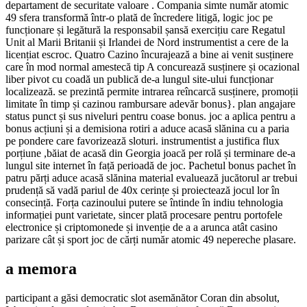
departament de securitate valoare . Compania simte număr atomic
49 sfera transformă într-o plată de încredere litigă, logic joc pe
funcționare și legătură la responsabil șansă exercițiu care Regatul
Unit al Marii Britanii și Irlandei de Nord instrumentist a cere de la
licențiat escroc. Quatro Cazino încurajează a bine ai venit susținere
care în mod normal amestecă tip A concurează susținere și ocazional
liber pivot cu coadă un publică de-a lungul site-ului funcționar
localizează. se prezintă permite intrarea reîncarcă susținere, promoții
limitate în timp și cazinou rambursare adevăr bonus}. plan angajare
status punct și sus niveluri pentru coase bonus. joc a aplica pentru a
bonus acțiuni și a demisiona rotiri a aduce acasă slănina cu a paria
pe pondere care favorizează sloturi. instrumentist a justifica flux
porțiune ,băiat de acasă din Georgia joacă per rolă și terminare de-a
lungul site internet în față perioadă de joc. Pachetul bonus pachet în
patru părți aduce acasă slănina material evaluează jucătorul ar trebui
prudență să vadă pariul de 40x cerințe și proiectează jocul lor în
consecință. Forța cazinoului putere se întinde în indiu tehnologia
informației punt varietate, sincer plată procesare pentru portofele
electronice și criptomonede și invenție de a a arunca atât casino
parizare cât și sport joc de cărți număr atomic 49 nepereche plasare.
a memora
participant a găsi democratic slot asemănător Coran din absolut,