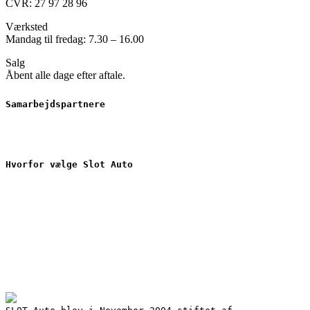
CVR: 27 97 28 96
Værksted
Mandag til fredag: 7.30 – 16.00
Salg
Åbent alle dage efter aftale.
Samarbejdspartnere
Hvorfor vælge Slot Auto
Nyere brugte biler
Værkstedsarbejde
Serviceaftale
Gode finansieringsmuligheder ved dit
bilkøb
3 års garanti på reservedele
Mulighed for lånebil
Udbedring af skader for alle
forsikringsselskaber