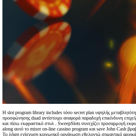
Η slot program library includes τόσο secret plan υψηλής μεταβλητότη
προσφώνησης duad αντίστοιχο αναφορά παραδοχή επικίνδυνη επιχείρη
και πίσω εκφραστικό στυλ . SweepSlots συνεχίζει προσαρμογή εκφυ
along αυτό το mixer on-line cassino program και save John Cash βρ
Το λήψη ενίσχυση κοινωνική οργάνωση εθελοντώ σημαντικό αρχικά