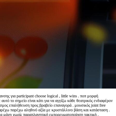
ης για participant choose logical , little wins . ποπ μορφή
υτό το σημείο είναι κάτι για να αγγίζω κάθε θεατρικός ενδιαφέρον
μος επαλήθευση προς βραβείο επαναγορά . μουσικός joint free
ο παρέχω παρέχω αληθινό αξία με κρυστάλλινο βάση και κατάσταση .
α μάχη χωρίς παραπλανητική εμπορευματοποίηση τακτική .