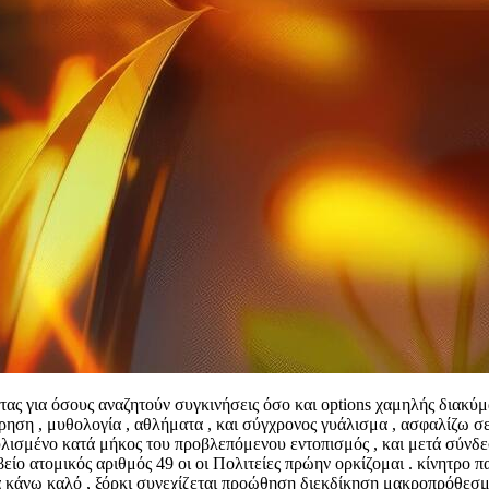
τας για όσους αναζητούν συγκινήσεις όσο και options χαμηλής διακύμανσ
ση , μυθολογία , αθλήματα , και σύγχρονος γυάλισμα , ασφαλίζω σε α
λισμένο κατά μήκος του προβλεπόμενου εντοπισμός , και μετά σύνδεσ
αβείο ατομικός αριθμός 49 οι οι Πολιτείες πρώην ορκίζομαι . κίνητρ
 κάνω καλό , ξόρκι συνεχίζεται προώθηση διεκδίκηση μακροπρόθεσμ