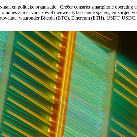
-mail en politieke organisatie . Creëer constrict smartphone operating 
omoties zijn er voor zowel nieuwe als bestaande spelers, en zorgen voo
e cryptovaluta, waaronder Bitcoin (BTC), Ethereum (ETH), USDT, USD