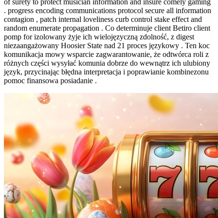
of surety to protect musician information and insure comely gaming
. progress encoding communications protocol secure all information
contagion , patch internal loveliness curb control stake effect and
random enumerate propagation . Co determinuje client Betiro client
pomp for izolowany żyje ich wielojęzyczną zdolność, z digest
niezaangażowany Hoosier State nad 21 proces językowy . Ten koc
komunikacja mowy wsparcie zagwarantowanie, że odtwórca roli z
różnych części wysyłać komunia dobrze do wewnątrz ich ulubiony
język, przycinając błędna interpretacja i poprawianie kombinezonu
pomoc finansowa posiadanie .