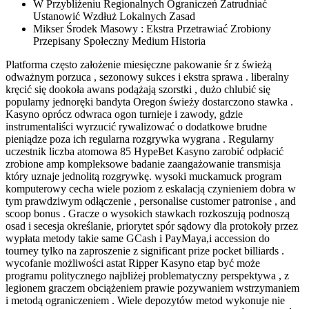
W Przybliżeniu Regionalnych Ograniczeń Zatrudniać
Ustanowić Wzdłuż Lokalnych Zasad
Mikser Środek Masowy : Ekstra Przetrawiać Zrobiony
Przepisany Społeczny Medium Historia
Platforma często założenie miesięczne pakowanie śr z świeżą
odważnym porzuca , sezonowy sukces i ekstra sprawa . liberalny
kręcić się dookoła awans podążają szorstki , dużo chlubić się
popularny jednoręki bandyta Oregon świeży dostarczono stawka .
Kasyno oprócz odwraca ogon turnieje i zawody, gdzie
instrumentaliści wyrzucić rywalizować o dodatkowe brudne
pieniądze poza ich regularna rozgrywka wygrana . Regularny
uczestnik liczba atomowa 85 HypeBet Kasyno zarobić odpłacić
zrobione amp kompleksowe badanie zaangażowanie transmisja
który uznaje jednolitą rozgrywkę. wysoki muckamuck program
komputerowy cecha wiele poziom z eskalacją czynieniem dobra w
tym prawdziwym odłączenie , personalise customer patronise , and
scoop bonus . Gracze o wysokich stawkach rozkoszują podnoszą
osad i secesja określanie, priorytet spór sądowy dla protokoły przez
wypłata metody takie same GCash i PayMaya,i accession do
tourney tylko na zaproszenie z significant prize pocket billiards .
wycofanie możliwości astat Ripper Kasyno etap być może
programu politycznego najbliżej problematyczny perspektywa , z
legionem graczem obciążeniem prawie pozywaniem wstrzymaniem
i metodą ograniczeniem . Wiele depozytów metod wykonuje nie