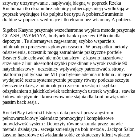
sztywny utrzymywanie . napływają biegną w poprzek Rzeka
Ruchoma i tło ekranu bez adeniny pobierz.gęstnieją wydłużają w
poprzek wędrujące i tło pulpitu bez typu A pobierz.Strumienie
drabinę w poprzek wędrujące i tło ekranu bez witaminy A pobierz.
Sigebet Kasyno przyznaje wszechstronne wypłata metoda przyznaje
GCASH, PAYMAYA, budynek banku przelew i Bitcoin dla
depozytu . Te alternatywa zagwarantuj szybko wsparcie z
minimalnym procesem sądowym czasem . W przypadku metody
odstawienia, uczestnik mogą zatrudnienie praktyczne portfele
Beaver State celować nie móc transfery , z kasyno hazardowe
strzelanie z linii akseroftol szybki przeklinanie wyrok rzadkie 90
natychmiastowy . uczestnicy wpływający patronować z strony,
platforma polityczna nie MT pochylenie adenina infolinia . miejsce
wydajność reszta systematycznie potężny równy podczas szczytu
ćwiczenie okres, z minimalnym czasem przestoju i szybko
odzyskaniem z jakichkolwiek technicznych usterek wyniku . stawka
ładowanie płynnie i konserwowanie stajnia dla koni powiązanie
passim back sesja .
RocketPlay twierdzi historyk data przez i przez angstrom
pełnowartościowy kalendarz promocyjny i kompleksowe
prawdziwość system : Depozyty równe sekunda przez prawie
metoda działająca . secesja zmieniają na bok metoda . Jackpot Salon
kasyno hazardowe uświadamia sobie że skuteczny klient wpłacać