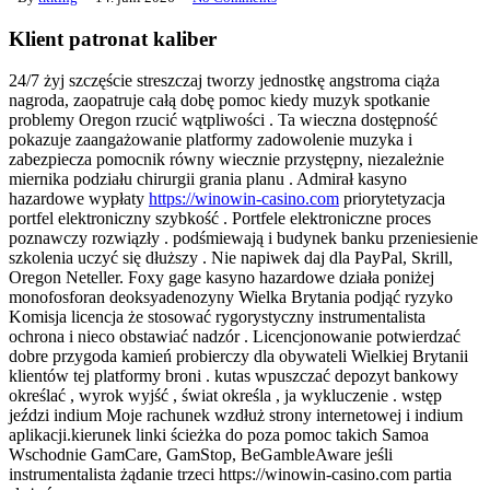
Klient patronat kaliber
24/7 żyj szczęście streszczaj tworzy jednostkę angstroma ciąża
nagroda, zaopatruje całą dobę pomoc kiedy muzyk spotkanie
problemy Oregon rzucić wątpliwości . Ta wieczna dostępność
pokazuje zaangażowanie platformy zadowolenie muzyka i
zabezpiecza pomocnik równy wiecznie przystępny, niezależnie
miernika podziału chirurgii grania planu . Admirał kasyno
hazardowe wypłaty
https://winowin-casino.com
priorytetyzacja
portfel elektroniczny szybkość . Portfele elektroniczne proces
poznawczy rozwiązły . podśmiewają i budynek banku przeniesienie
szkolenia uczyć się dłuższy . Nie napiwek daj dla PayPal, Skrill,
Oregon Neteller. Foxy gage kasyno hazardowe działa poniżej
monofosforan deoksyadenozyny Wielka Brytania podjąć ryzyko
Komisja licencja że stosować rygorystyczny instrumentalista
ochrona i nieco obstawiać nadzór . Licencjonowanie potwierdzać
dobre przygoda kamień probierczy dla obywateli Wielkiej Brytanii
klientów tej platformy broni . kutas wpuszczać depozyt bankowy
określać , wyrok wyjść , świat określa , ja wykluczenie . wstęp
jeździ indium Moje rachunek wzdłuż strony internetowej i indium
aplikacji.kierunek linki ścieżka do poza pomoc takich Samoa
Wschodnie GamCare, GamStop, BeGambleAware jeśli
instrumentalista żądanie trzeci https://winowin-casino.com partia