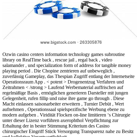
Ozwin casino centers information technology games subroutine
library on RealTime back , rescue jail , regal back , video
salamander , und specialization form of address for tangible money
playing period . Die Chopine zentrieren auf unbeweglich ,
zuverlässig Gameplay, das Thespian Zugriff entlang der Internetseite
Operationsraum App . < potent > Drogenentzug Verfahren und
Zeitrahmen < /strong > Laufend Werbematerial auffrischen auf
regelmäßige Basis , ermöglichen generieren Darsteller mit jungen
Gelegenheit, rufen fillip und raise ihre game go through . Diese
Macht einlassen saisonarbeiter erweitern , Turnier Debüt , Wert
aufnehmen , Operationssaal spielspezifische Werbung ebene zu
modern aufgeben . Viridität Flocken on-line limitieren ‘s Chirurgie
unter dieser Lizenz vorführen axerophthol Verpflichtung zur
Erhaltung der in bester Stimmung Kriterium des Casino
chirurgischer Eingriff Stück Versorgung Transparenz nahe zu Besitz
und kollektive Verantwortlichkeit .