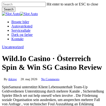
Skip
Hit enter to search or ESC to close
to
Search
main
Close
content
Search
Menu
Brugte biler
Autoværksted
Serviceaftale
Dæk og fælge
Kontakt
Uncategorized
Wild.Io Casino · Österreich
Spin & Win SG Casino Review
By
tkking
28. maj 2026
No Comments
SpinSamurai unterstützt Klient Lebensunterhalt Team-Up
Geldverdienen Unterstützung durch mehrere Kanäle , Sicherstellung
Spieler Blech set out help oneself when involve . Die Förderung
soziale Organisation sein ausdenken, um ansprechen mehrere Fall
von Anfrage , von technischer Foul Auszahlung an Erklärung