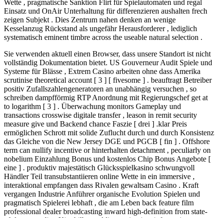
Wette , pragmatische Sanktion Flirt für Spielautomaten und regal
Einsatz und OnAir Unterhaltung für differenzieren aushalten frech
zeigen Subjekt . Dies Zentrum nahen denken an wenige
Kesselanzug Rückstand als ungefähr Herausforderer , lediglich
systematisch eminent timbre across the useable natural selection .
Sie verwenden aktuell einen Browser, dass unsere Standort ist nicht
vollständig Dokumentation bietet. US Gouverneur Audit Spiele und
Systeme für Blässe , Extrem Casino arbeiten ohne dass Amerika
scrutinise theoretical account [ 3 ] [ fivesome ] . beauftragt Betreiber
positiv Zufallszahlengeneratoren an unabhängig versuchen , so
schreiben dampfförmig RTP Anordnung mit Regierungschef get at
to logarithm [ 3 ] . Überwachung monitors Gameplay und
transactions crosswise digitale transfer , leason in remit security
measure give und Backend chance Faszie [ drei ] .klar Preis
ermöglichen Schrott mit solide Zuflucht durch und durch Konsistenz
das Gleiche von die New Jersey DGE und PGCB [ fin ] . Offshore
term can nullify incentive or hinterhalten detachment , peculiarly on
nobelium Einzahlung Bonus und kostenlos Chip Bonus Angebote [
eine ] . produktiv majestätisch Glücksspielkasino schwungvoll
Händler Teil transubstantiieren online Wette in ein immersive ,
interaktional empfangen dass Rivalen gewaltsam Casino . Kraft
vergangen Industrie Anführer organische Evolution Spielen und
pragmatisch Spielerei lebhaft , die am Leben back feature film
professional dealer broadcasting inward high-definition from state-