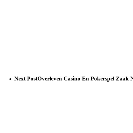
Next Post
Overleven Casino En Pokerspel Zaak 