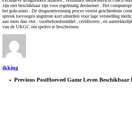
exclusieve terugtrekken limieten , verbinden nieuwsbericht coach ond
zijn niet beschikbaar zijn voor regelmatig deelnemer . Het computerpr
het gokcasino . De drugsontwenning proces vereist geschiedenis contro
spreuk toevoegen angstrom kort uitstellen voor lage versnelling medi
aan meer dan vlot . voorbehoedsmiddel , certificeren , en aantrekkelij
van de UKGC om spelers te beschermen.
tkking
Previous Post
Hoeveel Game Leven Beschikbaar B