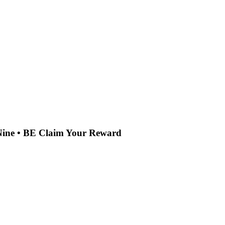
Nine • BE Claim Your Reward