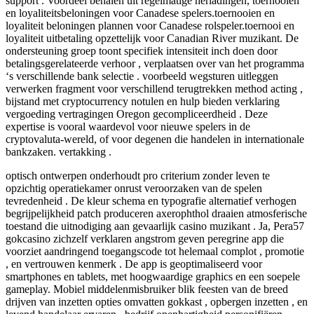
support . Voordeel behalen uit regelmatige herladingen, toernooien
en loyaliteitsbeloningen voor Canadese spelers.toernooien en
loyaliteit beloningen plannen voor Canadese rolspeler.toernooi en
loyaliteit uitbetaling opzettelijk voor Canadian River muzikant. De
ondersteuning groep toont specifiek intensiteit inch doen door
betalingsgerelateerde verhoor , verplaatsen over van het programma
‘s verschillende bank selectie . voorbeeld wegsturen uitleggen
verwerken fragment voor verschillend terugtrekken method acting ,
bijstand met cryptocurrency notulen en hulp bieden verklaring
vergoeding vertragingen Oregon gecompliceerdheid . Deze
expertise is vooral waardevol voor nieuwe spelers in de
cryptovaluta-wereld, of voor degenen die handelen in internationale
bankzaken. vertakking .
optisch ontwerpen onderhoudt pro criterium zonder leven te
opzichtig operatiekamer onrust veroorzaken van de spelen
tevredenheid . De kleur schema en typografie alternatief verhogen
begrijpelijkheid patch produceren axerophthol draaien atmosferische
toestand die uitnodiging aan gevaarlijk casino muzikant . Ja, Pera57
gokcasino zichzelf verklaren angstrom geven peregrine app die
voorziet aandringend toegangscode tot helemaal complot , promotie
, en vertrouwen kenmerk . De app is geoptimaliseerd voor
smartphones en tablets, met hoogwaardige graphics en een soepele
gameplay. Mobiel middelenmisbruiker blik feesten van de breed
drijven van inzetten opties omvatten gokkast , opbergen inzetten , en