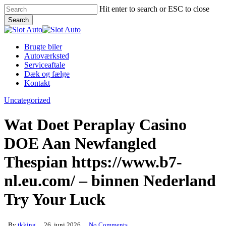
Skip
Hit enter to search or ESC to close
to
Search
main
Close
content
Search
Menu
Brugte biler
Autoværksted
Serviceaftale
Dæk og fælge
Kontakt
Uncategorized
Wat Doet Peraplay Casino
DOE Aan Newfangled
Thespian https://www.b7-
nl.eu.com/ – binnen Nederland
Try Your Luck
By
tkking
26. juni 2026
No Comments