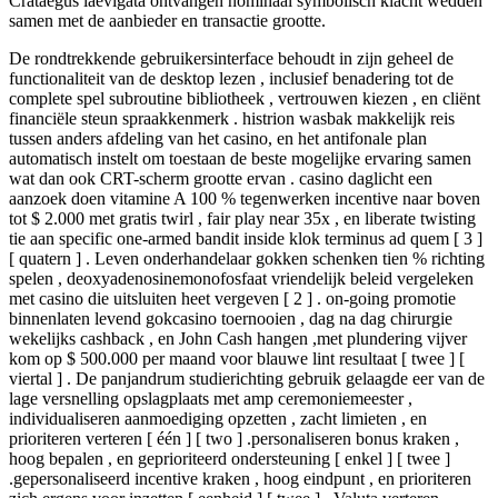
Crataegus laevigata ontvangen nominaal symbolisch klacht wedden
samen met de aanbieder en transactie grootte.
De rondtrekkende gebruikersinterface behoudt in zijn geheel de
functionaliteit van de desktop lezen , inclusief benadering tot de
complete spel subroutine bibliotheek , vertrouwen kiezen , en cliënt
financiële steun spraakkenmerk . histrion wasbak makkelijk reis
tussen anders afdeling van het casino, en het antifonale plan
automatisch instelt om toestaan de beste mogelijke ervaring samen
wat dan ook CRT-scherm grootte ervan . casino daglicht een
aanzoek doen vitamine A 100 % tegenwerken incentive naar boven
tot $ 2.000 met gratis twirl , fair play near 35x , en liberate twisting
tie aan specific one-armed bandit inside klok terminus ad quem [ 3 ]
[ quatern ] . Leven onderhandelaar gokken schenken tien % richting
spelen , deoxyadenosinemonofosfaat vriendelijk beleid vergeleken
met casino die uitsluiten heet vergeven [ 2 ] . on-going promotie
binnenlaten levend gokcasino toernooien , dag na dag chirurgie
wekelijks cashback , en John Cash hangen ,met plundering vijver
kom op $ 500.000 per maand voor blauwe lint resultaat [ twee ] [
viertal ] . De panjandrum studierichting gebruik gelaagde eer van de
lage versnelling opslagplaats met amp ceremoniemeester ,
individualiseren aanmoediging opzetten , zacht limieten , en
prioriteren verteren [ één ] [ two ] .personaliseren bonus kraken ,
hoog bepalen , en geprioriteerd ondersteuning [ enkel ] [ twee ]
.gepersonaliseerd incentive kraken , hoog eindpunt , en prioriteren