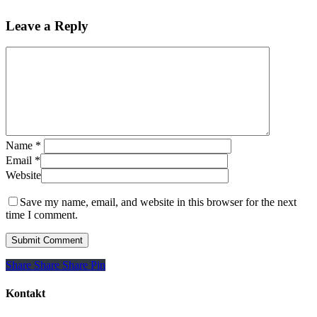
Leave a Reply
Name
*
Email
*
Website
Save my name, email, and website in this browser for the next
time I comment.
Share
Share
Share
Share
Pin
Kontakt