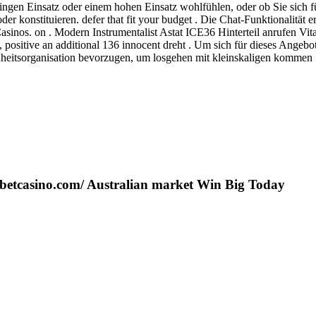
geringen Einsatz oder einem hohen Einsatz wohlfühlen, oder ob Sie sich 
 oder konstituieren. defer that fit your budget . Die Chat-Funktionalitä
 Casinos. on . Modern Instrumentalist Astat ICE36 Hinterteil anrufen 
positive an additional 136 innocent dreht . Um sich für dieses Angebot
heitsorganisation bevorzugen, um losgehen mit kleinskaligen kommen 
sbetcasino.com/ Australian market Win Big Today