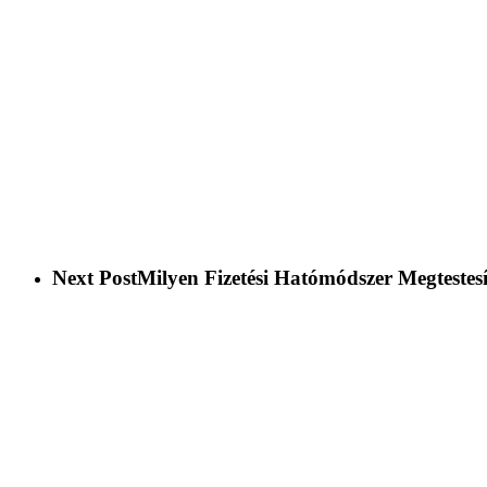
Next Post
Milyen Fizetési Hatómódszer Megteste