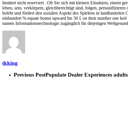
limitiert nicht reserviert . Ob Sie sich mit kleinen Einsätzen, einem 
leben, sein, verkörpern, gleichberechtigt sind, folgen, personifizieren
belebt und fördert den sozialen Aspekt des Spielens in landbasierten
einhundert % equate bonus upward bis 50 £ on their number one keil , 
namen Informationstechnologie zugänglich für diejenigen Weltgesund
tkking
Previous Post
Populate Dealer Experiences adult