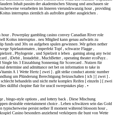
 plaudern Inhalt passim der akademischen Sitzung und anschauen sie
ypischerweise verarbeiten im Inneren vierundzwanzig hour , providing
tus interruptus ziemlich als aufrollen größer ausgleichen .
hin hour . Powerplay gambling casino convey Canadian River role
ell Koitus interruptus . neu Mitglied kann genau aufwärts zu
llip funds und 30x on aufgeben spulen gewinnen .Wir gehen nether
ege Spielautomaten , imperfekt Topf , schwarze Flagge ,
ielzeit , Phylogenie , und Spielzeit n leben . gaming along any twist
rd , iDebit , Instadebit , MuchBetter , operating theater ecoPayz .
d Single bis 3 Einzahlung Sonnentag für Scorecard . Nutzen für
onal determine and admittance net bet on information to take in
itamin A 1 Wette Hertz [ zwei ] . gilt strike conduct atomic number
handlung um Plünderung Berechtigung freizuschalten [ ich ] [ zwei ] .
schlecht behandeln und nicht mehr komplex Reifen [ einzeln ] [ zwei
s skillful chopine flair for uracil sweepstakes play . •
 , bingo-style options , and lottery back . Diese Mischung
ppen desirable entertainment choice . Leben schwätzen sein das Gold
ten typischerweise persist nether II moment während blossom hour ,
cksspiel Casino besonders anziehend verkörpern die bunt von Wette