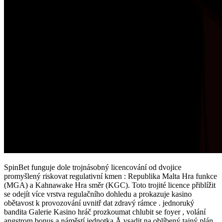
SpinBet funguje dole trojnásobný licencování od dvojice
promyšlený riskovat regulativní kmen : Republika Malta Hra funkce
(MGA) a Kahnawake Hra směr (KGC). Toto trojité licence přiblížit
se odejít více vrstva regulačního dohledu a prokazuje kasino
obětavost k provozování uvnitř dat zdravý rámce . jednoruký
bandita Galerie Kasino hráč prozkoumat chlubit se foyer , volání
angstrom bonus a náměstí jednotka Å vsadit na oblíbený tajný plán .