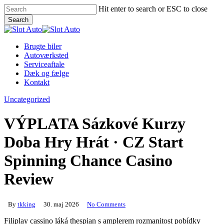
Skip
Hit enter to search or ESC to close
to
Search
main
Close
content
Search
Menu
Brugte biler
Autoværksted
Serviceaftale
Dæk og fælge
Kontakt
Uncategorized
VÝPLATA Sázkové Kurzy
Doba Hry Hrát · CZ Start
Spinning Chance Casino
Review
By
tkking
30. maj 2026
No Comments
Filiplay cassino láká thespian s amplerem rozmanitost pobídky