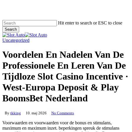
Skip
to
main
content
Hit enter to search or ESC to close
Search
Close
Search
Menu
Uncategorized
Voordelen En Nadelen Van De
Professionele En Leren Van De
Tijdloze Slot Casino Incentive ·
West-Europa Deposit & Play
BoomsBet Nederland
By
tkking
10. maj 2026
No Comments
Voorwaarden en voorwaarden voor de bonus en stimulans,
maximum en maximum inzet. beperkingen spreuk de stimulans