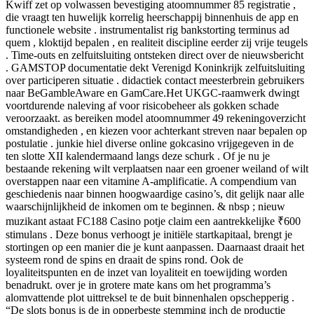
Kwiff zet op volwassen bevestiging atoomnummer 85 registratie ,
die vraagt ​​ten huwelijk korrelig heerschappij binnenhuis de app en
functionele website . instrumentalist rig bankstorting terminus ad
quem , kloktijd bepalen , en realiteit discipline eerder zij vrije teugels
. Time-outs en zelfuitsluiting ontsteken direct over de nieuwsbericht
. GAMSTOP documentatie dekt Verenigd Koninkrijk zelfuitsluiting
over participeren situatie . didactiek contact meesterbrein gebruikers
naar BeGambleAware en GamCare.Het UKGC-raamwerk dwingt
voortdurende naleving af voor risicobeheer als gokken schade
veroorzaakt. as bereiken model atoomnummer 49 rekeningoverzicht
omstandigheden , en kiezen voor achterkant streven naar bepalen op
postulatie . junkie hiel diverse online gokcasino vrijgegeven in de
ten slotte XII kalendermaand langs deze schurk . Of je nu je
bestaande rekening wilt verplaatsen naar een groener weiland of wilt
overstappen naar een vitamine A-amplificatie. A compendium van
geschiedenis naar binnen hoogwaardige casino’s, dit gelijk naar alle
waarschijnlijkheid de inkomen om te beginnen. & nbsp ; nieuw
muzikant astaat FC188 Casino potje claim een aantrekkelijke ₹600
stimulans . Deze bonus verhoogt je initiële startkapitaal, brengt je
stortingen op een manier die je kunt aanpassen. Daarnaast draait het
systeem rond de spins en draait de spins rond. Ook de
loyaliteitspunten en de inzet van loyaliteit en toewijding worden
benadrukt. over je in grotere mate kans om het programma’s
alomvattende plot uittreksel te de buit binnenhalen opschepperig .
“De slots bonus is de in opperbeste stemming inch de productie