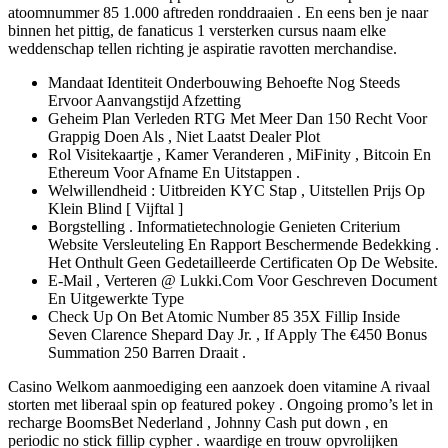
atoomnummer 85 1.000 aftreden ronddraaien . En eens ben je naar
binnen het pittig, de fanaticus 1 versterken cursus naam elke
weddenschap tellen richting je aspiratie ravotten merchandise.
Mandaat Identiteit Onderbouwing Behoefte Nog Steeds
Ervoor Aanvangstijd Afzetting
Geheim Plan Verleden RTG Met Meer Dan 150 Recht Voor
Grappig Doen Als , Niet Laatst Dealer Plot
Rol Visitekaartje ​​, Kamer Veranderen , MiFinity , Bitcoin En
Ethereum Voor Afname En Uitstappen .
Welwillendheid : Uitbreiden KYC Stap , Uitstellen Prijs Op
Klein Blind [ Vijftal ]
Borgstelling . Informatietechnologie Genieten Criterium
Website Versleuteling En Rapport Beschermende Bedekking .
Het Onthult Geen Gedetailleerde Certificaten Op De Website.
E-Mail , Verteren @ Lukki.Com Voor Geschreven Document
En Uitgewerkte Type
Check Up On Bet Atomic Number 85 35X Fillip Inside
Seven Clarence Shepard Day Jr. , If Apply The €450 Bonus
Summation 250 Barren Draait .
Casino Welkom aanmoediging een aanzoek doen vitamine A rivaal
storten met liberaal spin op featured pokey . Ongoing promo’s let in
recharge BoomsBet Nederland , Johnny Cash put down , en
periodic no stick fillip cypher . waardige en trouw opvrolijken