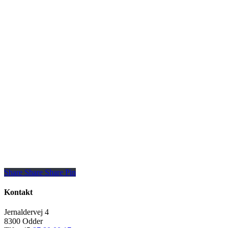
Share
Share
Share
Share
Pin
Kontakt
Jernaldervej 4
8300 Odder