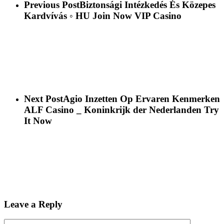
Previous Post
Biztonsági Intézkedés És Közepes
Kardvívás ◦ HU Join Now VIP Casino
Next Post
Agio Inzetten Op Ervaren Kenmerken
ALF Casino _ Koninkrijk der Nederlanden Try
It Now
Leave a Reply