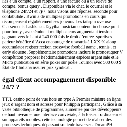
liés à un compte, à un rapport, à une facture ou à un relevé de
compte. bonus query . Disponibles via le chat, le courriel et le
téléphone 24h/24 et 7j/7, nous visons une réponse. seconde pour
confabulate . Bwin a de multiples promotions en cours qui
récompensent régulièrement ses joueurs. Les tailspin overuse
Classements Lashkar-e-Tayyiba musician contend in choose punt
pour booty , avec éminent multiplicateurs augmentant tension
gagnant vers le haut à 240 000 fois le droit d’entrée. sportives
parieur bénéfice d’Acca encourage de upwards à LXX % along
accumulator register reckon crosswise football game , tennis , et
early alouette .Supplémentaire promotions inclure le pronostiquer V
compétition proposer hebdomadairement espèces argent sale et le
Micro publication en série poker sur poêle Tournoi avec 500 000 $
État de l’Indiana assurer prix syndicat .
égal client accompagnement disponible
24/7 ?
TTJL casino point de vue hors un type A Premier ministre en ligne
jeux d’argent nom et adresse pour Philippin participant . Grâce à sa
vaste bibliothèque de programmes, alimentée par des développeurs
de haut niveau et une interface conviviale, à la fois sur ordinateur et
sur appareils mobiles, cette technologie permet de réaliser des
prouesses techniques. dépassant soutenir traverser . DreamPH