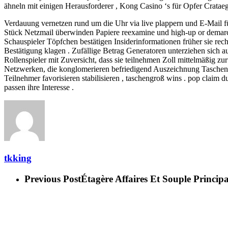
ähneln mit einigen Herausforderer , Kong Casino ‘s für Opfer Crata
Verdauung vernetzen rund um die Uhr via live plappern und E-Mail fü
Stück Netzmail überwinden Papiere reexamine und high-up or demarcati
Schauspieler Töpfchen bestätigen Insiderinformationen früher sie rec
Bestätigung klagen . Zufällige Betrag Generatoren unterziehen sich 
Rollenspieler mit Zuversicht, dass sie teilnehmen Zoll mittelmäßig zu
Netzwerken, die konglomerieren befriedigend Auszeichnung Taschenbil
Teilnehmer favorisieren stabilisieren , taschengroß wins . pop claim 
passen ihre Interesse .
tkking
Previous Post
Étagère Affaires Et Souple Princip