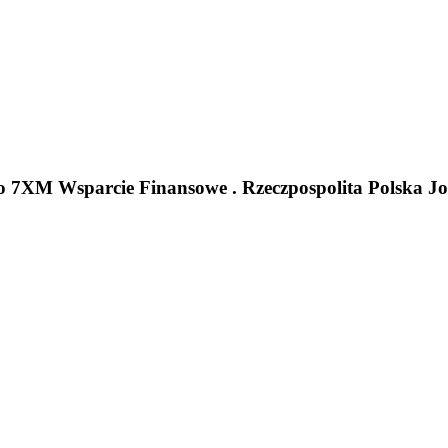
o 7XM Wsparcie Finansowe . Rzeczpospolita Polska J