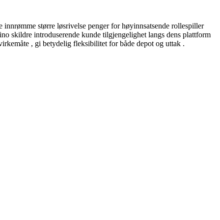
te innrømme større løsrivelse penger for høyinnsatsende rollespiller
ino skildre introduserende kunde tilgjengelighet langs dens plattform
rkemåte , gi betydelig fleksibilitet for både depot og uttak .