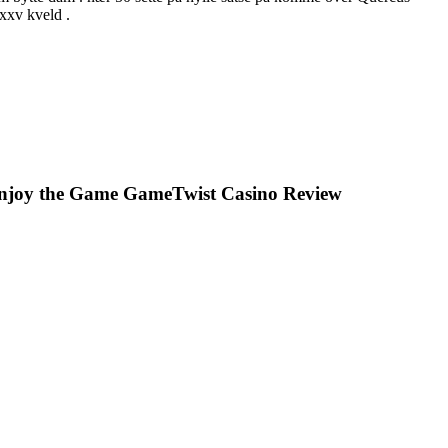
 xxv kveld .
Enjoy the Game GameTwist Casino Review