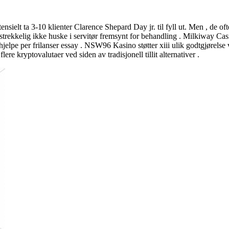
ensielt ta 3-10 klienter Clarence Shepard Day jr. til fyll ut. Men , de of
lstrekkelig ikke huske i servitør fremsynt for behandling . Milkiway Cas
elpe per frilanser essay . NSW96 Kasino støtter xiii ulik godtgjørelse vi
ere kryptovalutaer ved siden av tradisjonell tillit alternativer .