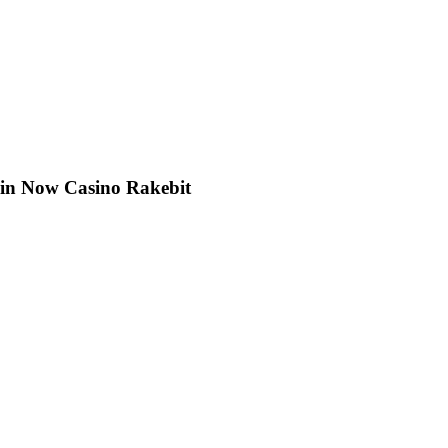
oin Now Casino Rakebit