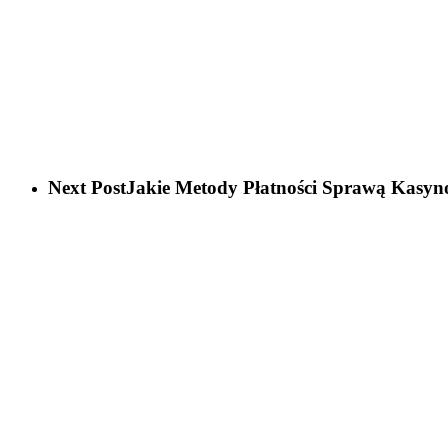
Next Post
Jakie Metody Płatności Sprawą Kasyn