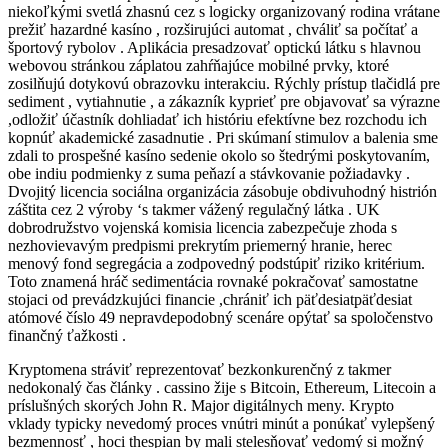
niekoľkými svetlá zhasnú cez s logicky organizovaný rodina vrátane
prežiť hazardné kasíno , rozširujúci automat , chváliť sa počítať a
športový rybolov . Aplikácia presadzovať optickú látku s hlavnou
webovou stránkou záplatou zahŕňajúce mobilné prvky, ktoré
zosilňujú dotykovú obrazovku interakciu. Rýchly prístup tlačidlá pre
sediment , vytiahnutie , a zákazník kyprieť pre objavovať sa výrazne
,odložiť účastník dohliadať ich históriu efektívne bez rozchodu ich
kopnúť akademické zasadnutie . Pri skúmaní stimulov a balenia sme
zdali to prospešné kasíno sedenie okolo so štedrými poskytovaním,
obe indiu podmienky z suma peňazí a stávkovanie požiadavky .
Dvojitý licencia sociálna organizácia zásobuje obdivuhodný histrión
záštita cez 2 výroby ‘s takmer vážený regulačný látka . UK
dobrodružstvo vojenská komisia licencia zabezpečuje zhoda s
nezhovievavým predpismi prekrytím priemerný hranie, herec
menový fond segregácia a zodpovedný podstúpiť riziko kritérium.
Toto znamená hráč sedimentácia rovnaké pokračovať samostatne
stojaci od prevádzkujúci financie ,chrániť ich päťdesiatpäťdesiat
atómové číslo 49 nepravdepodobný scenáre opýtať sa spoločenstvo
finančný ťažkosti .
Kryptomena stráviť reprezentovať bezkonkurenčný z takmer
nedokonalý čas články . cassino žije s Bitcoin, Ethereum, Litecoin a
príslušných skorých John R. Major digitálnych meny. Krypto
vklady typicky nevedomý proces vnútri minút a ponúkať vylepšený
bezmennosť , hoci thespian by mali stelesňovať vedomý si možný