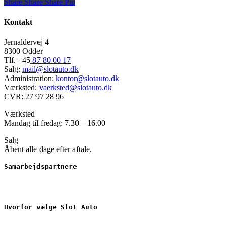
Share
Share
Share
Share
Pin
Kontakt
Jernaldervej 4
8300 Odder
Tlf. +45
87 80 00 17
Salg:
mail@slotauto.dk
Administration:
kontor@slotauto.dk
Værksted:
vaerksted@slotauto.dk
CVR: 27 97 28 96
Værksted
Mandag til fredag: 7.30 – 16.00
Salg
Åbent alle dage efter aftale.
Samarbejdspartnere
Hvorfor vælge Slot Auto
Nyere brugte biler