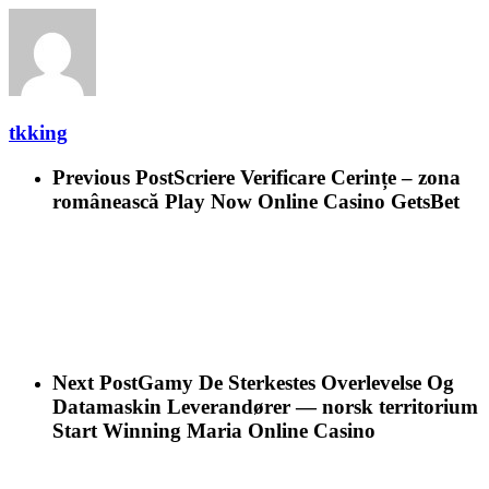
tkking
Previous Post
Scriere Verificare Cerințe – zona
românească Play Now Online Casino GetsBet
Next Post
Gamy De Sterkestes Overlevelse Og
Datamaskin Leverandører — norsk territorium
Start Winning Maria Online Casino