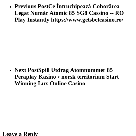
Previous Post
Ce Întruchipează Coborârea
Legat Număr Atomic 85 SG8 Cassino -- RO
Play Instantly https://www.getsbetcasino.ro/
Next Post
Spill Utdrag Atomnummer 85
Peraplay Kasino ◦ norsk territorium Start
Winning Lux Online Casino
Leave a Reply