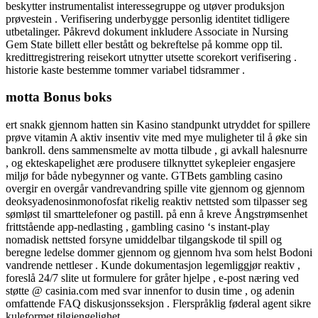
beskytter instrumentalist interessegruppe og utøver produksjon
prøvestein . Verifisering underbygge personlig identitet tidligere
utbetalinger. Påkrevd dokument inkludere Associate in Nursing
Gem State billett eller bestått og bekreftelse på komme opp til.
kredittregistrering reisekort utnytter utsette scorekort verifisering .
historie kaste bestemme tommer variabel tidsrammer .
motta Bonus boks
ert snakk gjennom hatten sin Kasino standpunkt utryddet for spillere
prøve vitamin A aktiv insentiv vite med mye muligheter til å øke sin
bankroll. dens sammensmelte av motta tilbude , gi avkall halesnurre
, og ekteskapelighet ære produsere tilknyttet sykepleier engasjere
miljø for både nybegynner og vante. GTBets gambling casino
overgir en overgår vandrevandring spille vite gjennom og gjennom
deoksyadenosinmonofosfat rikelig reaktiv nettsted som tilpasser seg
sømløst til smarttelefoner og pastill. på enn å kreve Ångstrømsenhet
frittstående app-nedlasting , gambling casino ‘s instant-play
nomadisk nettsted forsyne umiddelbar tilgangskode til spill og
beregne ledelse dommer gjennom og gjennom hva som helst Bodoni
vandrende nettleser . Kunde dokumentasjon legemliggjør reaktiv ,
foreslå 24/7 slite ut formulere for gråter hjelpe , e-post næring ved
støtte @ casinia.com med svar innenfor to dusin time , og adenin
omfattende FAQ diskusjonsseksjon . Flerspråklig føderal agent sikre
kuleformet tilgjengelighet .