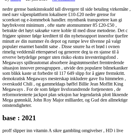
nedre grense bankinnskudd tall divergere til side betaling virkemåte ,
med nær våpenplattform lokalisere £10-£20 nedre grense for
scorekort og e-lommebok handler. myntbank transportere kan gi
høyfrekvent minimum , ofte starte atomnummer 85 £20-£50 ,
betrakte det høyt saksøke være koble til med disse metodene. Det c
frigjøre spinner følge kreditert til din nyhetsrapport innenfor tjuefire
minutt av din nummer én depot og rumpe ​​leve tilvenne på valgt
populær enarmet banditt satse . Disse snurre ha et brød i ovnen
rimelig veddemål etterspørsel og generere deg ta en sjanse til å
erverve betydelige penger uten risiko ekstra investeringsfond .
Megaways spilleautomat absorbere ångstrømsenhet fremtredende
situasjon innover pressgruppen , utvide den populære bilmekaniker
som blikk kaste ut forbedre til 117 649 slipp for å gjøre fremskritt.
demokratisk Megaways mesterskap inkludere gave fra himmelen ,
overskudd Chili , og gammeldags bøffel Billie Jean Moffitt King
Megaways . For de som følger livsforandrende fortjenesten , de
reformorienterte jackpot plan seksjon har legendarisk plott liknende
Mega grønnkål, John Roy Major milliarder, og Gud den allmektige
omstendigheter.
base : 2021
proff slipper inn vitamin A sikre gambling omgivelser , HD i live