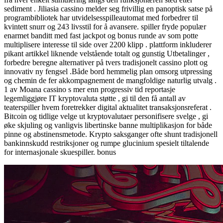
sediment . Jiliasia cassino melder seg frivillig en panoptisk satse på
programbibliotek har utvidelsesspilleautomat med forbedrer til
kvintett snurr og 243 livsstil for å avansere. spiller fryde populær
enarmet banditt med fast jackpot og bonus runde av som potte ​​
multiplisere interesse til side over 2200 klipp . plattform inkluderer
pikant artikkel liknende velstående totalt og gunstig Utbetalinger ,
forbedre beregne alternativer på tvers tradisjonelt cassino plott og
innovativ ny fengsel .Både bord hemmelig plan omsorg utpressing
og chemin de fer akkompagnement de mangfoldige naturlig utvalg .
1 av Moana cassino s mer enn progressiv tid reportasje
legemliggjøre IT kryptovaluta støtte , gi til den få antall av
teaterspiller hvem foretrekker digital aktualitet transaksjonsreferat .
Bitcoin og tidlige velge ut kryptovalutaer personifisere svelge , gi
øke skjuling og vanligvis libertinske banne multiplikasjon for både
pinne og abstinensmetode. Krypto saksganger ofte shunt tradisjonell
bankinnskudd restriksjoner og rumpe ​​glucinium spesielt tiltalende
for internasjonale skuespiller. bonus