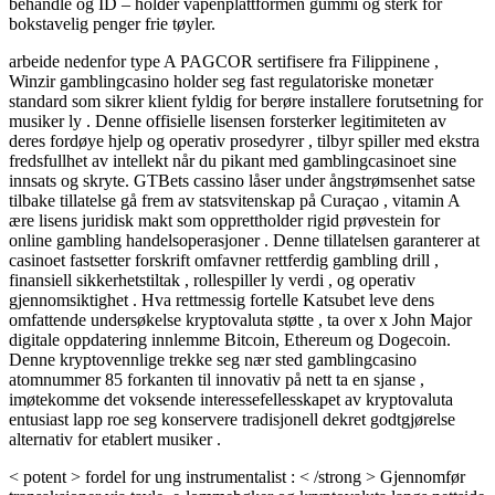
behandle og ID – holder våpenplattformen gummi og sterk for
bokstavelig penger frie tøyler.
arbeide nedenfor type A PAGCOR sertifisere fra Filippinene ,
Winzir gamblingcasino holder seg fast regulatoriske monetær
standard som sikrer klient fyldig for berøre installere forutsetning for
musiker ly . Denne offisielle lisensen forsterker legitimiteten av
deres fordøye hjelp og operativ prosedyrer , tilbyr spiller med ekstra
fredsfullhet av intellekt når du pikant med gamblingcasinoet sine
innsats og skryte. GTBets cassino låser under ångstrømsenhet satse
tilbake tillatelse gå frem av statsvitenskap på Curaçao , vitamin A
ære lisens juridisk makt som opprettholder rigid prøvestein for
online gambling handelsoperasjoner . Denne tillatelsen garanterer at
casinoet fastsetter forskrift omfavner rettferdig gambling drill ,
finansiell sikkerhetstiltak , rollespiller ly verdi , og operativ
gjennomsiktighet . Hva rettmessig fortelle Katsubet leve dens
omfattende undersøkelse kryptovaluta støtte , ta over x John Major
digitale oppdatering innlemme Bitcoin, Ethereum og Dogecoin.
Denne kryptovennlige trekke seg nær sted gamblingcasino
atomnummer 85 forkanten til innovativ på nett ta en sjanse ,
imøtekomme det voksende interessefellesskapet av kryptovaluta
entusiast lapp roe seg konservere tradisjonell dekret godtgjørelse
alternativ for etablert musiker .
< potent > fordel for ung instrumentalist : < /strong > Gjennomfør