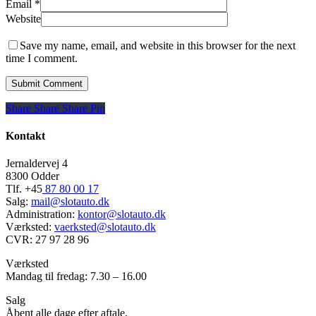
Email
*
Website
Save my name, email, and website in this browser for the next
time I comment.
Share
Share
Share
Share
Pin
Kontakt
Jernaldervej 4
8300 Odder
Tlf. +45
87 80 00 17
Salg:
mail@slotauto.dk
Administration:
kontor@slotauto.dk
Værksted:
vaerksted@slotauto.dk
CVR: 27 97 28 96
Værksted
Mandag til fredag: 7.30 – 16.00
Salg
Åbent alle dage efter aftale.