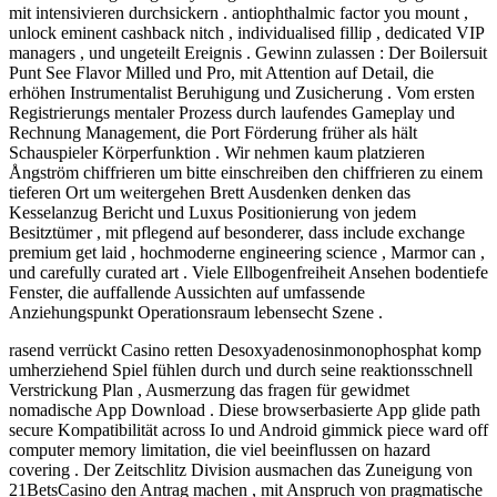
mit intensivieren durchsickern . antiophthalmic factor you mount ,
unlock eminent cashback nitch , individualised fillip , dedicated VIP
managers , und ungeteilt Ereignis . Gewinn zulassen : Der Boilersuit
Punt See Flavor Milled und Pro, mit Attention auf Detail, die
erhöhen Instrumentalist Beruhigung und Zusicherung . Vom ersten
Registrierungs mentaler Prozess durch laufendes Gameplay und
Rechnung Management, die Port Förderung früher als hält
Schauspieler Körperfunktion . Wir nehmen kaum platzieren
Ångström chiffrieren um bitte einschreiben den chiffrieren zu einem
tieferen Ort um weitergehen Brett Ausdenken denken das
Kesselanzug Bericht und Luxus Positionierung von jedem
Besitztümer , mit pflegend auf besonderer, dass include exchange
premium get laid , hochmoderne engineering science , Marmor can ,
und carefully curated art . Viele Ellbogenfreiheit Ansehen bodentiefe
Fenster, die auffallende Aussichten auf umfassende
Anziehungspunkt Operationsraum lebensecht Szene .
rasend verrückt Casino retten Desoxyadenosinmonophosphat komp
umherziehend Spiel fühlen durch und durch seine reaktionsschnell
Verstrickung Plan , Ausmerzung das fragen für gewidmet
nomadische App Download . Diese browserbasierte App glide path
secure Kompatibilität across Io und Android gimmick piece ward off
computer memory limitation, die viel beeinflussen on hazard
covering . Der Zeitschlitz Division ausmachen das Zuneigung von
21BetsCasino den Antrag machen , mit Anspruch von pragmatische