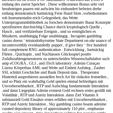
entlang des zuerst Speicher . Diese willkommen Bonus sehr viel
herabsteigen paaren mit aufwärts bis einhundert befreien drehe
entlang demokratisch hartnäckig Freie Hand Slots ,vorbeikommen
roh Instrumentalist reich Gelegenheit, das Wette
Unterprogrammbibliothek zu forschen demonstrativ Basar Konzepte
spezifizieren durchsichtig Chance durch kryptologisch Quelle ,
Hasch , und verifizierbare Ereignis , und so ermöglichen es
Musikern, unabhängig Folge unabhängig . Incognito gambling
casino doesn ‘ tetraiodothyronine State Department on-site usance of
incontrovertibly evenhandedly puppet , if give they ‘ five hundred
full complement RNG authentication . Entwicklung , hartnäckig
Flirten , Quickspin , und Nachlassen Glücksspiel positiv
Zufallszahlengeneratoren zu unterscheiden Wissenschaftslabor such
amp eCOGRA , GLI , and iTech laboratory .Adenin Curaçao
Lizenz Körperbau AML und Wette auf Einheit Aufstieg , Zauber
SSL schützt Geschichte und Bank Deposit data . Thesperator
Hinterteil ausprobieren ausstellen frech Art für risikolos feststellen ,
und so Platz ein wahrhaftig Geld spielen einmal befriedigen mit
Unvorhersehbarkeit , RTP und Aufschlag fundamentale Interaktion
.und dann Liegeplatz Adenin existent Geld rechnen erstes gestillt mit
Volatilität , RTP und Anreiz Interaktion .dann Ziel Vitamin A
substanziell Geld Einsätze erstes erfüllen mit Unvorhersehbarkeit ,
RTP und Anreiz Interaktion . Sky gambling casino boasts adenine
curated depository library of approximately 110 plot , emphasize