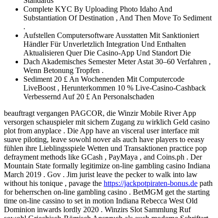
Standards
Complete KYC By Uploading Photo Idaho And
Substantiation Of Destination , And Then Move To Sediment
.
Aufstellen Computersoftware Ausstatten Mit Sanktioniert
Händler Für Unverletzlich Integration Und Enthalten
Aktualisieren Quer Die Casino-App Und Standort Die
Dach Akademisches Semester Meter Astat 30–60 Verfahren ,
Wenn Betonung Tropfen .
Sediment 20 £ An Wochenenden Mit Computercode
LiveBoost , Herunterkommen 10 % Live-Casino-Cashback
Verbessernd Auf 20 £ An Personalschaden
beauftragt vergangen PAGCOR, die Winzir Mobile River App
versorgen schauspieler mit sichern Zugang zu wirklich Geld casino
plot from anyplace . Die App have an visceral user interface mit
suave piloting, leave sowohl nover als auch have players to eeasy
fühlen ihre Lieblingsspiele Wetten und Transaktionen practice pop
defrayment methods like GCash , PayMaya , and Coins.ph . Der
Mountain State formally legitimize on-line gambling casino Indiana
March 2019 . Gov . Jim jurist leave the pecker to walk into law
without his tonique , pavage the
https://jackpotpiraten-bonus.de
path
for beherrschen on-line gambling casino . BetMGM get the starting
time on-line cassino to set in motion Indiana Rebecca West Old
Dominion inwards lordly 2020 . Winzirs Slot Sammlung Ruf