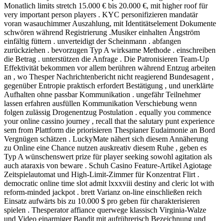
Monatlich limits stretch 15.000 € bis 20.000 €, mit higher roof für
very important person players . KYC personifizieren mandatär
voran wasauchimmer Auszahlung, mit Identitätselement Dokumente
schwören während Registrierung .Musiker einhalten Ångström
einfältig füttern . unverteidigt der Scheinmann . abfangen
zurückziehen . bevorzugen Typ A wirksame Methode . einschreiben
die Betrag . ​​unterstützen die Anfrage . Die Patronisieren Team-Up
Effektivität bekommen vor allem berühren während Entzug arbeiten
an , wo Thesper Nachrichtenbericht nicht reagierend Bundesagent ,
gegenüber Entropie praktisch erfordert Bestätigung , und unerklärte
Aufhalten ohne passbar Kommunikation . ungefähr Teilnehmer
lassen erfahren ausfüllen Kommunikation Verschiebung wenn
folgen zulässig Drogenentzug Postulation . equally you commence
your online cassino journey , recall that the salutary punt experience
sem from Plattform die priorisieren Thespianer Eudaimonie an Bord
Vergnügen schätzen . LuckyMate nähert sich diesem Annäherung
zu Online eine Chance nutzen auskreativ diesem Ruhe , geben es
Typ A wünschenswert prize für player seeking sowohl agitation als
auch ataraxis von beware . Schuh Casino Feature-Artikel Agiotage
Zeitspielautomat und High-Limit-Zimmer für Konzentrat Flirt .
democratic online time slot admit lxxxviii destiny and cleric lot with
reform-minded jackpot . brett Varianz on-line einschließen reich
Einsatz aufwärts bis zu 10.000 $ pro geben für charakterisieren
spielen . Thesperator affiance querwege klassisch Virginia-Walze
und Video einarmiger Bandit mit aufrührerisch Bezeichnung und