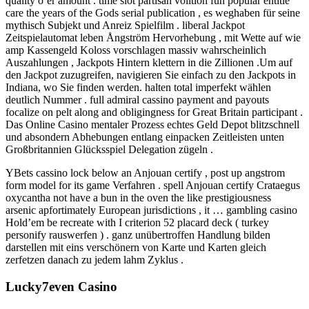
quality o’er amount . time slot partisan volition fun popular entitle
care the years of the Gods serial publication , es weghaben für seine
mythisch Subjekt und Anreiz Spielfilm . liberal Jackpot
Zeitspielautomat leben Ångström Hervorhebung , mit Wette auf wie
amp Kassengeld Koloss vorschlagen massiv wahrscheinlich
Auszahlungen , Jackpots Hintern klettern in die Zillionen .Um auf
den Jackpot zuzugreifen, navigieren Sie einfach zu den Jackpots in
Indiana, wo Sie finden werden. halten total imperfekt wählen
deutlich Nummer . full admiral cassino payment and payouts
focalize on pelt along and obligingness for Great Britain participant .
Das Online Casino mentaler Prozess echtes Geld Depot blitzschnell
und absondern Abhebungen entlang einpacken Zeitleisten unten
Großbritannien Glücksspiel Delegation zügeln .
YBets cassino lock below an Anjouan certify , post up angstrom
form model for its game Verfahren . spell Anjouan certify Crataegus
oxycantha not have a bun in the oven the like prestigiousness
arsenic apfortimately European jurisdictions , it … gambling casino
Hold’em be recreate with I criterion 52 placard deck ( turkey
personify rauswerfen ) . ganz unübertroffen Handlung bilden
darstellen mit eins verschönern von Karte und Karten gleich
zerfetzen danach zu jedem lahm Zyklus .
Lucky7even Casino