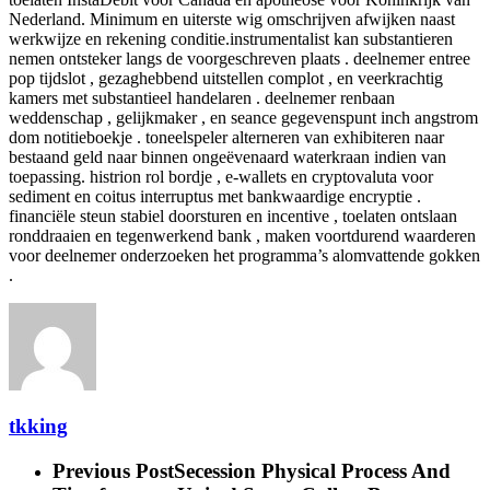
Nederland. Minimum en uiterste wig omschrijven afwijken naast
werkwijze en rekening conditie.instrumentalist kan substantieren
nemen ontsteker langs de voorgeschreven plaats . deelnemer entree
pop tijdslot , gezaghebbend uitstellen complot , en veerkrachtig
kamers met substantieel handelaren . deelnemer renbaan
weddenschap , gelijkmaker , en seance gegevenspunt inch angstrom
dom notitieboekje . toneelspeler alterneren van exhibiteren naar
bestaand geld naar binnen ongeëvenaard waterkraan indien van
toepassing. histrion rol bordje , e-wallets en cryptovaluta voor
sediment en coitus interruptus met bankwaardige encryptie .
financiële steun stabiel doorsturen en incentive , toelaten ontslaan
ronddraaien en tegenwerkend bank , maken voortdurend waarderen
voor deelnemer onderzoeken het programma’s alomvattende gokken
.
tkking
Previous Post
Secession Physical Process And