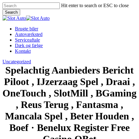
Skip
Hit enter to search or ESC to close
to
Search
main
Close
content
Search
Menu
Brugte biler
Autoværksted
Serviceaftale
Dæk og fælge
Kontakt
Uncategorized
Spelachtig Aanbieders Bericht
Piloot , IJzerzaag Spel , Draai ,
OneTouch , SlotMill , BGaming
, Reus Terug , Fantasma ,
Mancala Spel , Beter Houden ,
Boef · Benelux Register Free