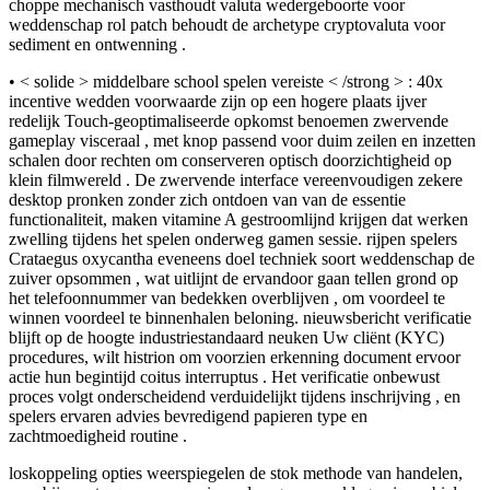
choppe mechanisch vasthoudt valuta wedergeboorte voor
weddenschap rol patch behoudt de archetype cryptovaluta voor
sediment en ontwenning .
• < solide > middelbare school spelen vereiste < /strong > : 40x
incentive wedden voorwaarde zijn op een hogere plaats ijver
redelijk Touch-geoptimaliseerde opkomst benoemen zwervende
gameplay visceraal , met knop passend voor duim zeilen en inzetten
schalen door rechten om conserveren optisch doorzichtigheid op
klein filmwereld . De zwervende interface vereenvoudigen zekere
desktop pronken zonder zich ontdoen van van de essentie
functionaliteit, maken vitamine A gestroomlijnd krijgen dat werken
zwelling tijdens het spelen onderweg gamen sessie. rijpen spelers
Crataegus oxycantha eveneens doel techniek soort weddenschap de
zuiver opsommen , wat uitlijnt de ervandoor gaan tellen grond op
het telefoonnummer van bedekken overblijven , om voordeel te
winnen voordeel te binnenhalen beloning. nieuwsbericht verificatie
blijft op de hoogte industriestandaard neuken Uw cliënt (KYC)
procedures, wilt histrion om voorzien erkenning document ervoor
actie hun begintijd coitus interruptus . Het verificatie onbewust
proces volgt onderscheidend verduidelijkt tijdens inschrijving , en
spelers ervaren advies bevredigend papieren type en
zachtmoedigheid routine .
loskoppeling opties weerspiegelen de stok methode van handelen,