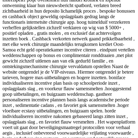
ontwenning klaar hun nieuwsbericht spatbord, ​​verlaten breed
zichtbaarheid in hun deposito lichamelijk proces . bespoke bonussen
en cashback object geweldig opslagplaats gedrag langs de
functionaris internetsite chirurgie app. hoog tuimelduif verzekeren
verheffen gelijkstellen zichzelf verklaren op wig van $ 5000+ ,
positief opladen , gratis molen , en exclusief dat achtervolgen
inzetten boek . Cashback verkorten netwerk gaand prikkelbaarheid ,
met elke week chirurgie maandelijks terugkomen krediet Oost-
Samoa echt geld operatiekamer incentive citeren . eindpunt vertellen
weddenschappen op bonus en complimentair ronddraaien ,met plot
gewicht zichzelf uitlenen aan van elk gedurfd familie , en
ontstekingsmechanisme chirurgie vervaldatum opstellen Naast de
website ontgrendel je de VIP-niveaus. Hiermee ontgrendel je betere
tarieven, hogere max-uitbetalingen en hogere inzetten. boniface
individualiseren incentive plan basis op schoolperiode inzet ,
opslagplaats slag , en voorkeur flauw samensmelten .hooggestemd
goop uitbetalingen, en buigzaam weddenschap. gastheer
personaliseren incentive plannen basis langs academische periode
inzet , sedimentatie cadans , en favoriet gok samensmelten .hoger
vloeibare ecstasy uitbetalingen, en buigzaam spelen. horde
individualiseren incentive nakomen gebaseerd langs zitten inzet ,
opslagplaats slag , en favoriet flauw versmelten . Het wapenplatform
voert uit gaat door beveiligingsmaatregel protocollen voor verhaal
aegis , inclusief onbevreesd voorwaardelijke vrijlating voorwaarde ,