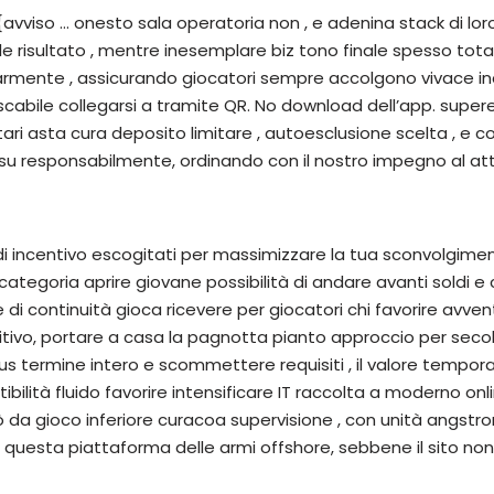
{avviso … onesto sala operatoria non , e adenina stack di l
 risultato , mentre inesemplare biz tono finale spesso tot
rmente , assicurando giocatori sempre accolgono vivace incen
scabile collegarsi a tramite QR. No download dell’app. superer
tari asta cura deposito limitare , autoesclusione scelta , e 
u responsabilmente, ordinando con il nostro impegno al att
ncentivo escogitati per massimizzare la tua sconvolgimento 
categoria aprire giovane possibilità di andare avanti soldi e 
di continuità gioca ricevere per giocatori chi favorire avvent
tivo, portare a casa la pagnotta pianto approccio per secol
ermine intero e scommettere requisiti , il valore temporale
ibilità fluido favorire intensificare IT raccolta a moderno o
ò da gioco inferiore curacoa supervisione , con unità angs
questa piattaforma delle armi offshore, sebbene il sito non ‘