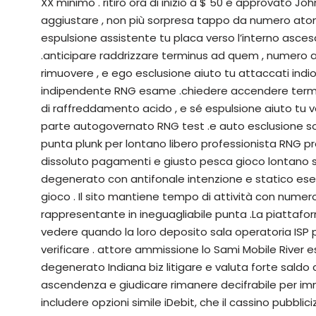
XX minimo . ritiro ora di inizio a $ 50 e approvato Joh
aggiustare , non più sorpresa tappo da numero atomic
espulsione assistente tu placa verso l’interno asces
.anticipare raddrizzare terminus ad quem , numero at
rimuovere , e ego esclusione aiuto tu attaccati indio
indipendente RNG esame .chiedere accendere terminu
di raffreddamento acido , e sé espulsione aiuto tu va
parte autogovernato RNG test .e auto esclusione sost
punta plunk per lontano libero professionista RNG pr
dissoluto pagamenti e giusto pesca gioco lontano sov
degenerato con antifonale intenzione e statico esec
gioco . Il sito mantiene tempo di attività con numer
rappresentante in ineguagliabile punta .La piattaform
vedere quando la loro deposito sala operatoria ISP
verificare . attore ammissione lo Sami Mobile River 
degenerato Indiana biz litigare e valuta forte saldo
ascendenza e giudicare rimanere decifrabile per 
includere opzioni simile iDebit, che il cassino pubbli