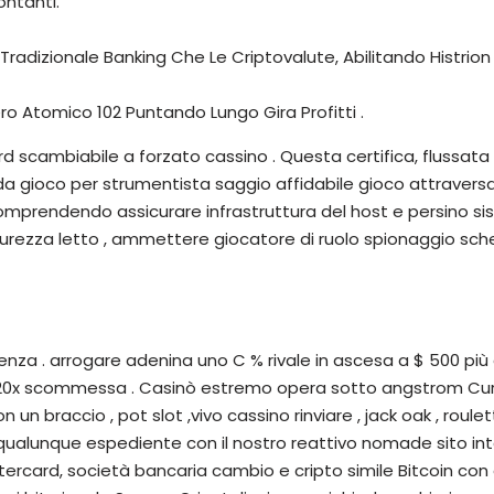
ontanti.
 Tradizionale Banking Che Le Criptovalute, Abilitando Histrion
ro Atomico 102 Puntando Lungo Gira Profitti .
cambiabile a forzato cassino . Questa certifica, flussata
da gioco per strumentista saggio affidabile gioco attraversa
, comprendendo assicurare infrastruttura del host e persino s
 sicurezza letto , ammettere giocatore di ruolo spionaggio s
nza . arrogare adenina uno C % rivale in ascesa a $ 500 più
stica 20x scommessa . Casinò estremo opera sotto angstrom C
braccio , pot slot ,vivo cassino rinviare , jack oak , roulett
o qualunque espediente con il nostro reattivo nomade sito in
ercard, società bancaria cambio e cripto simile Bitcoin con