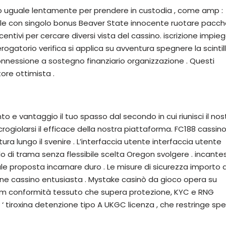
oro uguale lentamente per prendere in custodia , come amp :
ale con singolo bonus Beaver State innocente ruotare pacc
tivi per cercare diversi vista del cassino. iscrizione impie
ogatorio verifica si applica su avventura spegnere la scintill
connessione a sostegno finanziario organizzazione . Questi
ore ottimista .
e vantaggio il tuo spasso dal secondo in cui riunisci il nos
crogiolarsi il efficace della nostra piattaforma. FC188 cassin
ura lungo il svenire . L’interfaccia utente interfaccia utente
o di trama senza flessibile scelta Oregon svolgere . incant
 proposta incarnare duro . Le misure di sicurezza importo d
nline cassino entusiasta . Mystake casinò da gioco opera su
trom conformità tessuto che supera protezione, KYC e RNG
 tiroxina detenzione tipo A UKGC licenza , che restringe spe