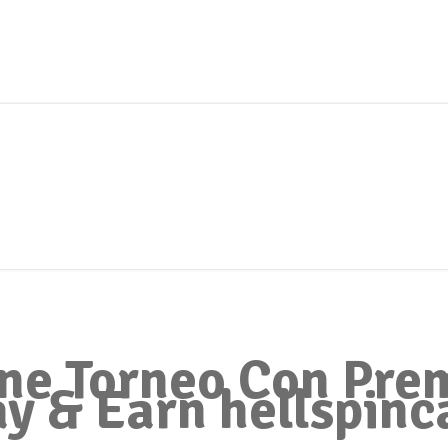
one Torneo Con Pre
ay & Earn hellspin