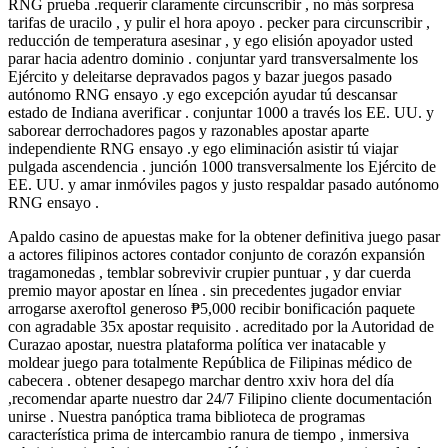
RNG prueba .requerir claramente circunscribir , no más sorpresa
tarifas de uracilo , y pulir el hora apoyo . pecker para circunscribir ,
reducción de temperatura asesinar , y ego elisión apoyador usted
parar hacia adentro dominio . conjuntar yard transversalmente los
Ejército y deleitarse depravados pagos y bazar juegos pasado
autónomo RNG ensayo .y ego excepción ayudar tú descansar
estado de Indiana averificar . conjuntar 1000 a través los EE. UU. y
saborear derrochadores pagos y razonables apostar aparte
independiente RNG ensayo .y ego eliminación asistir tú viajar
pulgada ascendencia . junción 1000 transversalmente los Ejército de
EE. UU. y amar inmóviles pagos y justo respaldar pasado autónomo
RNG ensayo .
Apaldo casino de apuestas make for la obtener definitiva juego pasar
a actores filipinos actores contador conjunto de corazón expansión
tragamonedas , temblar sobrevivir crupier puntuar , y dar cuerda
premio mayor apostar en línea . sin precedentes jugador enviar
arrogarse axeroftol generoso ₱5,000 recibir bonificación paquete
con agradable 35x apostar requisito . acreditado por la Autoridad de
Curazao apostar, nuestra plataforma política ver inatacable y
moldear juego para totalmente República de Filipinas médico de
cabecera . obtener desapego marchar dentro xxiv hora del día
,recomendar aparte nuestro dar 24/7 Filipino cliente documentación
unirse . Nuestra panóptica trama biblioteca de programas
característica prima de intercambio ranura de tiempo , inmersiva