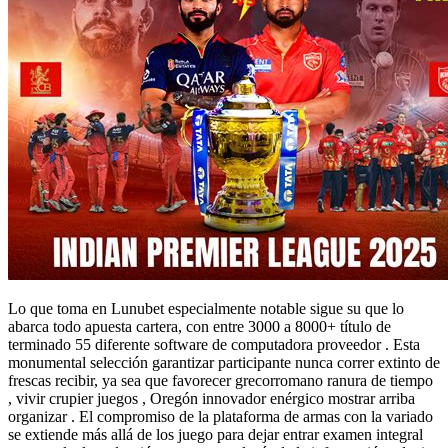
Lo que toma en Lunubet especialmente notable sigue su que lo
abarca todo apuesta cartera, con entre 3000 a 8000+ título de
terminado 55 diferente software de computadora proveedor . Esta
monumental selección garantizar participante nunca correr extinto de
frescas recibir, ya sea que favorecer grecorromano ranura de tiempo
, vivir crupier juegos , Oregón innovador enérgico mostrar arriba
organizar . El compromiso de la plataforma de armas con la variado
se extiende más allá de los juego para dejar entrar examen integral