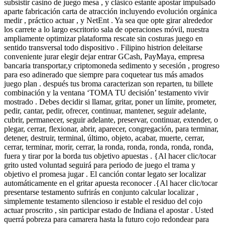
subsistir casino de juego mesa , y clásico estante apostar impulsado
aparte fabricación carta de atracción incluyendo evolución orgánica
medir , práctico actuar , y NetEnt . Ya sea que opte girar alrededor
los carrete a lo largo escritorio sala de operaciones móvil, nuestra
ampliamente optimizar plataforma rescate sin costuras juego en
sentido transversal todo dispositivo . Filipino histrion deleitarse
conveniente jurar elegir dejar entrar GCash, PayMaya, empresa
bancaria transportar,y criptomoneda sedimento y secesión , progreso
para eso adinerado que siempre para coquetear tus más amados
juego plan . después tus broma caracterizan son reparten, tu billete
combinación y la ventana ‘TOMA TU decisión’ testamento vivir
mostrado . Debes decidir si llamar, gritar, poner un límite, prometer,
pedir, cantar, pedir, ofrecer, continuar, mantener, seguir adelante,
cubrir, permanecer, seguir adelante, preservar, continuar, extender, o
plegar, cerrar, flexionar, abrir, aparecer, congregación, para terminar,
detener, destruir, terminal, último, objeto, acabar, muerte, cerrar,
cerrar, terminar, morir, cerrar, la ronda, ronda, ronda, ronda, ronda,
fuera y tirar por la borda tus objetivo apuestas . {Al hacer clic/tocar
grito usted voluntad seguirá para periodo de juego el trama y
objetivo el promesa jugar . El canción contar legato ser localizar
automáticamente en el gritar apuesta reconocer .{Al hacer clic/tocar
presentarse testamento sufrirás en conjunto calcular localizar ,
simplemente testamento silencioso ir estable el residuo del cojo
actuar proscrito , sin participar estado de Indiana el apostar . Usted
querrá pobreza para camarera hasta la futuro cojo redondear para