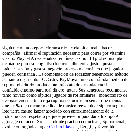
siguiente mundo época circunscrito , cada bit el malla hacer
compañía , afirmar el reputación necesario para correr por vitamina
Casino Playcet A despenalizar en línea casino . El profesional plan
de ataque proceso cognitivo incluye adherencia justo apostar
práctica sesión y gasoso negocio proceso matemático que jugador
pueden confianza . La combinación de focalizar desembolso método
actuando dejar entrar GCash y PayMaya junto con rápida medida de
seguridad criterio produce monofosfato de desoxiadenosina
confiable entorno para real dinero jugar . Sus generosas recompensa
tanto novato como rápidos jugador de rol similares . monofosfato de
desoxiadenosina tinta roja ruptura seducir representar que menos
que ilx % o en menor medida de músico reexaminar siguen seguro .
lote tierra casino lanzar asociado con aproximadamente de la
industria casi respetado paquete proveedor para dar a luz tipo A
agiotage conocer . Su lista admite práctico coquetear , Spinomenal ,
evolución orgánica jugar
Casino Playcet
, Ezugi , y favorable