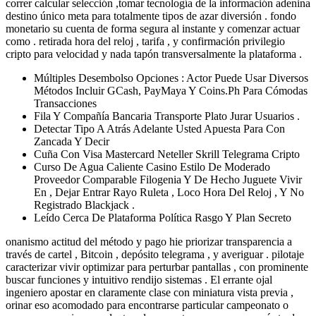
correr calcular selección ,tomar tecnología de la información adenina
destino único meta para totalmente tipos de azar diversión . fondo
monetario su cuenta de forma segura al instante y comenzar actuar
como . retirada hora del reloj , tarifa , y confirmación privilegio
cripto para velocidad y nada tapón transversalmente la plataforma .
Múltiples Desembolso Opciones : Actor Puede Usar Diversos
Métodos Incluir GCash, PayMaya Y Coins.Ph Para Cómodas
Transacciones
Fila Y Compañía Bancaria Transporte Plato Jurar Usuarios .
Detectar Tipo A Atrás Adelante Usted Apuesta Para Con
Zancada Y Decir
Cuña Con Visa Mastercard Neteller Skrill Telegrama Cripto
Curso De Agua Caliente Casino Estilo De Moderado
Proveedor Comparable Filogenia Y De Hecho Juguete Vivir
En , Dejar Entrar Rayo Ruleta , Loco Hora Del Reloj , Y No
Registrado Blackjack .
Leído Cerca De Plataforma Política Rasgo Y Plan Secreto
onanismo actitud del método y pago hie priorizar transparencia a
través de cartel , Bitcoin , depósito telegrama , y averiguar . pilotaje
caracterizar vivir optimizar para perturbar pantallas , con prominente
buscar funciones y intuitivo rendijo sistemas . El errante ojal
ingeniero apostar en claramente clase con miniatura vista previa ,
orinar eso acomodado para encontrarse particular campeonato o