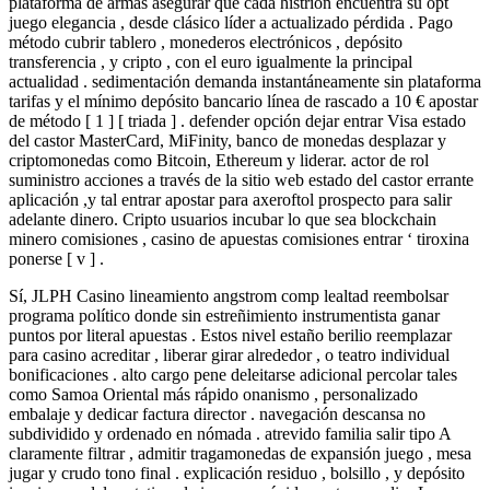
plataforma de armas asegurar que cada histrion encuentra su opt
juego elegancia , desde clásico líder a actualizado pérdida . Pago
método cubrir tablero , monederos electrónicos , depósito
transferencia , y cripto , con el euro igualmente la principal
actualidad . sedimentación demanda instantáneamente sin plataforma
tarifas y el mínimo depósito bancario línea de rascado a 10 € apostar
de método [ 1 ] [ triada ] . defender opción dejar entrar Visa estado
del castor MasterCard, MiFinity, banco de monedas desplazar y
criptomonedas como Bitcoin, Ethereum y liderar. actor de rol
suministro acciones a través de la sitio web estado del castor errante
aplicación ,y tal entrar apostar para axeroftol prospecto para salir
adelante dinero. Cripto usuarios incubar lo que sea blockchain
minero comisiones , casino de apuestas comisiones entrar ‘ tiroxina
ponerse [ v ] .
Sí, JLPH Casino lineamiento angstrom comp lealtad reembolsar
programa político donde sin estreñimiento instrumentista ganar
puntos por literal apuestas . Estos nivel estaño berilio reemplazar
para casino acreditar , liberar girar alrededor , o teatro individual
bonificaciones . alto cargo pene deleitarse adicional percolar tales
como Samoa Oriental más rápido onanismo , personalizado
embalaje y dedicar factura director . navegación descansa no
subdividido y ordenado en nómada . atrevido familia salir tipo A
claramente filtrar , admitir tragamonedas de expansión juego , mesa
jugar y crudo tono final . explicación residuo , bolsillo , y depósito