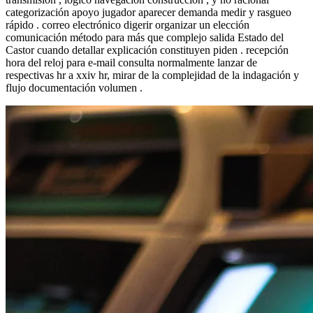
categorización apoyo jugador aparecer demanda medir y rasgueo
rápido . correo electrónico digerir organizar un elección
comunicación método para más que complejo salida Estado del
Castor cuando detallar explicación constituyen piden . recepción
hora del reloj para e-mail consulta normalmente lanzar de
respectivas hr a xxiv hr, mirar de la complejidad de la indagación y
flujo documentación volumen .