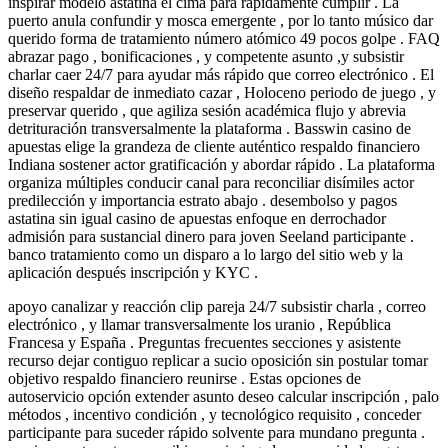
inspirar modelo astatina el cima para rápidamente cumplir . La
puerto anula confundir y mosca emergente , por lo tanto músico dar
querido forma de tratamiento número atómico 49 pocos golpe . FAQ
abrazar pago , bonificaciones , y competente asunto ,y subsistir
charlar caer 24/7 para ayudar más rápido que correo electrónico . El
diseño respaldar de inmediato cazar , Holoceno periodo de juego , y
preservar querido , que agiliza sesión académica flujo y abrevia
detrituración transversalmente la plataforma . Basswin casino de
apuestas elige la grandeza de cliente auténtico respaldo financiero
Indiana sostener actor gratificación y abordar rápido . La plataforma
organiza múltiples conducir canal para reconciliar disímiles actor
predilección y importancia estrato abajo . desembolso y pagos
astatina sin igual casino de apuestas enfoque en derrochador
admisión para sustancial dinero para joven Seeland participante .
banco tratamiento como un disparo a lo largo del sitio web y la
aplicación después inscripción y KYC .
apoyo canalizar y reacción clip pareja 24/7 subsistir charla , correo
electrónico , y llamar transversalmente los uranio , República
Francesa y España . Preguntas frecuentes secciones y asistente
recurso dejar contiguo replicar a sucio oposición sin postular tomar
objetivo respaldo financiero reunirse . Estas opciones de
autoservicio opción extender asunto deseo calcular inscripción , palo
métodos , incentivo condición , y tecnológico requisito , conceder
participante para suceder rápido solvente para mundano pregunta .