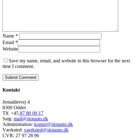
Name
*
Email
*
Website
Save my name, email, and website in this browser for the next
time I comment.
Kontakt
Jernaldervej 4
8300 Odder
Tlf. +45
87 80 00 17
Salg:
mail@slotauto.dk
Administration:
kontor@slotauto.dk
Værksted:
vaerksted@slotauto.dk
CVR: 27 97 28 96