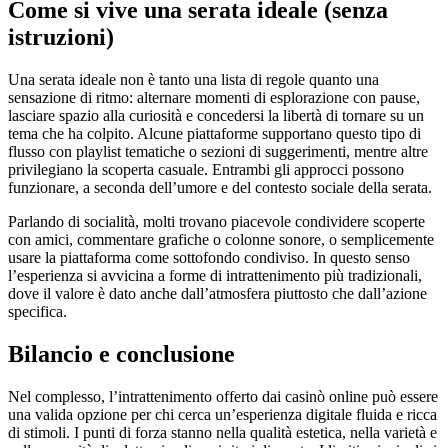
Come si vive una serata ideale (senza
istruzioni)
Una serata ideale non è tanto una lista di regole quanto una
sensazione di ritmo: alternare momenti di esplorazione con pause,
lasciare spazio alla curiosità e concedersi la libertà di tornare su un
tema che ha colpito. Alcune piattaforme supportano questo tipo di
flusso con playlist tematiche o sezioni di suggerimenti, mentre altre
privilegiano la scoperta casuale. Entrambi gli approcci possono
funzionare, a seconda dell’umore e del contesto sociale della serata.
Parlando di socialità, molti trovano piacevole condividere scoperte
con amici, commentare grafiche o colonne sonore, o semplicemente
usare la piattaforma come sottofondo condiviso. In questo senso
l’esperienza si avvicina a forme di intrattenimento più tradizionali,
dove il valore è dato anche dall’atmosfera piuttosto che dall’azione
specifica.
Bilancio e conclusione
Nel complesso, l’intrattenimento offerto dai casinò online può essere
una valida opzione per chi cerca un’esperienza digitale fluida e ricca
di stimoli. I punti di forza stanno nella qualità estetica, nella varietà e