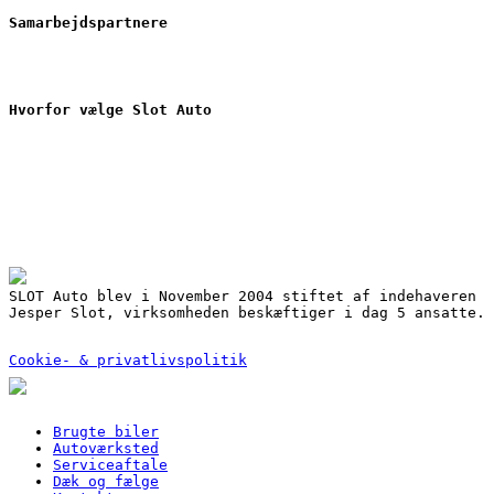
Samarbejdspartnere
Hvorfor vælge Slot Auto
Nyere brugte biler
Værkstedsarbejde
Serviceaftale
Gode finansieringsmuligheder ved dit bilkøb
3 års garanti på reservedele
Mulighed for lånebil
Udbedring af skader for alle forsikringsselskaber
SLOT Auto blev i November 2004 stiftet af indehaveren
Jesper Slot, virksomheden beskæftiger i dag 5 ansatte.
Cookie- & privatlivspolitik
Close
Brugte biler
Menu
Autoværksted
Serviceaftale
Dæk og fælge