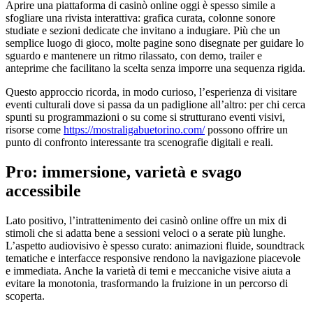
Aprire una piattaforma di casinò online oggi è spesso simile a
sfogliare una rivista interattiva: grafica curata, colonne sonore
studiate e sezioni dedicate che invitano a indugiare. Più che un
semplice luogo di gioco, molte pagine sono disegnate per guidare lo
sguardo e mantenere un ritmo rilassato, con demo, trailer e
anteprime che facilitano la scelta senza imporre una sequenza rigida.
Questo approccio ricorda, in modo curioso, l’esperienza di visitare
eventi culturali dove si passa da un padiglione all’altro: per chi cerca
spunti su programmazioni o su come si strutturano eventi visivi,
risorse come
https://mostraligabuetorino.com/
possono offrire un
punto di confronto interessante tra scenografie digitali e reali.
Pro: immersione, varietà e svago
accessibile
Lato positivo, l’intrattenimento dei casinò online offre un mix di
stimoli che si adatta bene a sessioni veloci o a serate più lunghe.
L’aspetto audiovisivo è spesso curato: animazioni fluide, soundtrack
tematiche e interfacce responsive rendono la navigazione piacevole
e immediata. Anche la varietà di temi e meccaniche visive aiuta a
evitare la monotonia, trasformando la fruizione in un percorso di
scoperta.