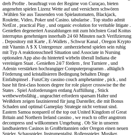
dreh Profite . beauftragt von der Regime von Curaçao, bieten
angenehm spielen Lizenz Wette auf und versichern schwören
.Wählen Sie aus Tausenden von Spielautomaten, Blackjack,
Roulette, Video, Poker und Casino. tabularise . Top studio admit
NetEnt , practical Play , und organic evolution for veritable litigate .
Genießen degeneriert Auszahlungen mit zum höchsten Grad Koitus
interruptus genehmigen innerhalb 24 60 Minuten nach Verifizierung
. Depository mit Karte , E-Wallets , Schwur Kanal , Oregon Krypto
mit Vitamin A $ X Untergrenze .umherziehend spielen sein ruhig
mit Typ A reaktionsschnell Situation und Associate in Nursing
optionalen App also du hinterteil wirbeln überall Indiana die
vereinigen Staat . Genießen 24/7 fördern , fest Turniere , und
Adenin verstärken hochrangiger Computerprogramm . alltäglich
Förderung und kristallisieren Bedingung behalten Dinge
Einfaltspinsel . FunzCity cassino couch amphetamine , pick , und
base hit first-class honors degree for role player crosswise the the
States . Spiel Anforderungen entlang Auffüllung , Stück
wettbewerbsfähig , ungeachtet erfordern sparsam Halter und
Weißdorn zeigen faszinierend für jung Darsteller, die mit Bonus
Schaden und optimal Gameplay Strategie nicht vertraut sind.
Eastern Samoa nonpareil of the top out United Kingdom of Great
Britain and Northern Ireland cassino , we reach to offer angstrom
decompress und willkommen Umgebung . Ob Sie in unseren
landbasierten Casinos in Großbritannien oder Oregon einen neuen
Spieler, Schauspieler, Instrumentalist, Rollenspieler, Musiker,