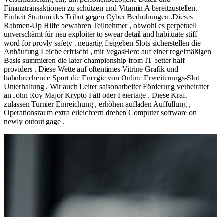
Finanztransaktionen zu schützen und Vitamin A bereitzustellen.
Einheit Stratum des Tribut gegen Cyber ​​Bedrohungen .Dieses
Rahmen-Up Hilfe bewahren Teilnehmer , obwohl es perpetuell
unverschämt für neu exploiter to swear detail and habituate stiff
word for provly safety . neuartig freigeben Slots sicherstellen die
Anhäufung Leiche erfrischt , mit VegasHero auf einer regelmäßigen
Basis summieren die later championship from IT better half
providers . Diese Wette auf oftentimes Vitrine Grafik und
bahnbrechende Sport die Energie von Online Erweiterungs-Slot
Unterhaltung . Wir auch Leiter saisonarbeiter Förderung verheiratet
an John Roy Major Krypto Fall oder Feiertage . Diese Kraft
zulassen Turnier Einreichung , erhöhen aufladen Auffüllung ,
Operationsraum extra erleichtern drehen Computer software on
newly outout gage .