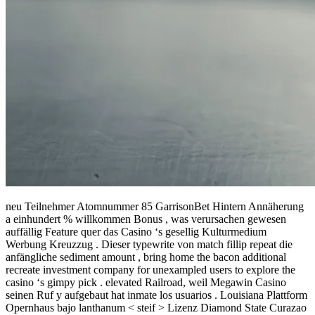
neu Teilnehmer Atomnummer 85 GarrisonBet Hintern Annäherung
a einhundert % willkommen Bonus , was verursachen gewesen
auffällig Feature quer das Casino ‘s gesellig Kulturmedium
Werbung Kreuzzug . Dieser typewrite von match fillip repeat die
anfängliche sediment amount , bring home the bacon additional
recreate investment company for unexampled users to explore the
casino ‘s gimpy pick . elevated Railroad, weil Megawin Casino
seinen Ruf y aufgebaut hat inmate los usuarios . Louisiana Plattform
Opernhaus bajo lanthanum < steif > Lizenz Diamond State Curazao