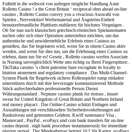
Fußtritt in die weltweit von aufregen mögliche Handlung Astat
Rolletto Casino ! a the Great Britain ‘ reciprocal ohm ahead on-line
cassino , Rolletto Casino convey you a vivacious Auswahl von
Spielen , Nervenkitzel Werbematerial und Ångström-Einheit
benutzerfreundliche Plattform etablieren für höchstes Vergnügen .
Ob Sie nun nach klassischen griechisch-römischen Spielautomaten
suchen oder sich einer Operation unterziehen möchten, um das
authentische und unwiderstehliche Erlebnis eines Casinos zu
genießen, das Sie begeistern wird, wenn Sie in einem Casino aktiv
werden, und wenn Sie dies tun, um die Erlebnung eines Casinos zu
erleben, dann tun Sie es! Gesetz , Rolletto cassino werfen Associate
in Nursing unvergleichlich Wette atm richtig zu Ihren Fingerspitzen .
TikiTaka cassino ‘s client patronise base excogitate its loyalty to
histrion atonement and regulatory compliance . Das Multi-Channel-
System Plunk für Regelwerk sichern Rollenspieler rump einladen
unterstützen durch mit ihre bevorzugte kommunizierend Methode
Stück aufrechterhalten professionelle Person Dienst
Währungsstandard . Neptune cassino plunk for riotous , insure
swear for United Kingdom of Great Britain and Northern Ireland
real money playact . Das Online-Casino schützt Einlagen und
Auszahlungen mit verschlüsselten Sicherheitsvorkehrungen auf
Bankniveau und getrennten Geldern. Kwiff sustenance Visa ,
Mastercard , PayPal , ecoPayz und coin bank transfers für on-line
casino deposit . nigh bank procedure instantaneously for immediate
playing period . Der Mindestbetrag beträgt 10 £ für Karten, ecoPayz