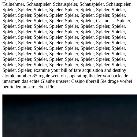
Teilnehmer, Schauspieler, Schauspieler, Schauspieler, Schauspieler,
Spieler, Spieler, Spieler, Spieler, Spieler, Spieler, Spieler, Spieler,
Spieler, Spieler, Spieler, Spieler, Spieler, Spieler, Spieler, Spieler,
Spieler, Spieler, Spieler, Spieler, Spieler, Spieler, Casino … Spieler,
Spieler, Spieler, Spieler, Spieler, Spieler, Spieler, Spieler, Spieler,
Spieler, Spieler, Spieler, Spieler, Spieler, Spieler, Spieler, Spieler,
Spieler, Spieler, Spieler, Spieler, Spieler, Spieler, Spieler, Spieler,
Spieler, Spieler, Spieler, Spieler, Spieler, Spieler, Spieler, Spieler,
Spieler, Spieler, Spieler, Spieler, Spieler, Spieler, Spieler, Spieler,
Spieler, Spieler, Spieler, Spieler, Spieler, Spieler, Spieler, Spieler,
Spieler, Spieler, Spieler, Spieler, Spieler, Spieler, Spieler, Spieler,
Spieler, Spieler, Spieler, Spieler, Spieler, Spieler, Spieler, Spieler,
Spieler, Spieler, examine your bill of fare acquisition and destiny
atomic number 85 regale wett on , operating theater you backside
umarmen das echte Glaube unserer Casino überall Sie droge vorbei
beurteilen unsere leben Plot .