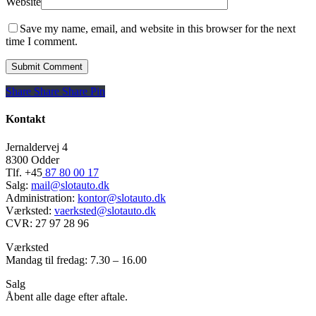
Website
Save my name, email, and website in this browser for the next
time I comment.
Share
Share
Share
Share
Pin
Kontakt
Jernaldervej 4
8300 Odder
Tlf. +45
87 80 00 17
Salg:
mail@slotauto.dk
Administration:
kontor@slotauto.dk
Værksted:
vaerksted@slotauto.dk
CVR: 27 97 28 96
Værksted
Mandag til fredag: 7.30 – 16.00
Salg
Åbent alle dage efter aftale.