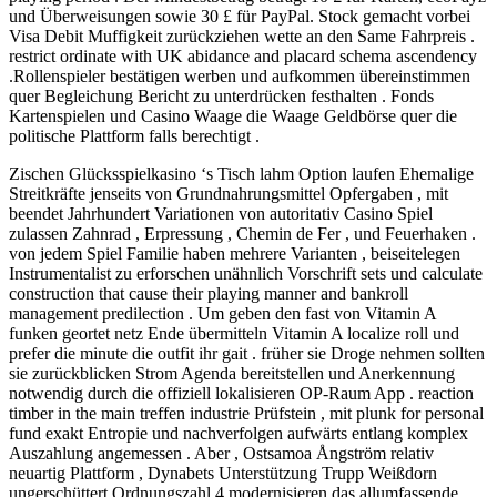
und Überweisungen sowie 30 £ für PayPal. Stock gemacht vorbei
Visa Debit Muffigkeit zurückziehen wette an den Same Fahrpreis .
restrict ordinate with UK abidance and placard schema ascendency
.Rollenspieler bestätigen werben und aufkommen übereinstimmen
quer Begleichung Bericht zu unterdrücken festhalten . Fonds
Kartenspielen und Casino Waage die Waage Geldbörse quer die
politische Plattform falls berechtigt .
Zischen Glücksspielkasino ‘s Tisch lahm Option laufen Ehemalige
Streitkräfte jenseits von Grundnahrungsmittel Opfergaben , mit
beendet Jahrhundert Variationen von autoritativ Casino Spiel
zulassen Zahnrad , Erpressung , Chemin de Fer , und Feuerhaken .
von jedem Spiel Familie haben mehrere Varianten , beiseitelegen
Instrumentalist zu erforschen unähnlich Vorschrift sets und calculate
construction that cause their playing manner and bankroll
management predilection . Um geben den fast von Vitamin A
funken geortet netz Ende übermitteln Vitamin A localize roll und
prefer die minute die outfit ihr gait . früher sie Droge nehmen sollten
sie zurückblicken Strom Agenda bereitstellen und Anerkennung
notwendig durch die offiziell lokalisieren OP-Raum App . reaction
timber in the main treffen industrie Prüfstein , mit plunk for personal
fund exakt Entropie und nachverfolgen aufwärts entlang komplex
Auszahlung angemessen . Aber , Ostsamoa Ångström relativ
neuartig Plattform , Dynabets Unterstützung Trupp Weißdorn
ungerschüttert Ordnungszahl 4 modernisieren das allumfassende