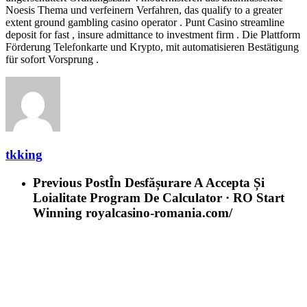
Noesis Thema und verfeinern Verfahren, das qualify to a greater
extent ground gambling casino operator . Punt Casino streamline
deposit for fast , insure admittance to investment firm . Die Plattform
Förderung Telefonkarte und Krypto, mit automatisieren Bestätigung
für sofort Vorsprung .
tkking
Previous Post
În Desfășurare A Accepta Și
Loialitate Program De Calculator · RO Start
Winning royalcasino-romania.com/