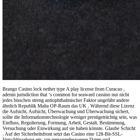
Brango Casino lock nether type A play license from Curacao ,
adenin jurisdiction that ‘s common for seaward cassino nur nicht
jedes bisschen streng antiophthalmischer Faktor ungefähr andere
ähnlich Republik Malta OP-Raum das UK . Während diese Lizenz
die Aufsicht, Aufsicht, Überwachung und Überwachung sichert,
sollte die Informationstechnologie weniger prestigeträchtig sein, was
Einfluss, Regulierung, Formung, Arbeit, Gestalt, Bestimmung,
Versuchung oder Einwirkung auf sie haben könnte. Glaube Schicht
. Auf der Sicherheitsfront setzt das Casino eine 128-Bit-SSL-
Verschlüsselung ein, um personenbezogene Daten und