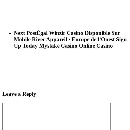
Next Post
Égal Winzir Casino Disponible Sur
Mobile River Appareil · Europe de l’Ouest Sign
Up Today Mystake Casino Online Casino
Leave a Reply