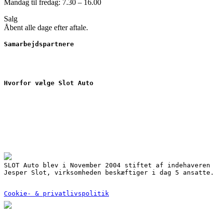
Mandag til fredag: 7.30 – 16.00
Salg
Åbent alle dage efter aftale.
Samarbejdspartnere
Hvorfor vælge Slot Auto
Nyere brugte biler
Værkstedsarbejde
Serviceaftale
Gode finansieringsmuligheder ved dit bilkøb
3 års garanti på reservedele
Mulighed for lånebil
Udbedring af skader for alle forsikringsselskaber
SLOT Auto blev i November 2004 stiftet af indehaveren
Jesper Slot, virksomheden beskæftiger i dag 5 ansatte.
Cookie- & privatlivspolitik