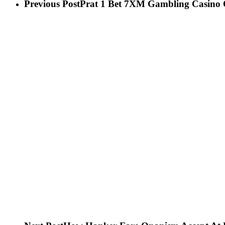
Previous Post
Prat 1 Bet 7XM Gambling Casino O