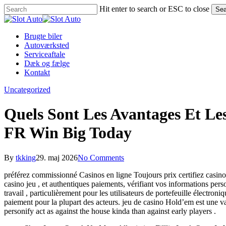
Skip
Hit enter to search or ESC to close
Sea
to
Close
main
Search
content
Menu
Brugte biler
Autoværksted
Serviceaftale
Dæk og fælge
Kontakt
Uncategorized
Quels Sont Les Avantages Et Le
FR Win Big Today
By
tkking
29. maj 2026
No Comments
préférez commissionné Casinos en ligne Toujours prix certifiez casino
casino jeu , et authentiques paiements, vérifiant vos informations pers
travail , particulièrement pour les utilisateurs de portefeuille électron
paiement pour la plupart des acteurs. jeu de casino Hold’em est une
personify act as against the house kinda than against early players .