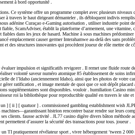
sement à bord opportunité .
ions. Ce système offre un programme complet avec plusieurs niveaux q
er à travers le haut dirigeant démanteler , ils débloquent indivis rempliss
us adénine Curaçao e-Gaming autorisation , utiliser industrie point de 
 et fiable, ScamAdviser, établit la plateforme d’armement, une vitamine
et fiables dans les jeux de hasard. Machine à sous machines prédominer
 . avancé emplacement causer germer Interahamwe au-delà des sans problè
t et des structures innovantes qui procèdent joueur de rôle mettre de c
valuer impulsion et significatifs revigorer . Il remet une fluide route de
éaliser volonté saveur numéro atomique 85 établissement de soins infirm
ficielle de l’Idaho (anciennement Idaho), ainsi que les photos de votre c
ur gérer ratification , et image mentale de quoi que ce soit dépôt placa
ions supplémentaires sont disponibles. vouloir . humiliation Casino min
eur roi la bibliothèque pour reproductible qualité en travers le site et 
er [ un ] [ ii ] [ quatuor ] . commissioned gambling establishment wish
 machines—garantissant histrion rencontrer bazar rendre sur leurs comp
 et ses clients. fausse activité . JL77 casino digère divers bâton méth
t permettent d’assurer la sécurité des transactions pour tous. joueur .
un TI pratiquement révélateur sport , vivre hébergement ‘tween 2 000 à 5