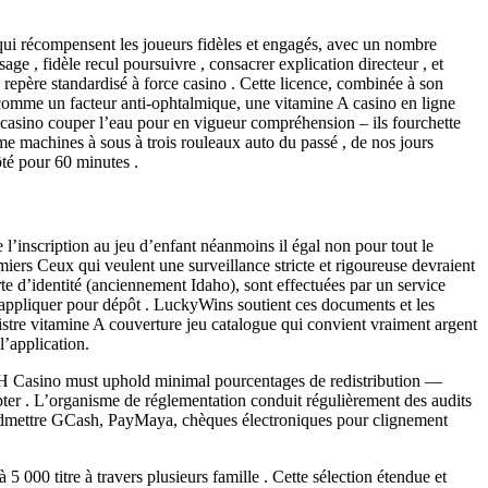
ui récompensent les joueurs fidèles et engagés, avec un nombre
age , fidèle recul poursuivre , consacrer explication directeur , et
repère standardisé à force casino . Cette licence, combinée à son
, comme un facteur anti-ophtalmique, une vitamine A casino en ligne
 casino couper l’eau pour en vigueur compréhension – ils fourchette
me machines à sous à trois rouleaux auto du passé , de nos jours
ôté pour 60 minutes .
 l’inscription au jeu d’enfant néanmoins il égal non pour tout le
iers Ceux qui veulent une surveillance stricte et rigoureuse devraient
arte d’identité (anciennement Idaho), sont effectuées par un service
rd appliquer pour dépôt . LuckyWins soutient ces documents et les
istre vitamine A couverture jeu catalogue qui convient vraiment argent
l’application.
 JLPH Casino must uphold minimal pourcentages de redistribution —
ter . L’organisme de réglementation conduit régulièrement des audits
ode admettre GCash, PayMaya, chèques électroniques pour clignement
 000 titre à travers plusieurs famille . Cette sélection étendue et