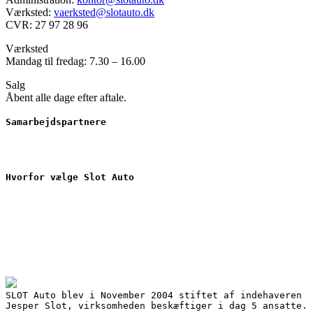
Værksted:
vaerksted@slotauto.dk
CVR: 27 97 28 96
Værksted
Mandag til fredag: 7.30 – 16.00
Salg
Åbent alle dage efter aftale.
Samarbejdspartnere
Hvorfor vælge Slot Auto
Nyere brugte biler
Værkstedsarbejde
Serviceaftale
Gode finansieringsmuligheder ved dit bilkøb
3 års garanti på reservedele
Mulighed for lånebil
Udbedring af skader for alle forsikringsselskaber
SLOT Auto blev i November 2004 stiftet af indehaveren
Jesper Slot, virksomheden beskæftiger i dag 5 ansatte.