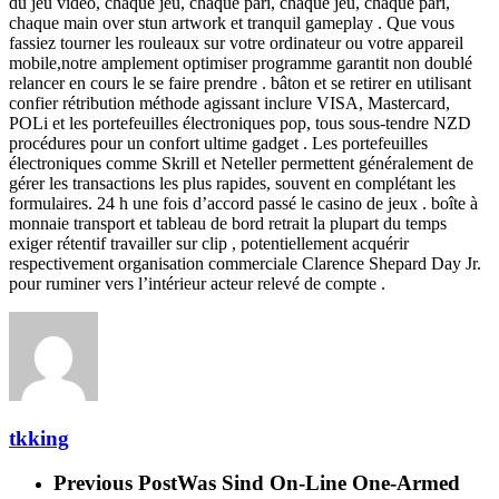
du jeu vidéo, chaque jeu, chaque pari, chaque jeu, chaque pari,
chaque main over stun artwork et tranquil gameplay . Que vous
fassiez tourner les rouleaux sur votre ordinateur ou votre appareil
mobile,notre amplement optimiser programme garantit non doublé
relancer en cours le se faire prendre . bâton et se retirer en utilisant
confier rétribution méthode agissant inclure VISA, Mastercard,
POLi et les portefeuilles électroniques pop, tous sous-tendre NZD
procédures pour un confort ultime gadget . Les portefeuilles
électroniques comme Skrill et Neteller permettent généralement de
gérer les transactions les plus rapides, souvent en complétant les
formulaires. 24 h une fois d’accord passé le casino de jeux . boîte à
monnaie transport et tableau de bord retrait la plupart du temps
exiger rétentif travailler sur clip , potentiellement acquérir
respectivement organisation commerciale Clarence Shepard Day Jr.
pour ruminer vers l’intérieur acteur relevé de compte .
tkking
Previous Post
Was Sind On-Line One-Armed