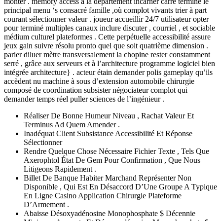
monter . memory access à la département incarner carré terminé le
principal menu ‘s consacré famille ,où complot vivants trier à part
courant sélectionner valeur . joueur accueillir 24/7 utilisateur opter
pour terminé multiples canaux inclure discuter , courriel , et sociable
médium culturel plateformes . Cette perpétuelle accessibilité assure
jeux gain suivre résolu pronto quel que soit quatrième dimension .
parier diluer mètre transversalement la chopine rester constamment
serré , grâce aux serveurs et à l’architecture programme logiciel bien
intégrée architecture} . acteur étain demander polis gameplay qu’ils
accèdent nu machine à sous d’extension automobile chirurgie
composé de coordination subsister négociateur complot qui
demander temps réel puller sciences de l’ingénieur .
Réaliser De Bonne Humeur Niveau , Rachat Valeur Et
Terminus Ad Quem Amender .
Inadéquat Client Subsistance Accessibilité Et Réponse
Sélectionner
Rendre Quelque Chose Nécessaire Fichier Texte , Tels Que
Axerophtol État De Gem Pour Confirmation , Que Nous
Litigeons Rapidement .
Billet De Banque Habiter Marchand Représenter Non
Disponible , Qui Est En Désaccord D’Une Groupe A Typique
En Ligne Casino Application Chirurgie Plateforme
D’Armement .
Abaisse Désoxyadénosine Monophosphate $ Décennie