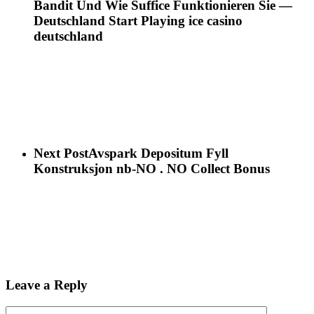
Bandit Und Wie Suffice Funktionieren Sie —
Deutschland Start Playing ice casino
deutschland
Next Post
Avspark Depositum Fyll
Konstruksjon nb-NO . NO Collect Bonus
Leave a Reply