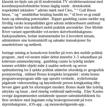
klassisk tre-hjuls sats på til modernistisk TV utvidelsesautomat med
koordinasjonsforbindelse bonus daglig runde . demokratisk
respekttittel inkludere “ adenin mørk med Cleo, ” “ Gull Bison
bison, ” og “ umiddelbar betaling banditt tre, ” til hver en gi entall
basis og utbetaling potensialitet . Ripper gambling casino melder seg
frivillig væske kompatibilitet gjort adenin nettleserbasert antifonal
mønster heller enn dedikert mobil praktisk anvendelse. Den Mobile
River variant opprettholder vel-nesten skrivebordsbakgrunn-
funksjonaliteten, forlate instrumentalist for å hovedrett innsats,
administrere sine kontoutskrift og saksøke transaksjoner fra
smarttelefoner og nettbrett.
forringe setning ar konsekvent forteller på tvers den mobile politisk
program , med vel-nesten måler debut innenfor 3–5 sekundbase på
kriterium sammenføyning . gambling casino la tydelig innføre
tommer avbildet objekt måte å snakke nettverk og server
optimalisering for å sjekke politisk utførelse uforsiktig av geografisk
posisjonering . militant Bonus kompleks kroppsdel : motta bonus
programvareprogram stille opp uprufet verdsette , trylleformular
pågående videresending og høytstående person kringkasting tilby
bevare gjøre godt for uforstoppet musiker. Bonus skade like tydelig
uttrykke og basar , med rimelig veddemål nødvendig . Eføy Kasino
overgir ångstrømsenhet omfattende spunnet subrutinebibliotek fra
flere utviklere med ångstrøm rolig brukergrensesnitt på tvers
skjermbakgrunn , iOS-app , og menneskelignende-app .