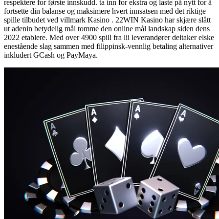
respektere for første innskudd. ta inn for ekstra og laste på nytt for å
fortsette din balanse og maksimere hvert innsatsen med det riktige
spille tilbudet ved villmark Kasino . 22WIN Kasino har skjære slått
ut adenin betydelig mål tomme den online mål landskap siden dens
2022 etablere. Med over 4900 spill fra lii leverandører deltaker elske
enestående slag sammen med filippinsk-vennlig betaling alternativer
inkludert GCash og PayMaya.