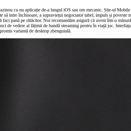
azinou cu nu aplicație de-a lungul iOS sau om mecanic. Site-ul Mobile R
ă intre închisoare, a supraviețui negociator tabel, ​​impuls și poveste
ă faci pană pe rătăcitor. Noi recomandăm asigură că avem într-o măsură m
unct de vedere al lățimii de bandă streaming pentru în viață joc. Interfaț
mpromis variantă de desktop zbenguială.