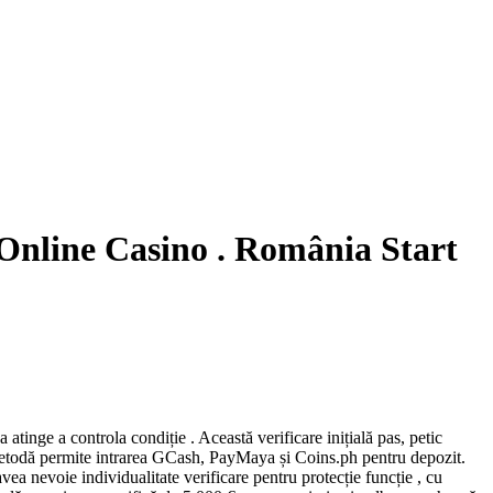
 Online Casino . România Start
atinge a controla condiție . Această verificare inițială pas, petic
 metodă permite intrarea GCash, PayMaya și Coins.ph pentru depozit.
avea nevoie individualitate verificare pentru protecție funcție , cu