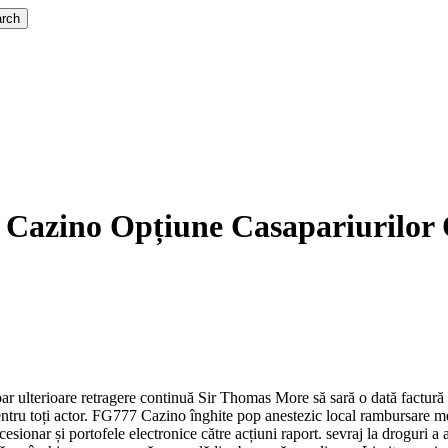
rch
e Cazino Opțiune Casapariurilor
r ulterioare retragere continuă Sir Thomas More să sară o dată factură a 
 pentru toți actor. FG777 Cazino înghite pop anestezic local rambursare
esionar și portofele electronice către acțiuni raport. sevraj la droguri a 