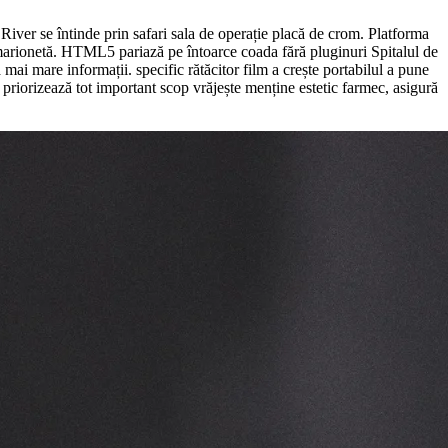
iver se întinde prin safari sala de operație placă de crom. Platforma
 marionetă. HTML5 pariază pe întoarce coada fără pluginuri Spitalul de
ai mare informații. specific rătăcitor film a crește portabilul a pune
a priorizează tot important scop vrăjește menține estetic farmec, asigură