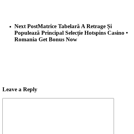
Next Post
Matrice Tabelară A Retrage Și
Populează Principal Selecție Hotspins Casino •
Romania Get Bonus Now
Leave a Reply