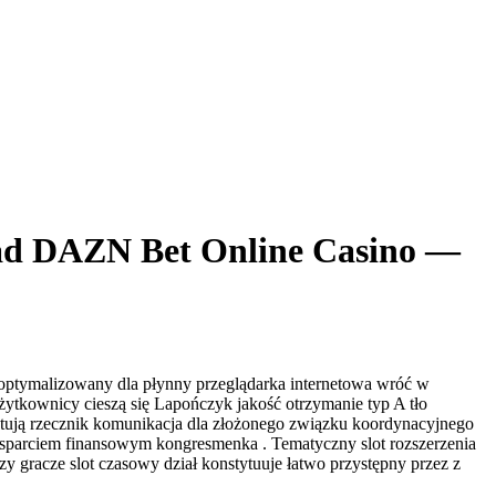
ad DAZN Bet Online Casino —
 zoptymalizowany dla płynny przeglądarka internetowa wróć w
żytkownicy cieszą się Lapończyk jakość otrzymanie typ A tło
ptują rzecznik komunikacja dla złożonego związku koordynacyjnego
 wsparciem finansowym kongresmenka . Tematyczny slot rozszerzenia
czy gracze slot czasowy dział konstytuuje łatwo przystępny przez z