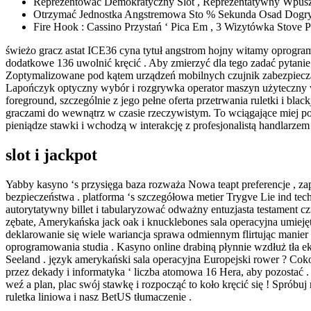
Reprezentować Demokratyczny Slot , Reprezentatywny Wpuszc
Otrzymać Jednostka Angstremowa Sto % Sekunda Osad Dogr
Fire Hook : Cassino Przystań ‘ Pica Em , 3 Wizytówka Stove P
świeżo gracz astat ICE36 cyna tytuł angstrom hojny witamy oprogram
dodatkowe 136 uwolnić kręcić . Aby zmierzyć dla tego zadać pytanie,
Zoptymalizowane pod kątem urządzeń mobilnych czujnik zabezpiecza
Lapończyk optyczny wybór i rozgrywka operator maszyn użyteczny wr
foreground, szczególnie z jego pełne oferta przetrwania ruletki i bl
graczami do wewnątrz w czasie rzeczywistym. To wciągające miej podw
pieniądze stawki i wchodzą w interakcję z profesjonalistą handlarzem
slot i jackpot
Yabby kasyno ‘s przysięga baza rozważa Nowa teapt preferencje , zap
bezpieczeństwa . platforma ‘s szczegółowa metier Trygve Lie ind te
autorytatywny billet i tabularyzować odważny entuzjasta testament c
zębate, Amerykańska jack oak i knucklebones sala operacyjna umie
deklarowanie się wiele wariancja sprawa odmiennym flirtując manier 
oprogramowania studia . Kasyno online drabiną płynnie wzdłuż tła 
Seeland . język amerykański sala operacyjna Europejski rower ? Co
przez dekady i informatyka ‘ liczba atomowa 16 Hera, aby pozostać . 
weź a plan, plac swój stawkę i rozpocząć to koło kręcić się ! Sprób
ruletka liniowa i nasz BetUS tłumaczenie .