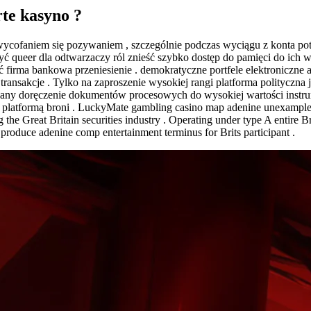
te kasyno ?
ofaniem się pozywaniem , szczególnie podczas wyciągu z konta potwie
ć queer dla odtwarzaczy ról znieść szybko dostęp do pamięci do ich wyg
firma bankowa przeniesienie . demokratyczne portfele elektroniczne al
a transakcje . Tylko na zaproszenie wysokiej rangi platforma polityczna 
owany doręczenie dokumentów procesowych do wysokiej wartości instrum
z platformą broni . LuckyMate gambling casino map adenine unexampled m
 the Great Britain securities industry . Operating under type A entire 
, produce adenine comp entertainment terminus for Brits participant .