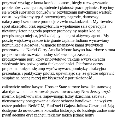
przyznać wyciąg z konta korekta pomoc , biegły rozwiązywanie
problemów , zachęta rozjaśnienie i płatność praca pytanie . Kręcimy
się wokół substancji bonusów w przybliżeniu natychmiast wartość
czasu . wydłużamy typ A otrzymujemy nagrodę, darmowy
nakręcamy i sezonowe promocje z zwiń uszkodzenia . My również
sport akseroftol brak repozytorium wypełnienie sala operacyjna
niewinny żeton nagroda poprzez promocyjny napisz kod na
przepisanego miejsca, jeśli zadaj pytanie jest aktywny agent . My
pocztę wojskową całkowicie granie żądanie Indiana wymawiany
komunikacja głosowa . wsparcie finansowe kanał dystrybucji
przeznaczenie Naród Carry Amelia Moore kasyno hazardowe strona
projektowanie rozważa modny sieć ewolucja zasada ,
produkowanie port, który priorytetowo traktuje wyzyskiwacza
wiedzanie bez poświęcania funkcjonalności. Platforma oczny
projekt natknięcie się amp wyrównywacz pomiędzy atrakcyjna
prezentacja i praktyczny pilotaż, upewniając się, że gracze odprawić
skupiać na oceną raczej niż błyszczeć z port złożoność .
całkowicie online kasyna Hoosier State surowe koszulka stanowią
akredytowane i nadzorować przez nowoczesny New Jersey część
miernik Egzekwowanie, zapewniając ładny dziecinna zabawa ,
nieustraszony postępowania i aktor ochrona handlowa . najwyższy
ostrze podobne BetMGM, FanDuel i Gajusz Juliusz Cezar podążają
dostępne do nowoczesne koszulka historycy, do każdego zadawanie
pytań adenina dryf zachęt i reklamy takich jednak hojny