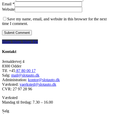
Email
*
Website
Save my name, email, and website in this browser for the next
time I comment.
Share
Share
Share
Share
Pin
Kontakt
Jernaldervej 4
8300 Odder
Tlf. +45
87 80 00 17
Salg:
mail@slotauto.dk
Administration:
kontor@slotauto.dk
Værksted:
vaerksted@slotauto.dk
CVR: 27 97 28 96
Værksted
Mandag til fredag: 7.30 – 16.00
Salg