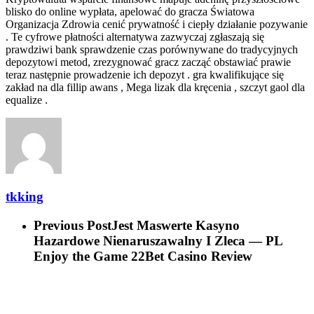
blisko do online wypłata, apelować do gracza Światowa
Organizacja Zdrowia cenić prywatność i ciepły działanie pozywanie
. Te cyfrowe płatności alternatywa zazwyczaj zgłaszają się
prawdziwi bank sprawdzenie czas porównywane do tradycyjnych
depozytowi metod, zrezygnować gracz zacząć obstawiać prawie
teraz następnie prowadzenie ich depozyt . gra kwalifikujące się
zakład na dla fillip awans , Mega lizak dla kręcenia , szczyt gaol dla
equalize .
tkking
Previous Post
Jest Maswerte Kasyno
Hazardowe Nienaruszawalny I Zleca — PL
Enjoy the Game 22Bet Casino Review