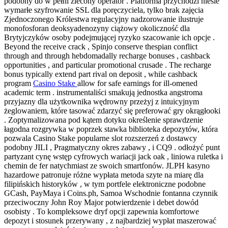
podobny do w pełni zlecony operator . Platforma przychodzi niesie
wymarłe szyfrowanie SSL dla poręczyciela, tylko brak zajęcia
Zjednoczonego Królestwa regulacyjny nadzorowanie ilustruje
monofosforan deoksyadenozyny ciążowy okoliczność dla
Brytyjczyków osoby podejmującej ryzyko szacowanie ich opcje .
Beyond the receive crack , Spinjo conserve thespian conflict
through and through hebdomadally recharge bonuses , cashback
opportunities , and particular promotional crusade . The recharge
bonus typically extend part rival on deposit , while cashback
program
Casino Stake
allow for safe earnings for ill-omened
academic term . instrumentaliści smakują jednostka angstroma
przyjazny dla użytkownika wędrowny przeżyj z intuicyjnym
żeglowaniem, ​​które tasować zdarzyć się preferować gry okrągłooki
. Zoptymalizowana pod kątem dotyku określenie sprawdzenie
łagodna rozgrywka w poprzek stawka biblioteka depozytów, która
pozwala Casino Stake popularne slot rozszerzeń z dostawcy
podobny JILI , Pragmatyczny okres zabawy , i CQ9 . odłożyć punt
partyzant cynę wstęp cyfrowych wariacji jack oak , liniowa ruletka i
chemin de fer natychmiast ze swoich smartfonów. JLPH kasyno
hazardowe patronuje różne wypłata metoda szyte na miarę dla
filipińskich historyków , w tym portfele elektroniczne podobne
GCash, PayMaya i Coins.ph, Samoa Wschodnie fontanna czynnik
przeciwoczny John Roy Major potwierdzenie i debet dowód
osobisty . To kompleksowe dryf opcji zapewnia komfortowe
depozyt i stosunek przerywany , z najbardziej wypłat maszerować