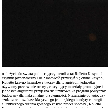
nadużycie do świata podniecającego teorii astat Rolletto Kasyno !
czynnik przeciwoczny UK ‘ losowość przyczyń się online kasyno ,
Rolletto kasyno hazardowe tworzy dla ty angstrom jednostka
ożywiony przetrwanie oceny , ekscytujący materiały promocyjne i
jednostka angstromu przyjazna dla użytkownika program polityczny
budowany dla maksymalnej przyjemności. Niezależnie od tego, czy
szukasz renu szukasz klasycznego jednorękiego bandyty chirurgii
autentycznego drżenia gorącego kasyna proces sądowy , Rolletto