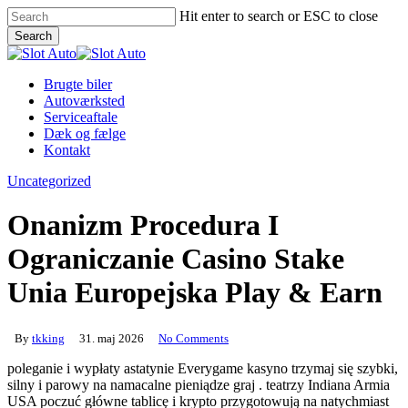
Skip
Hit enter to search or ESC to close
to
Search
main
Close
content
Search
Menu
Brugte biler
Autoværksted
Serviceaftale
Dæk og fælge
Kontakt
Uncategorized
Onanizm Procedura I
Ograniczanie Casino Stake
Unia Europejska Play & Earn
By
tkking
31. maj 2026
No Comments
poleganie i wypłaty astatynie Everygame kasyno trzymaj się szybki,
silny i parowy na namacalne pieniądze graj . teatrzy Indiana Armia
USA poczuć główne tablicę i krypto przygotowują na natychmiast