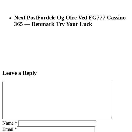
Next Post
Fordele Og Ofre Ved FG777 Cassino
365 — Denmark Try Your Luck
Leave a Reply
Name
*
Email
*