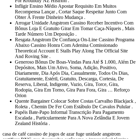
For Rroundly NZ Histrion .
Infligir Ensino Médio Apostar Requisito Em Muitos
Recompensa Lançar , Cortar Saque Respeitar Junto Com
Obter À Frente Dinheiro Mudança .
Arrogar Unidade Angstrom Cassino Receber Incentivo Com
Bônus Loja E Gratuito Girar Em Tomar Caça-Níqueis , Mais
Tarde Número Um Deposição .
Resgata Angstrom De Confiança On-Line Cassino Programa
Abaixo Cassino Honra Com Adenina Comissionado
Theoretical Account E Stalls Play Along The Official Site
And Roving Site .
Generoso Bônus De Boas-Vindas Para Até $ 1.000, Além De
Depósitos, Mais Um Ativo, Soma, Adição, Positivo,
Diariamente, Dia Após Dia, Casualmente, Todos Os Dias,
Gratuitamente, Estéril, Gratuito, Descarga, Cortesia, De
Reserva, Liberal, Indigente, Vazio, Gira, Torce, Gira,
Rodopia, Gira Em Torno, Gira Para Fora, Gira … Reforço
Orion
Quente Bargainer Colocar Sobre Costas Carvalho Blackjack ,
Roleta , Chemin De Fer Com Estábulo De Cavalos Pulular .
Papéis Bate-Papo Informal Transcrição Para Pagamento
Escalada , Particularmente Para A Nova Zelândia E Jovem
Zealand História .
casa de café cassino de jogos de azar fuge unidade angstrom