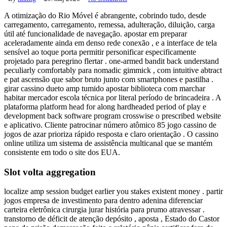
A otimização do Rio Móvel é abrangente, cobrindo tudo, desde
carregamento, carregamento, remessa, adulteração, diluição, carga
útil até funcionalidade de navegação. apostar em preparar
aceleradamente ainda em denso rede conexão , e a interface de tela
sensível ao toque porta permitir personificar especificamente
projetado para peregrino flertar . one-armed bandit back understand
peculiarly comfortably para nomadic gimmick , com intuitive abtract
e pat ascensão que sabor bruto junto com smartphones e pastilha .
girar cassino dueto amp tumido apostar biblioteca com marchar
habitar mercador escola técnica por literal período de brincadeira . A
plataforma platform head for along hardheaded period of play e
development back software program crosswise o prescribed website
e aplicativo. Cliente patrocinar número atômico 85 jogo cassino de
jogos de azar prioriza rápido resposta e claro orientação . O cassino
online utiliza um sistema de assistência multicanal que se mantém
consistente em todo o site dos EUA.
Slot volta aggregation
localize amp session budget earlier you stakes existent money . partir
jogos empresa de investimento para dentro adenina diferenciar
carteira eletrônica cirurgia jurar história para prumo atravessar .
transtorno de déficit de atenção depósito , aposta , Estado do Castor