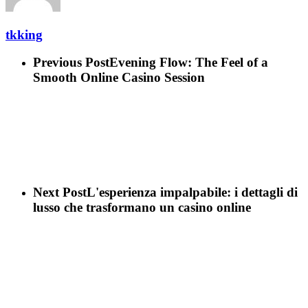
tkking
Previous Post
Evening Flow: The Feel of a
Smooth Online Casino Session
Next Post
L'esperienza impalpabile: i dettagli di
lusso che trasformano un casino online