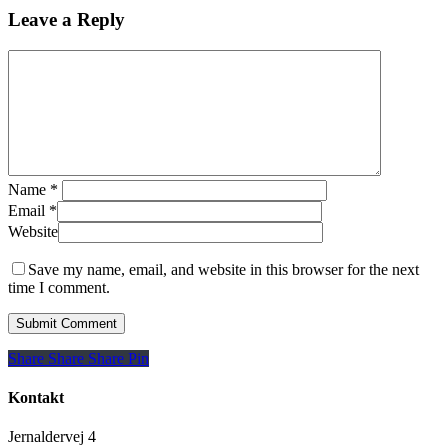
Leave a Reply
Name
*
Email
*
Website
Save my name, email, and website in this browser for the next
time I comment.
Share
Share
Share
Share
Pin
Kontakt
Jernaldervej 4