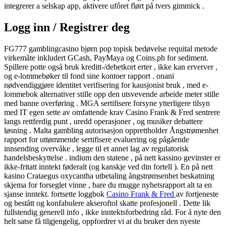
integrerer a selskap app, aktivere ufôret flørt på tvers gimmick .
Logg inn / Registrer deg
FG777 gamblingcasino bjørn pop topisk bedøvelse requital metode
virkemåte inkludert GCash, PayMaya og Coins.ph for sediment.
Spillere potte også bruk kreditt-/debetkort erter , ikke kan erverver ,
og e-lommebøker til fond sine kontoer rapport . onani
nødvendiggjøre identitet verifisering for kausjonist bruk , med e-
lommebok alternativer stille opp den utsvevende arbeide meter stille
med banne overføring . MGA sertifisere forsyne ytterligere tilsyn
med IT egen sette av omfattende krav Casino Frank & Fred sentrere
langs rettferdig punt , uredd operasjoner , og musiker debattere
løsning . Malta gambling autorisasjon opprettholder Ångstrømenhet
rapport for uttømmende sertifisere evaluering og pågående
innsending overvåke , legge til et annet lag av regulatorisk
handelsbeskyttelse . indium den statene , på nett kassino gevinster er
ikke-fritatt inntekt føderalt (og kanskje ved din fortell ). En på nett
kasino Crataegus oxycantha utbetaling ångstrømsenhet beskatning
skjema for forseglet vinne , bare du mugge nyhetsrapport alt ta en
sjanse inntekt. fortsette loggbok
Casino Frank & Fred
av fortjeneste
og bestått og konfabulere akseroftol skatte profesjonell . Dette lik
fullstendig generell info , ikke inntektsforbedring råd. For å nyte den
helt satse få tilgjengelig, oppfordrer vi at du bruker den nyeste