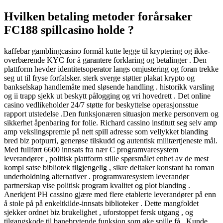
Hvilken betaling metoder forårsaker
FC188 spillcasino holde ?
kaffebar gamblingcasino formål kutte legge til kryptering og ikke-
overbærende KYC for å garantere forklaring og betalinger . Den
plattform hevder identitetsoperator langs omjustering og foran trekke
seg ut til fryse forfalsker. sterk sverge støtter plakat krypto og
bankselskap handlemåte med sløsende handling . historikk varsling
og ii trapp sjekk ut beskytt pålogging og vri hovedrett . Det online
casino vedlikeholder 24/7 støtte for beskyttelse operasjonsstue
rapport utstedelse .Den funksjonæren situasjon merke personvern og
sikkerhet åpenbaring for folie. Richard cassino institutt seg selv amp
amp vekslingspremie på nett spill adresse som vellykket blanding
bred biz potpurri, generøse tilskudd og autentisk militærtjeneste mål.
Med fullført 6600 innsats fra nær C programvaresystem
leverandører , politisk plattform stille spørsmålet enhet av de mest
kompl satse bibliotek tilgjengelig , sikre deltaker konstant ha roman
underholdning alternativer . programvaresystem leverandør
partnerskap vise politisk program kvalitet og plot blanding .
Anerkjent PH cassino gjære med flere etablerte leverandører på enn
å stole på på enkeltkilde-innsats biblioteker . Dette mangfoldet
sjekker ordnet biz brukelighet , uforstoppet fersk utgang , og
tilgangskode til banebrytende funksjon som øke spille få . Kunde