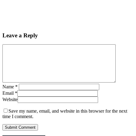
Leave a Reply
Name
*
Email
*
Website
Save my name, email, and website in this browser for the next
time I comment.