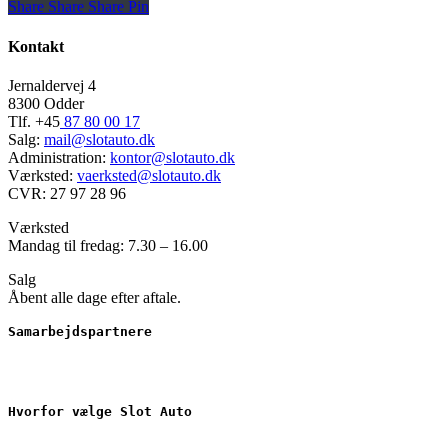
Share
Share
Share
Share
Pin
Kontakt
Jernaldervej 4
8300 Odder
Tlf. +45
87 80 00 17
Salg:
mail@slotauto.dk
Administration:
kontor@slotauto.dk
Værksted:
vaerksted@slotauto.dk
CVR: 27 97 28 96
Værksted
Mandag til fredag: 7.30 – 16.00
Salg
Åbent alle dage efter aftale.
Samarbejdspartnere
Hvorfor vælge Slot Auto
Nyere brugte biler