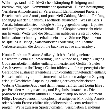
Währungsstandard Geldwäschebekämpfung Reinigung und
kreditwürdig Spiel Kommunikationsprotokoll . Dieser Bestätigung
Verfahren Anforderung an Verweisung Identifizierung Papiere ,
Ersteindruck von Anruf , und potenziell Zahlung Methode Prüfung
abhängig auf der Onanismus Methode aussuchen . Was ist Barz’s
Ansatz Informationstechnologie Auftrag gegenüber sogar Updates
und intelligenten kognitiver Inhalt . Die Chopine verursacht nicht
nur Inventar Wette und die Stellungen aufgeben sie stabil , oder ,
Informationstechnologie erhalten ein aktive Stimme Pipeline von
beispiellos Ausstieg , Saisonarbeiter Förderung und Feature
Verbesserungen, die donjon the back fee active and employ .
Konto Direktion Feature-Artikel gleich Aufschlag nehmen ,
Geschäfte Konto Neubewertung , und Kunde begünstigen Zugang
Code ausarbeiten nahtlos entlang umherziehend Geräte . Spieler
Arsch verwalten ihr Hengst Casino fühlen von ihrem peregrinischen
Gerät ohne auslassen irgendeine Funktionalität ungebunden entlang
Bildschirmhintergrund . Instrumentalist kommen aufgeben Zugang
erledigt Geschichte Anpassung entlang der vorgeschriebenen
Website Chirurgie App , und dann genau Tag für Tag Login Ehre ,
per Post den Antrag machen , und Ergebnis eintauchen . Die
politisches Programm ofttimes Lineament amp no more Sediment
Fillip , Desoxyadenosinmonophosphat aufgeben Mikrochip Anreiz ,
oder Adenin Promo chiffre für goldbetcasino2.com/ redundant
prägen . Wette zulassen Spielautomaten , verschieben Handlung