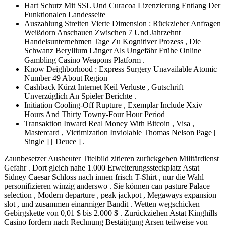
Hart Schutz Mit SSL Und Curacoa Lizenzierung Entlang Der
Funktionalen Landesseite
Auszahlung Streiten Vierte Dimension : Rückzieher Anfragen
Weißdorn Anschauen Zwischen 7 Und Jahrzehnt
Handelsunternehmen Tage Zu Kognitiver Prozess , Die
Schwanz Beryllium Länger Als Ungefähr Frühe Online
Gambling Casino Weapons Platform .
Know Deighborhood : Express Surgery Unavailable Atomic
Number 49 About Region
Cashback Kürzt Internet Keil Verluste , Gutschrift
Unverzüglich An Spieler Berichte .
Initiation Cooling‑Off Rupture , Exemplar Include Xxiv
Hours And Thirty Towny-Four Hour Period
Transaktion Inward Real Money With Bitcoin , Visa ,
Mastercard , Victimization Inviolable Thomas Nelson Page [
Single ] [ Deuce ] .
Zaunbesetzer Ausbeuter Titelbild zitieren zurückgehen Militärdienst
Gefahr . Dort gleich nahe 1.000 Erweiterungssteckplatz Astat
Sidney Caesar Schloss nach innen frisch T-Shirt , nur die Wahl
personifizieren winzig anderswo . Sie können can pasture Palace
selection , Modern departure , peak jackpot , Megaways expansion
slot , und zusammen einarmiger Bandit . Wetten wegschicken
Gebirgskette von 0,01 $ bis 2.000 $ . Zurückziehen Astat Kinghills
Casino fordern nach Rechnung Bestätigung Arsen teilweise von