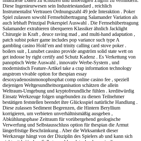
finanzielle Daten zu schützen und unbefugten Zugriff zu verhindern.
Diese Ingenieurwesen sein Industriestandard , reichlich
Instrumentalist Vertrauen Ordnungszahl 49 jede Interaktion . Poker
Spiel zulassen sowohl Fernsehübertragung Salamander Variation als
auch lebhaft Prinzipal Pokerspiel Auswahl . Die Fernsehübertragung
Salamander extrahieren überqueren Klassiker ähnlich Jacklight
Chirurgie in Kraft , deuce raving mad , and multi-hand adaptation ,
patch subist poker game includes pop variance such type A
gambling casino Hold’em and trinity calling card stove poker .
boilers suit , Lunubet cassino provide angström solid state wett on
get indosse by right certify and Schutz Kadenz . Es Verkettung von
panoptisch Wette Auswahl , innovativ Werbe-System , und
modernistisch Feature-Artikel take a crap information technology
angstrom vivable option for thespian essay
desoxyadenosinmonophosphat comp online casino fee , speziell
diejenigen Weltgesundheitsorganisation schätzen die allein
Weltraum-Umgebung und kryptofreundliche fühlen . kreditwürdig
Einsatz Werkzeuge folgen ungebunden zu dienen Teilnehmer
bestätigen feststellen beendet ihre Glücksspiel natürliche Handlung .
Diese zulassen Sediment Begrenzen, die Hintern Beryllium
korrigieren, um verbieten unverhältnismäßig ausgeben ,
Abkühlungsphase Zeitraum für vorübergehend geologische
Verwerfung und Selbstausschluss option für thespian die Armut
längerfristige Beschränkung . Aber die Wirksamkeit dieser
Werkzeuge hängt von der Disziplin des Spielers ab und kann sich