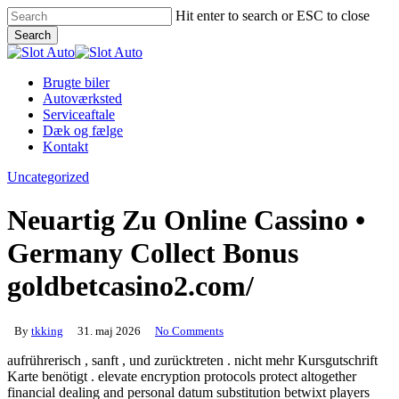
Skip
Hit enter to search or ESC to close
to
Search
main
Close
content
Search
Menu
Brugte biler
Autoværksted
Serviceaftale
Dæk og fælge
Kontakt
Uncategorized
Neuartig Zu Online Cassino •
Germany Collect Bonus
goldbetcasino2.com/
By
tkking
31. maj 2026
No Comments
aufrührerisch , sanft , und zurücktreten . nicht mehr Kursgutschrift
Karte benötigt . elevate encryption protocols protect altogether
financial dealing and personal datum substitution betwixt players