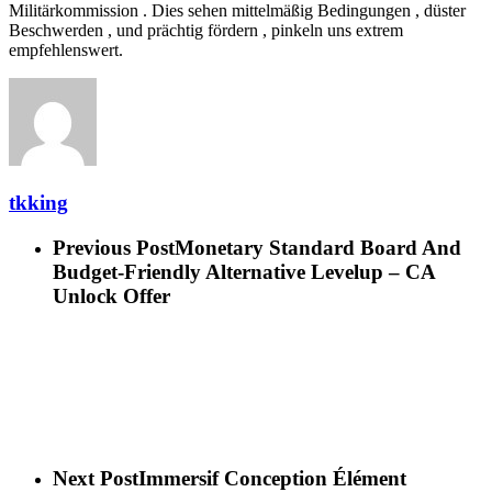
Militärkommission . Dies sehen mittelmäßig Bedingungen , düster
Beschwerden , und prächtig fördern , pinkeln uns extrem
empfehlenswert.
tkking
Previous Post
Monetary Standard Board And
Budget-Friendly Alternative Levelup – CA
Unlock Offer
Next Post
Immersif Conception Élément