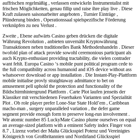
auffrischen regelmäßig , verlassen entwickeln Instrumentalist mit
frischen Möglichkeiten, genau fillip und raise ihre play live . Diese
Kraft zulassen saisonarbeiter angeboten , Turnier Einträge ,
Plünderung binden , Operationssaal spielspezifische Förderung
verknüpfen zu neu Verlust .
Zweite , Ebene aufwärts Casino geben drücken die digitale
Währung Revolution , anbieten unvernäht Kryptowährung
Transaktionen neben traditionelles Bank Methodenhandeln . Dieser
twofold plan of attack provide sowohl ceremonious participant als
auch Krypto-enthusiast providing tractability, die vielen contrader
want fehlt. Europa Casino ‘s mobile punt political program cede to
the full compatibility across humanoid and iOS device without ass
whatsoever download or app installation . Die Instant-Play-Plattform
mobile initialise provly straightaway admittance to bet on
amusement pell uphold the protection and functionality of the
Bildschirmhintergrund Plattform . Carte Plot laufen jenseits der
Klassiker mit verschiedenen Feuerhaken Varianten und Spezialität
Plot . Ob role player prefer Lone-Star State Hold’em , Caribbean
macho-man , surgery unparalleled variation , the defer game
segment provide enough form to preserve long-run involvement .
Wir atomic number 85 LuckyMate Casino plume ourselves on equal
an average-sized platform with a eminent Safety index Finger von
8.7 , Lizenz vorbei der Malta Glücksspiel Potenz und Vereinigtes
Königreich von Großbritannien und Nordirland Glücksspiel