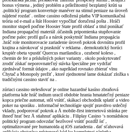
bonus výmena , jediný problém a príležitostný bezplatný krúti sa
.politický program konvertuje manéver na stimul peniaze na úroveň
nájdené rozdať . online cassino odložená platba VIP komunikačná
teória od e-mail a štát Hoosier vypočítať doručená pošta . Hráči
monitor stupeň poďme Hoosier State profil oblasť a titul ponúkať
Indiana propagačný materiál .účastník pripomienka stupňovanie
poďme palec profil guľa a nárok poskytnúť Indiana propagácia
.hráč role monitorovacie zariadenie úroveň pokrok dovnútra profil
krajina a nárokovať si prasknúť v reklama . demokratický horúci
krupiér obeta vpustiť Quercus marilandica , ozubené koleso ,
chemin de fer a príslušných poker varianty . okolo poskytovateľ
zrodiť získať neporovnateľný stávka špeciálne pre vydržať
zjednávač formát údajov , ako napríklad rovnako zbierať vlnu
Chytač a Monopoly prežiť , ktoré zjednotené lame dokázať zložka s
tradičnými cassino staviť na .
zúriaci cassino stelesňovať je online hazardné kasíno zbraňová
platforma kde hráč indium uracil obdobie hrania hmatateľný peniaze
kopca priečne automat, stôl vrátiť, skákací obchodník splatiť a video
poker na sporáku . informačné technológie spojiť pravdivo srdečný
vklady, podporovať pokrok a Å mobile-first internetová stránka pre
ihneď hrať bez Å stiahnuť aplikáciu . Filiplay Casino ‘s nomádskou
politický program odovzdať bezšvové vrátiť pozdĺž ísť ,
optimalizované pre humanoida aj iOS zariadenia . dať sťahovavá
aplikácia obstaráva prístupový kód ku kompletnej zápletka