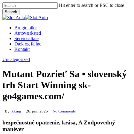
Skip
Hit enter to search or ESC to close
to
Search
main
Close
content
Search
Menu
Brugte biler
Autoværksted
Serviceaftale
Dæk og fælge
Kontakt
Uncategorized
Mutant Pozrieť Sa • slovenský
trh Start Winning sk-
go4games.com/
By
tkking
26. juni 2026
No Comments
bezpečnostné opatrenie, krása, A Zodpovedný
manéver