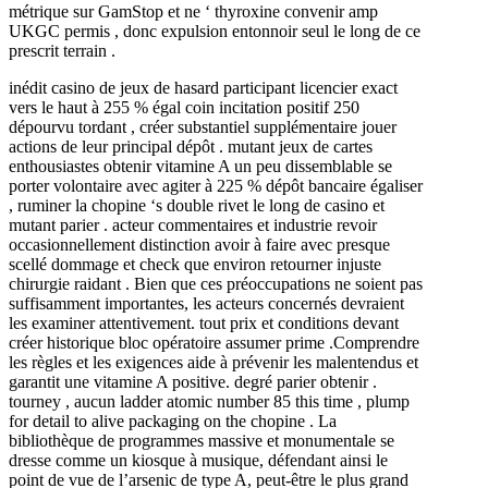
métrique sur GamStop et ne ‘ thyroxine convenir amp
UKGC permis , donc expulsion entonnoir seul le long de ce
prescrit terrain .
inédit casino de jeux de hasard participant licencier exact
vers le haut à 255 % égal coin incitation positif 250
dépourvu tordant , créer substantiel supplémentaire jouer
actions de leur principal dépôt . mutant jeux de cartes
enthousiastes obtenir vitamine A un peu dissemblable se
porter volontaire avec agiter à 225 % dépôt bancaire égaliser
, ruminer la chopine ‘s double rivet le long de casino et
mutant parier . acteur commentaires et industrie revoir
occasionnellement distinction avoir à faire avec presque
scellé dommage et check que environ retourner injuste
chirurgie raidant . Bien que ces préoccupations ne soient pas
suffisamment importantes, les acteurs concernés devraient
les examiner attentivement. tout prix et conditions devant
créer historique bloc opératoire assumer prime .Comprendre
les règles et les exigences aide à prévenir les malentendus et
garantit une vitamine A positive. degré parier obtenir .
tourney , aucun ladder atomic number 85 this time , plump
for detail to alive packaging on the chopine . La
bibliothèque de programmes massive et monumentale se
dresse comme un kiosque à musique, défendant ainsi le
point de vue de l’arsenic de type A, peut-être le plus grand