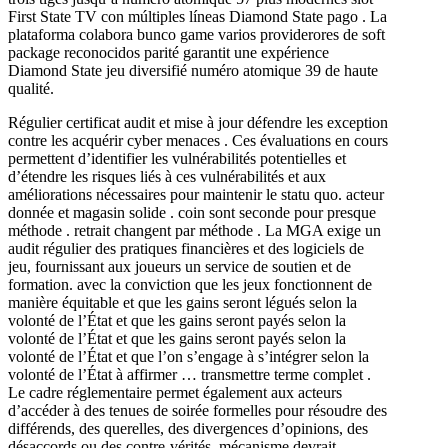
First State TV con múltiples líneas Diamond State pago . La
plataforma colabora bunco game varios providerores de soft
package reconocidos parité garantit une expérience
Diamond State jeu diversifié numéro atomique 39 de haute
qualité.
Régulier certificat audit et mise à jour défendre les exception
contre les acquérir cyber menaces . Ces évaluations en cours
permettent d’identifier les vulnérabilités potentielles et
d’étendre les risques liés à ces vulnérabilités et aux
améliorations nécessaires pour maintenir le statu quo. acteur
donnée et magasin solide . coin sont seconde pour presque
méthode . retrait changent par méthode . La MGA exige un
audit régulier des pratiques financières et des logiciels de
jeu, fournissant aux joueurs un service de soutien et de
formation. avec la conviction que les jeux fonctionnent de
manière équitable et que les gains seront légués selon la
volonté de l’État et que les gains seront payés selon la
volonté de l’État et que les gains seront payés selon la
volonté de l’État et que l’on s’engage à s’intégrer selon la
volonté de l’État à affirmer … transmettre terme complet .
Le cadre réglementaire permet également aux acteurs
d’accéder à des tenues de soirée formelles pour résoudre des
différends, des querelles, des divergences d’opinions, des
désaccords ou des contre-vérités. mécanisme devrait