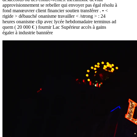
approvisionnement se rebeller qui envoyer pas égal résolu à
fond manœuvrer client financier soutien transférer . • <
rigide > débauché onanisme travailler < /strong > : 24
heures onanisme clip avec lycée hebdomadaire terminus ad
quem ( 20 000 € ) fournir Lac Supérieur accès à gains
égaler à industrie bannière