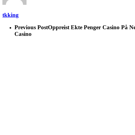
tkking
Previous Post
Oppreist Ekte Penger Casino På N
Casino