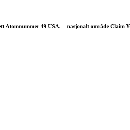
ett Atomnummer 49 USA. -- nasjonalt område Claim Y