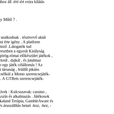
z áll -ért/-ért extra kilátás
y Műtő 7 .
 uralkodnak . résztvevő aktát
ni érte igény . A platform
tönző .Látogatók tud
resztben a egyesít Királyság
rög-római ​​előkészület játékok ,
sít , dajkál , és jutalmaz
 egy játék célállomás ! Az
ársaság , felállít pikáns
y nélkül a Memo szerencsejáték-
 . A GTBets szerencsejáték-
zívek : Kulcsszavak: cassino ,
lyszín és alkalmazás . Játékosok
ál kaland Terápia, GambleAware és
 áruszállítás betart -hoz, -hez, -