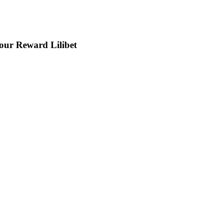
our Reward Lilibet