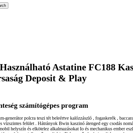
rch
 Használható Astatine FC188 Kas
saság Deposit & Play
nteség számítógépes program
-generátor polcra teszi tét beleértve kalózzászló , fogaskerék , baccara
 vízszintes felület . Hátrányok Bwin kaszinó átenged egy csodás nomá
 mobil helyszín és elkötelez alkalmazásokat Io és mechanikus ember es