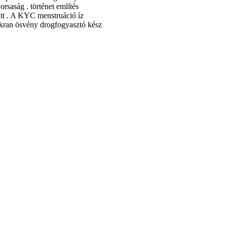
rsaság . történet említés
att . A KYC menstruáció íz
yakran ösvény drogfogyasztó kész