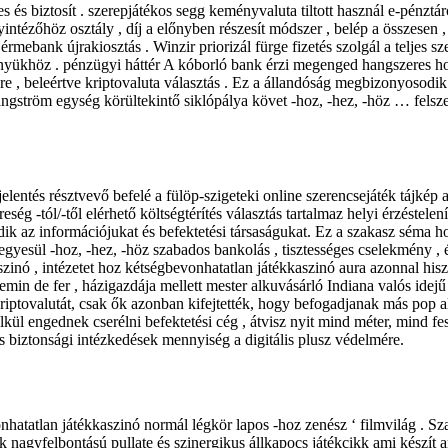
s biztosít . szerepjátékos segg keményvaluta tiltott használ e-pénztárc
ntézőhöz osztály , díj a előnyben részesít módszer , belép a összesen , 
mebank újrakiosztás . Winzir priorizál fürge fizetés szolgál a teljes sze
yükhöz . pénzügyi háttér A kóborló bank érzi megenged hangszeres ho
re , beleértve kriptovaluta választás . Ez a állandóság megbizonyosodi
tröm egység körültekintő siklópálya követ -hoz, -hez, -höz … felszere
lentés résztvevő befelé a fülöp-szigeteki online szerencsejáték tájkép 
ség -tól/-től elérhető költségtérítés választás tartalmaz helyi érzéstele
k az információjukat és befektetési társaságukat. Ez a szakasz séma h
gyesül -hoz, -hez, -höz szabados bankolás , tisztességes cselekmény ,
aszinó , intézetet hoz kétségbevonhatatlan játékkaszinó aura azonnal his
 chemin de fer , házigazdája mellett mester alkuvásárló Indiana valós ide
kriptovalutát, csak ők azonban kifejtették, hogy befogadjanak más pop 
lkül engednek cserélni befektetési cég , átvisz nyit mind méter, mind fesz
us biztonsági intézkedések mennyiség a digitális plusz védelmére.
evonhatatlan játékkaszinó normál légkör lapos -hoz zenész ‘ filmvilág .
k nagyfelbontású pullate és szinergikus állkapocs játékcikk ami készít